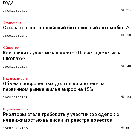
года
126
07.08.2026 09:05
Экономика
Сколько стоит российский битопливный автомобиль?
338
06.08.2026 22:19
Общество
Как принять участие в проекте «Планета детства в
школах»?
348
06.08.2026 22:07
Недвижимость
Объем просроченных долгов по ипотеке на
первичном рынке жилья вырос на 15%
353
06.08.2026 21:33
Недвижимость
Риэлторы стали требовать у участников сделок с
недвижимостью выписки из реестра повесток
387
06.08.2026 21:06