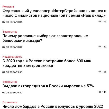
Реклама
Федеральный девелопер «ИнтерСтрой» вновь вошел в
число финалистов национальной премии «Наш вклад»
355
07.08.2026 10:06
Экономика
Почему россияне выбирают гарантированые
банковские вклады?
133
07.08.2026 10:04
Недвижимость
С 2020 года в России построили более 600 млн
квадратных метров жилья
128
07.08.2026 09:50
Экономика
Выдачи автокредитов в России выросли на 57%
140
07.08.2026 09:30
Экономика
Число ломбардов в России вернулось к уровню 2022