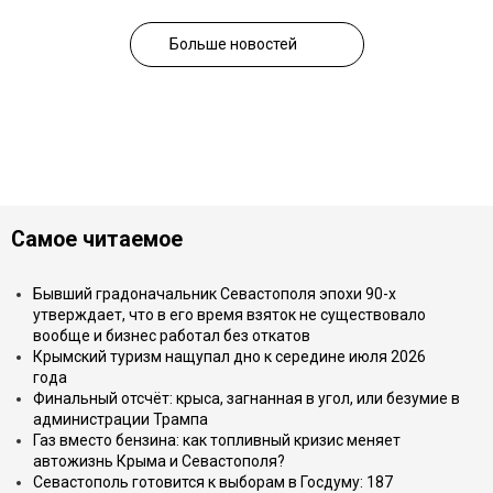
Больше новостей
Самое читаемое
Бывший градоначальник Севастополя эпохи 90-х
утверждает, что в его время взяток не существовало
вообще и бизнес работал без откатов
Крымский туризм нащупал дно к середине июля 2026
года
Финальный отсчёт: крыса, загнанная в угол, или безумие в
администрации Трампа
Газ вместо бензина: как топливный кризис меняет
автожизнь Крыма и Севастополя?
Севастополь готовится к выборам в Госдуму: 187