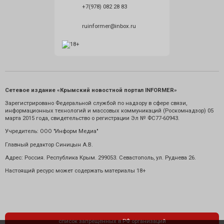
+7(978) 082 28 83
ruinformer@inbox.ru
Сетевое издание «Крымский новостной портал INFORMER»
Зарегистрировано Федеральной службой по надзору в сфере связи,
информационных технологий и массовых коммуникаций (Роскомнадзор) 05
марта 2015 года, свидетельство о регистрации Эл № ФС77-60943.
Учредитель: ООО "Информ Медиа"
Главный редактор Синицын А.В.
Адрес: Россия. Республика Крым. 299053. Севастополь, ул. Руднева 26.
Настоящий ресурс может содержать материалы 18+
список запрещенных в РФ организаций