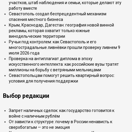
участков, штаб наблюдения и семьи, которые делают эту
работу вместе
Севастополь создал беспрецедентный механизм
спасения местного бизнеса
Крым, Краснодар, Дагестан: география новой винной
рекламы, которая охватит только южные
винодельческие территории
Ручьи под контролем: как Севастополь и его
многострадальные ливнёвки прошли проверку ливнем 9
июля 2026 года
Проверка на антиплагиат диплома в эпоху
искусственного интеллекта: как российские вузы тратят
миллионы на борьбу с ветряными мельницами
Севастопольцам помогут решить квартирный вопрос:
условия для получения поддержки
Выбор редакции
Запрет наличных сделок: как государство готовится к
войне с наличным рублём
От зависти к структуре: почему в России ненависть к
сверхбогатым — это не эмоция