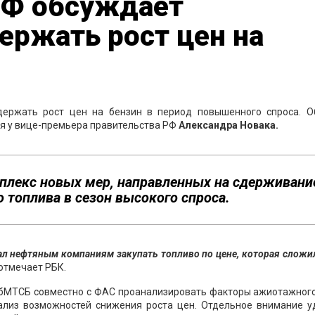
РФ обсуждает
ержать рост цен на
держать рост цен на бензин в период повышенного спроса. О
ия у вице-премьера правительства РФ
Александра Новака.
плекс новых мер, направленных на сдерживани
 топлива в сезон высокого спроса.
ал нефтяным компаниям закупать топливо по цене, которая сложи
отмечает РБК.
СПбМТСБ совместно с ФАС проанализировать факторы ажиотажного
нализ возможностей снижения роста цен. Отдельное внимание у