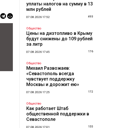
уплаты налогов на сумму в 13
млн рублей
493
07.08.2026 17:52
Общество
Цены на дизтопливо в Крыму
будут снижены до 109 рублей
за литр
176
07.08.2026 17:45
Общество
Михаил Развожаев:
«Севастополь всегда
чувствует поддержку
Москвы и дорожит ею»
172
07.08.2026 17:25
Общество
Как работает Штаб
общественной поддержки в
Севастополе
155
07.08.2026 17:01