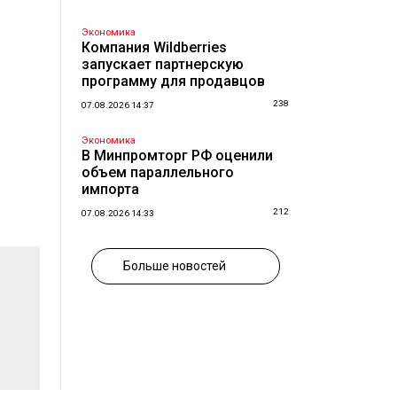
Экономика
Компания Wildberries
запускает партнерскую
программу для продавцов
238
07.08.2026 14:37
Экономика
В Минпромторг РФ оценили
объем параллельного
импорта
212
07.08.2026 14:33
Больше новостей