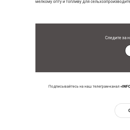
мелкому опту и топливу для сельхозпроизводит
Следите за 
Подписывайтесь на наш телеграм-канал
«INF