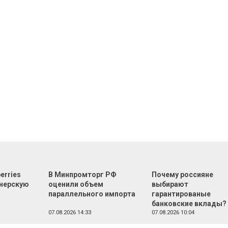
erries
В Минпромторг РФ
Почему россияне
тнерскую
оценили объем
выбирают
параллельного импорта
гарантированые
банковские вклады?
07.08.2026 14:33
07.08.2026 10:04