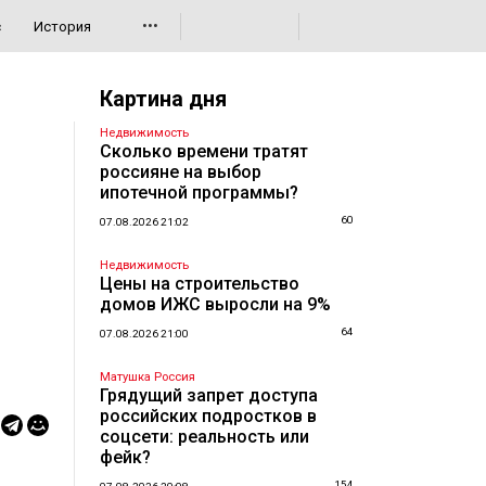
•••
с
История
Картина дня
Недвижимость
Сколько времени тратят
россияне на выбор
ипотечной программы?
60
07.08.2026 21:02
Недвижимость
Цены на строительство
домов ИЖС выросли на 9%
64
07.08.2026 21:00
Матушка Россия
Грядущий запрет доступа
российских подростков в
соцсети: реальность или
фейк?
154