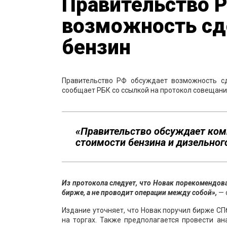
Правительство 
возможность сд
бензин
Правительство РФ обсуждает возможность с
сообщает РБК со ссылкой на протокол совещан
«Правительство обсуждает ком
стоимости бензина и дизельного
Из протокола следует, что Новак порекомендов
бирже, а не проводит операции между собой»,
— 
Издание уточняет, что Новак поручил бирже 
на торгах. Также предполагается провести а