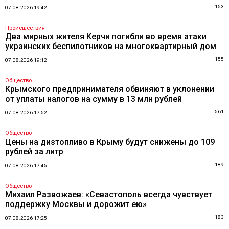
153
07.08.2026 19:42
Происшествия
Два мирных жителя Керчи погибли во время атаки
украинских беспилотников на многоквартирный дом
155
07.08.2026 19:12
Общество
Крымского предпринимателя обвиняют в уклонении
от уплаты налогов на сумму в 13 млн рублей
561
07.08.2026 17:52
Общество
Цены на дизтопливо в Крыму будут снижены до 109
рублей за литр
189
07.08.2026 17:45
Общество
Михаил Развожаев: «Севастополь всегда чувствует
поддержку Москвы и дорожит ею»
183
07.08.2026 17:25