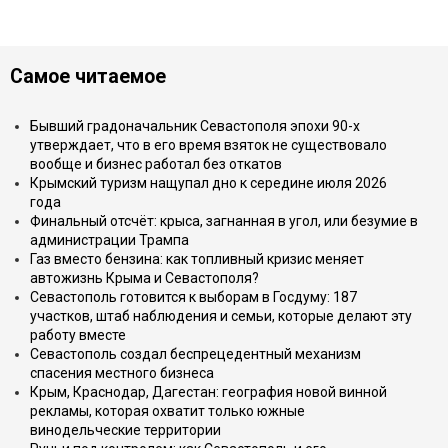
Самое читаемое
Бывший градоначальник Севастополя эпохи 90-х
утверждает, что в его время взяток не существовало
вообще и бизнес работал без откатов
Крымский туризм нащупал дно к середине июля 2026
года
Финальный отсчёт: крыса, загнанная в угол, или безумие в
администрации Трампа
Газ вместо бензина: как топливный кризис меняет
автожизнь Крыма и Севастополя?
Севастополь готовится к выборам в Госдуму: 187
участков, штаб наблюдения и семьи, которые делают эту
работу вместе
Севастополь создал беспрецедентный механизм
спасения местного бизнеса
Крым, Краснодар, Дагестан: география новой винной
рекламы, которая охватит только южные
винодельческие территории