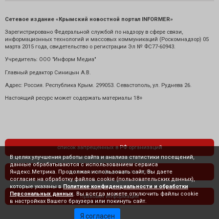
Сетевое издание «Крымский новостной портал INFORMER»
Зарегистрировано Федеральной службой по надзору в сфере связи,
информационных технологий и массовых коммуникаций (Роскомнадзор) 05
марта 2015 года, свидетельство о регистрации Эл № ФС77-60943.
Учредитель: ООО "Информ Медиа"
Главный редактор Синицын А.В.
Адрес: Россия. Республика Крым. 299053. Севастополь, ул. Руднева 26.
Настоящий ресурс может содержать материалы 18+
список запрещенных в РФ организаций
В целях улучшения работы сайта и анализа статистики посещений,
данные обрабатываются с использованием сервиса
Яндекс.Метрика. Продолжая использовать сайт, Вы даете
политика конфиденциальности
согласие на обработку файлов cookie (пользовательских данных),
которые указаны в
Политике конфиденциальности и обработки
Персональных данных
. Вы всегда можете отключить файлы cookie
правовая информация
в настройках Вашего браузера или покинуть сайт.
Я согласен