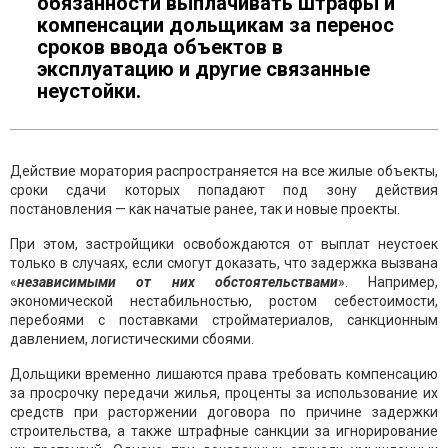
обязанности выплачивать штрафы и
компенсации дольщикам за перенос
сроков ввода объектов в
эксплуатацию и другие связанные
неустойки.
Действие моратория распространяется на все жилые объекты,
сроки сдачи которых попадают под зону действия
постановления — как начатые ранее, так и новые проекты.
При этом, застройщики освобождаются от выплат неустоек
только в случаях, если смогут доказать, что задержка вызвана
«
независимыми от них
обстоятельствами
». Например,
экономической нестабильностью, ростом себестоимости,
перебоями с поставками стройматериалов, санкционным
давлением, логистическими сбоями.
Дольщики временно лишаются права требовать компенсацию
за просрочку передачи жилья, проценты за использование их
средств при расторжении договора по причине задержки
строительства, а также штрафные санкции за игнорирование