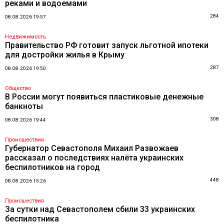
реками и водоемами
284
08.08.2026 19:57
Недвижимость
Правительство РФ готовит запуск льготной ипотеки
для достройки жилья в Крыму
287
08.08.2026 19:50
Общество
В России могут появиться пластиковые денежные
банкноты
308
08.08.2026 19:44
Происшествия
Губернатор Севастополя Михаил Развожаев
рассказал о последствиях налёта украинских
беспилотников на город
448
08.08.2026 15:26
Происшествия
За сутки над Севастополем сбили 33 украинских
беспилотника