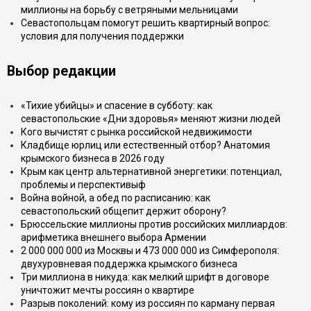
миллионы на борьбу с ветряными мельницами
Севастопольцам помогут решить квартирный вопрос:
условия для получения поддержки
Выбор редакции
«Тихие убийцы» и спасение в субботу: как
севастопольские «Дни здоровья» меняют жизни людей
Кого вычистят с рынка российской недвижимости
Кладбище юрлиц или естественный отбор? Анатомия
крымского бизнеса в 2026 году
Крым как центр альтернативной энергетики: потенциал,
проблемы и перспективыф
Война войной, а обед по расписанию: как
севастопольский общепит держит оборону?
Брюссельские миллионы против российских миллиардов:
арифметика внешнего выбора Армении
2 000 000 000 из Москвы и 473 000 000 из Симферополя:
двухуровневая поддержка крымского бизнеса
Три миллиона в никуда: как мелкий шрифт в договоре
уничтожит мечты россиян о квартире
Разрыв поколений: кому из россиян по карману первая