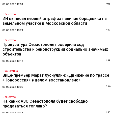
405
08.08.2026 12:51
Общество
ИИ выписал первый штраф за наличие борщевика на
земельном участке в Московской области
457
08.08.2026 10:21
Общество
Прокуратура Севастополя проверила ход
строительства и реконструкции социально значимых
объектов
458
08.08.2026 10:16
Экономика
Вице-премьер Марат Хуснуллин: «Движение по трассе
«Новороссия» в целом восстановлено»
536
08.08.2026 10:09
Общество
На каких АЗС Севастополя будет свободно
продаваться топливо?
450
08.08.2026 09:11