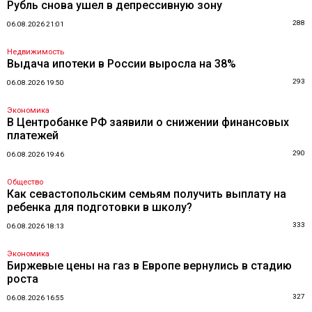
Рубль снова ушел в депрессивную зону
288
06.08.2026 21:01
Недвижимость
Выдача ипотеки в России выросла на 38%
293
06.08.2026 19:50
Экономика
В Центробанке РФ заявили о снижении финансовых
платежей
290
06.08.2026 19:46
Общество
Как севастопольским семьям получить выплату на
ребенка для подготовки в школу?
333
06.08.2026 18:13
Экономика
Биржевые цены на газ в Европе вернулись в стадию
роста
327
06.08.2026 16:55