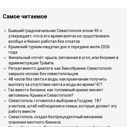
Самое читаемое
Бывший градоначальник Севастополя эпохи 90-х
утверждает, что в его время взяток не существовало
вообще и бизнес работал без откатов
Крымский туризм нащупал дно к середине июля 2026
года
Финальный отсчёт: крыса, загнанная в угол, или безумие в
администрации Трампа
Ритуал вместо диалога: как Заксобрание Севастополя
закрыло сессию без севастопольцев
48 часов без света и воды: как крымчанам получить
выплату за отсутствие света и воды во время ЧС?
Газ вместо бензина: как топливный кризис меняет
автожизнь Крыма и Севастополя?
Севастополь готовится к выборам в Госдуму: 187
участков, штаб наблюдения и семьи, которые делают эту
работу вместе
Севастополь создал беспрецедентный механизм
спасения местного бизнеса