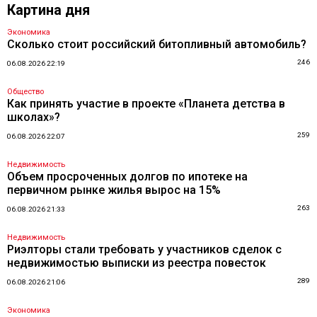
Картина дня
Экономика
Сколько стоит российский битопливный автомобиль?
246
06.08.2026 22:19
Общество
Как принять участие в проекте «Планета детства в
школах»?
259
06.08.2026 22:07
Недвижимость
Объем просроченных долгов по ипотеке на
первичном рынке жилья вырос на 15%
263
06.08.2026 21:33
Недвижимость
Риэлторы стали требовать у участников сделок с
недвижимостью выписки из реестра повесток
289
06.08.2026 21:06
Экономика