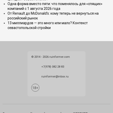
Одна форма вместо пяти: что поменялось для «спящих»
компаний с 1 августа 2026 года
От Renault до McDonald's: кому теперь не вернуться на
российский рынок
13 миллиардов — это много или мало? Контекст
севастопольской стройки
© 2014 - 2026 ruinformer.com
+7(978) 082 28 83
ruinformer@inbox.ru