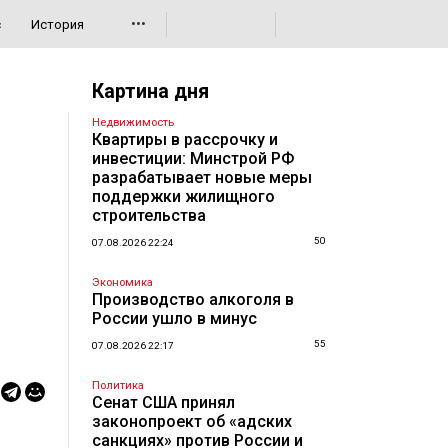
•••
с
История
Картина дня
Недвижимость
Квартиры в рассрочку и
инвестиции: Минстрой РФ
разрабатывает новые меры
поддержки жилищного
строительства
50
07.08.2026 22:24
Экономика
Производство алкоголя в
России ушло в минус
55
07.08.2026 22:17
Политика
Сенат США принял
законопроект об «адских
санкциях» против России и