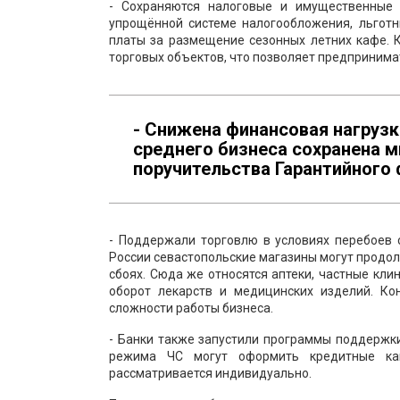
- Сохраняются налоговые и имущественные 
упрощённой системе налогообложения, льготн
платы за размещение сезонных летних кафе. 
торговых объектов, что позволяет предприним
- Снижена финансовая нагрузк
среднего бизнеса сохранена м
поручительства Гарантийного 
- Поддержали торговлю в условиях перебоев 
России севастопольские магазины могут продо
сбоях. Сюда же относятся аптеки, частные кли
оборот лекарств и медицинских изделий. К
сложности работы бизнеса.
- Банки также запустили программы поддержк
режима ЧС могут оформить кредитные кан
рассматривается индивидуально.