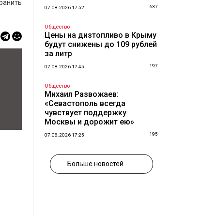
ранить
637
07.08.2026 17:52
Общество
Цены на дизтопливо в Крыму
будут снижены до 109 рублей
за литр
197
07.08.2026 17:45
Общество
Михаил Развожаев:
«Севастополь всегда
чувствует поддержку
Москвы и дорожит ею»
195
07.08.2026 17:25
Больше новостей