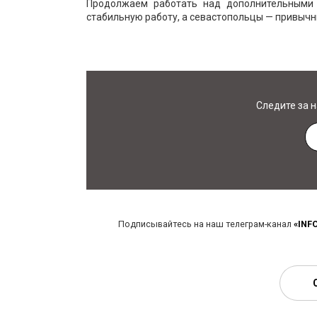
Продолжаем работать над дополнительными 
стабильную работу, а севастопольцы — привычн
Следите за 
Подписывайтесь на наш телеграм-канал
«INF