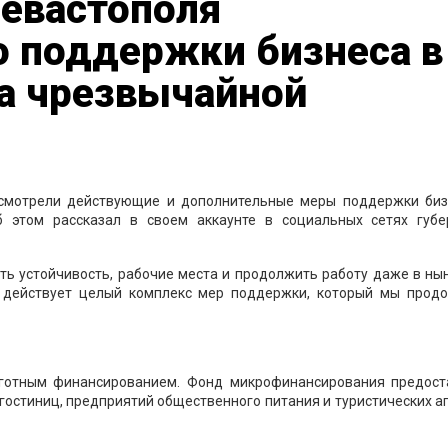
Севастополя
о поддержки бизнеса в
а чрезвычайной
ссмотрели действующие и дополнительные меры поддержки биз
б этом рассказал в своем аккаунте в социальных сетях губе
ть устойчивость, рабочие места и продолжить работу даже в ны
е действует целый комплекс мер поддержки, который мы прод
ьготным финансированием. Фонд микрофинансирования предост
 гостиниц, предприятий общественного питания и туристических а