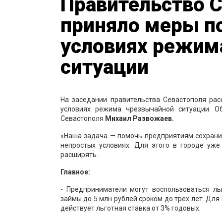
Правительство 
приняло меры п
условиях режим
ситуации
На заседании правительства Севастополя ра
условиях режима чрезвычайной ситуации. О
Севастополя
Михаил Развожаев.
«Наша задача — помочь предприятиям сохрани
непростых условиях. Для этого в городе уж
расширять.
Главное:
- Предприниматели могут воспользоваться л
займы до 5 млн рублей сроком до трёх лет. Для
действует льготная ставка от 3% годовых.