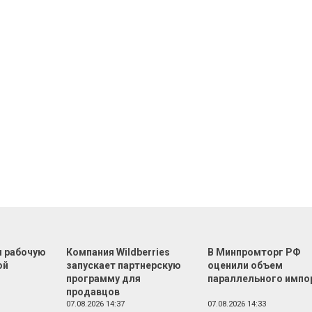
л рабочую
Компания Wildberries
В Минпромторг РФ
ой
запускает партнерскую
оценили объем
программу для
параллельного импо
продавцов
07.08.2026 14:37
07.08.2026 14:33