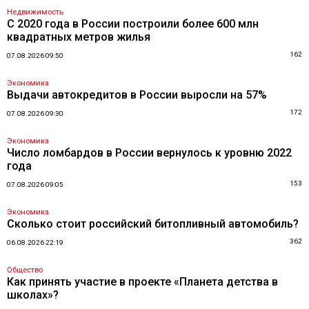
Недвижимость
С 2020 года в России построили более 600 млн
квадратных метров жилья
162
07.08.2026 09:50
Экономика
Выдачи автокредитов в России выросли на 57%
172
07.08.2026 09:30
Экономика
Число ломбардов в России вернулось к уровню 2022
года
153
07.08.2026 09:05
Экономика
Сколько стоит российский битопливный автомобиль?
362
06.08.2026 22:19
Общество
Как принять участие в проекте «Планета детства в
школах»?