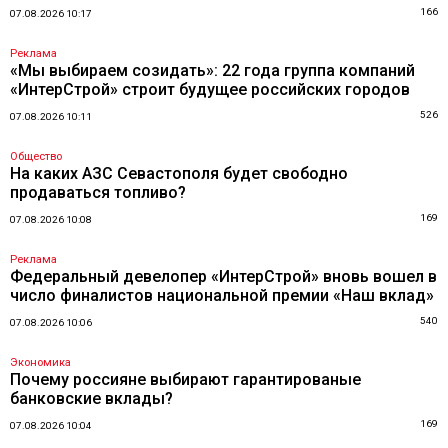
166
07.08.2026 10:17
Реклама
«Мы выбираем созидать»: 22 года группа компаний
«ИнтерСтрой» строит будущее российских городов
526
07.08.2026 10:11
Общество
На каких АЗС Севастополя будет свободно
продаваться топливо?
169
07.08.2026 10:08
Реклама
Федеральный девелопер «ИнтерСтрой» вновь вошел в
число финалистов национальной премии «Наш вклад»
540
07.08.2026 10:06
Экономика
Почему россияне выбирают гарантированые
банковские вклады?
169
07.08.2026 10:04