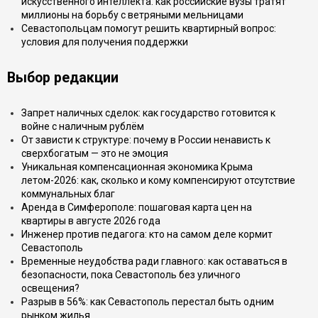
искусственного интеллекта: как российские вузы тратят
миллионы на борьбу с ветряными мельницами
Севастопольцам помогут решить квартирный вопрос:
условия для получения поддержки
Выбор редакции
Запрет наличных сделок: как государство готовится к
войне с наличным рублём
От зависти к структуре: почему в России ненависть к
сверхбогатым — это не эмоция
Уникальная компенсационная экономика Крыма
летом-2026: как, сколько и кому компенсируют отсутствие
коммунальных благ
Аренда в Симферополе: пошаговая карта цен на
квартиры в августе 2026 года
Инженер против педагога: кто на самом деле кормит
Севастополь
Временные неудобства ради главного: как оставаться в
безопасности, пока Севастополь без уличного
освещения?
Разрыв в 56%: как Севастополь перестал быть одним
рынком жилья