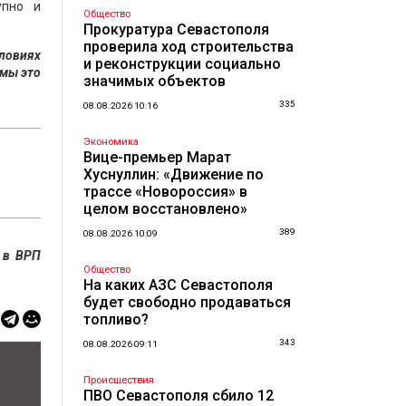
упно и
Общество
Прокуратура Севастополя
проверила ход строительства
словиях
и реконструкции социально
 мы это
значимых объектов
335
08.08.2026 10:16
Экономика
Вице-премьер Марат
Хуснуллин: «Движение по
трассе «Новороссия» в
целом восстановлено»
389
08.08.2026 10:09
 в ВРП
Общество
На каких АЗС Севастополя
будет свободно продаваться
топливо?
343
08.08.2026 09:11
Происшествия
ПВО Севастополя сбило 12