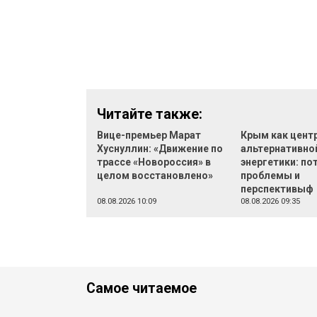
Читайте также:
Вице-премьер Марат
Крым как цент
Хуснуллин: «Движение по
альтернативно
трассе «Новороссия» в
энергетики: по
целом восстановлено»
проблемы и
перспективыф
08.08.2026 10:09
08.08.2026 09:35
Самое читаемое