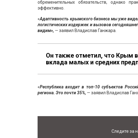
обременительных обязательств, однако пра
эффективно.
«
Адаптивность крымского бизнеса мы уже видел
логистических издержек и вызовов сегодняшнег
видим»,
— заявил Владислав Ганжара.
Он также отметил, что Крым в
вклада малых и средних пред
«
Республика входит в топ-10 субъектов Росс
региона. Это почти
35%,
— заявил Владислав Ган
Следите за 