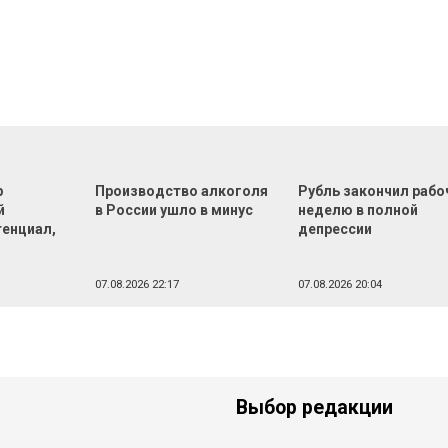
р
Производство алкоголя
Рубль закончил раб
й
в России ушло в минус
неделю в полной
тенциал,
депрессии
07.08.2026 22:17
07.08.2026 20:04
Выбор редакции