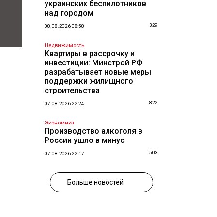
украинских беспилотников
над городом
329
08.08.2026 08:58
Недвижимость
Квартиры в рассрочку и
инвестиции: Минстрой РФ
разрабатывает новые меры
поддержки жилищного
строительства
822
07.08.2026 22:24
Экономика
Производство алкоголя в
России ушло в минус
503
07.08.2026 22:17
Больше новостей