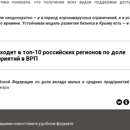
ктика показала, что получение всех видов поддержки дост
и неоднократно — и в период коронавирусных ограничений, и в у
о времени. Устойчивая модель развития бизнеса в Крыму есть — и
ходит в топ-10 российских регионов по доле
приятий в ВРП
ийской Федерации по доле вклада малых и средних предприятий
жара.
нашими новостями в удобном формате