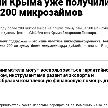
и Крыма уже получили
 200 микрозаймов
году более 200 микрозаймов на общую сумму свыше 500 млн рубл
оводитель Центра «Мой бизнес» Крыма
Владислав Ганжара.
мент поддержки — это наше льготное микрофинансирование. Тол
лее 200 на сумму более полумиллиарда рублей
», — заявил Вла
риниматели могут воспользоваться гарантийн
ом, инструментами развития экспорта и
 образом комплексную финансовую помощь д
приниматели часто избегали обращаться за помощью из-за оп