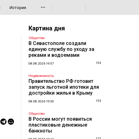
•••
с
История
Картина дня
Общество
В Севастополе создали
единую службу по уходу за
реками и водоемами
153
08.08.2026 19:57
Недвижимость
Правительство РФ готовит
запуск льготной ипотеки для
достройки жилья в Крыму
153
08.08.2026 19:50
Общество
В России могут появиться
пластиковые денежные
банкноты
172