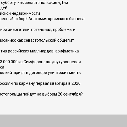
 субботу: как севастопольские «Дни
юдей
ийской недвижимости
венный отбор? Анатомия крымского бизнеса
ной энергетики: потенциал, проблемы и
списанию: как севастопольский общепит
тив российских миллиардов: арифметика
73 000 000 из Симферополя: двухуровневая
са
 мелкий шрифт в договоре уничтожит мечты
оссиян по карману первая квартира в 2026
вастопольцы пойдут на выборы 20 сентября?