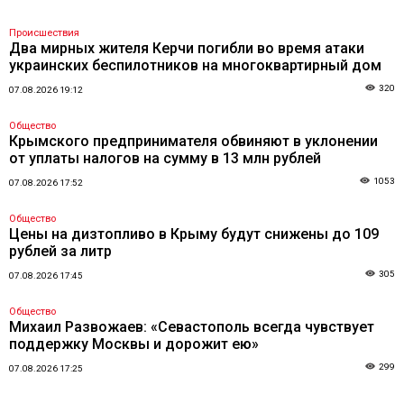
Происшествия
Два мирных жителя Керчи погибли во время атаки
украинских беспилотников на многоквартирный дом
320
07.08.2026 19:12
Общество
Крымского предпринимателя обвиняют в уклонении
от уплаты налогов на сумму в 13 млн рублей
1053
07.08.2026 17:52
Общество
Цены на дизтопливо в Крыму будут снижены до 109
рублей за литр
305
07.08.2026 17:45
Общество
Михаил Развожаев: «Севастополь всегда чувствует
поддержку Москвы и дорожит ею»
299
07.08.2026 17:25