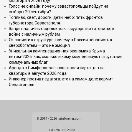
квартира в 2026 году
Голос не онлайн: почему севастопольцы пойдут на
выборы 20 сентября?
Топливо, свет, дороги, дети, небо: пять фронтов
губернатора Севастополя
Запрет наличных сделок: как государство готовится к
войне с наличным рублём
От зависти к структуре: почему в России ненависть к
сверхбогатым — это не эмоция
Уникальная компенсационная экономика Крыма
летом-2026: как, сколько и кому компенсируют отсутствие
коммунальных благ
Аренда в Симферополе: пошаговая карта цен на
квартиры в августе 2026 года
Инженер против педагога: кто на самом деле кормит
Севастополь
© 2014 - 2026 ruinformer.com
+7(978) 082 28 83