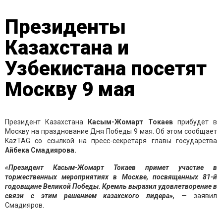
Президенты
Казахстана и
Узбекистана посетят
Москву 9 мая
Президент Казахстана
Касым-Жомарт Токаев
прибудет в
Москву на празднование Дня Победы 9 мая. Об этом сообщает
KazTAG со ссылкой на пресс-секретаря главы государства
Айбека Смадиярова.
«Президент Касым-Жомарт Токаев примет участие в
торжественных мероприятиях в Москве, посвященных 81-й
годовщине Великой Победы. Кремль выразил удовлетворение в
связи с этим решением казахского лидера»,
— заявил
Смадияров.