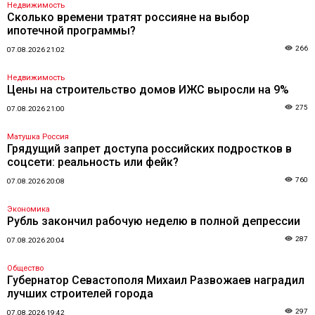
Недвижимость
Сколько времени тратят россияне на выбор
ипотечной программы?
266
07.08.2026 21:02
Недвижимость
Цены на строительство домов ИЖС выросли на 9%
275
07.08.2026 21:00
Матушка Россия
Грядущий запрет доступа российских подростков в
соцсети: реальность или фейк?
760
07.08.2026 20:08
Экономика
Рубль закончил рабочую неделю в полной депрессии
287
07.08.2026 20:04
Общество
Губернатор Севастополя Михаил Развожаев наградил
лучших строителей города
297
07.08.2026 19:42