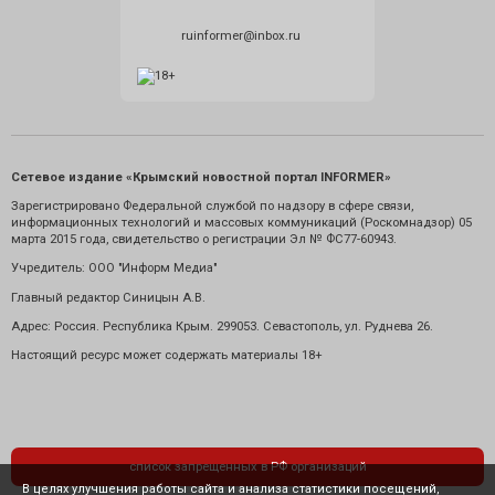
ruinformer@inbox.ru
Сетевое издание «Крымский новостной портал INFORMER»
Зарегистрировано Федеральной службой по надзору в сфере связи,
информационных технологий и массовых коммуникаций (Роскомнадзор) 05
марта 2015 года, свидетельство о регистрации Эл № ФС77-60943.
Учредитель: ООО "Информ Медиа"
Главный редактор Синицын А.В.
Адрес: Россия. Республика Крым. 299053. Севастополь, ул. Руднева 26.
Настоящий ресурс может содержать материалы 18+
список запрещенных в РФ организаций
В целях улучшения работы сайта и анализа статистики посещений,