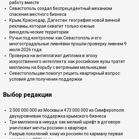
работу вместе
Севастополь создал беспрецедентный механизм
спасения местного бизнеса
Крым, Краснодар, Дагестан: география новой винной
рекламы, которая охватит только южные
винодельческие территории
Ручьи под контролем: как Севастополь и его
многострадальные ливнёвки прошли проверку ливнем 9
июля 2026 года
Проверка на антиплагиат диплома в эпоху
искусственного интеллекта: как российские вузы тратят
миллионы на борьбу с ветряными мельницами
Севастопольцам помогут решить квартирный вопрос:
условия для получения поддержки
Выбор редакции
2 000 000 000 из Москвы и 473 000 000 из Симферополя:
двухуровневая поддержка крымского бизнеса
Три миллиона в никуда: как мелкий шрифт в договоре
уничтожит мечты россиян о квартире
Разрыв поколений: кому из россиян по карману первая