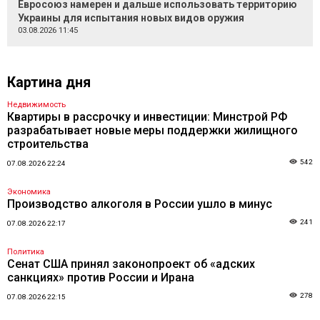
Евросоюз намерен и дальше использовать территорию
Украины для испытания новых видов оружия
03.08.2026 11:45
Картина дня
Недвижимость
Квартиры в рассрочку и инвестиции: Минстрой РФ
разрабатывает новые меры поддержки жилищного
строительства
542
07.08.2026 22:24
Экономика
Производство алкоголя в России ушло в минус
241
07.08.2026 22:17
Политика
Сенат США принял законопроект об «адских
санкциях» против России и Ирана
278
07.08.2026 22:15