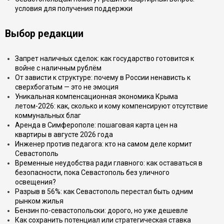
условия для получения поддержки
Выбор редакции
Запрет наличных сделок: как государство готовится к
войне с наличным рублём
От зависти к структуре: почему в России ненависть к
сверхбогатым — это не эмоция
Уникальная компенсационная экономика Крыма
летом-2026: как, сколько и кому компенсируют отсутствие
коммунальных благ
Аренда в Симферополе: пошаговая карта цен на
квартиры в августе 2026 года
Инженер против педагога: кто на самом деле кормит
Севастополь
Временные неудобства ради главного: как оставаться в
безопасности, пока Севастополь без уличного
освещения?
Разрыв в 56%: как Севастополь перестал быть одним
рынком жилья
Бензин по-севастопольски: дорого, но уже дешевле
Как сохранить потенциал или стратегическая ставка