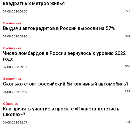
квадратных метров жилья
91
07.08.2026 09:50
Экономика
Выдачи автокредитов в России выросли на 57%
103
07.08.2026 09:30
Экономика
Число ломбардов в России вернулось к уровню 2022
года
104
07.08.2026 09:05
Экономика
Сколько стоит российский битопливный автомобиль?
323
06.08.2026 22:19
Общество
Как принять участие в проекте «Планета детства в
школах»?
333
06.08.2026 22:07