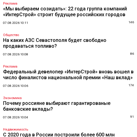
Реклама
«Мы выбираем созидать»: 22 года группа компаний
«ИнтерСтрой» строит будущее российских городов
146
07.08.2026 10:11
Общество
На каких АЗС Севастополя будет свободно
продаваться топливо?
86
07.08.2026 10:08
Реклама
Федеральный девелопер «ИнтерСтрой» вновь вошел в
число финалистов национальной премии «Наш вклад»
174
07.08.2026 10:06
Экономика
Почему россияне выбирают гарантированые
банковские вклады?
91
07.08.2026 10:04
Недвижимость
С 2020 года в России построили более 600 млн