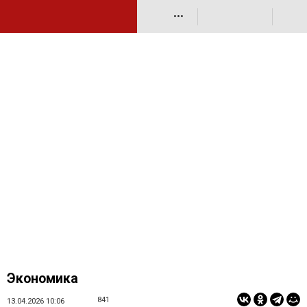
•••
Экономика
841
13.04.2026 10:06