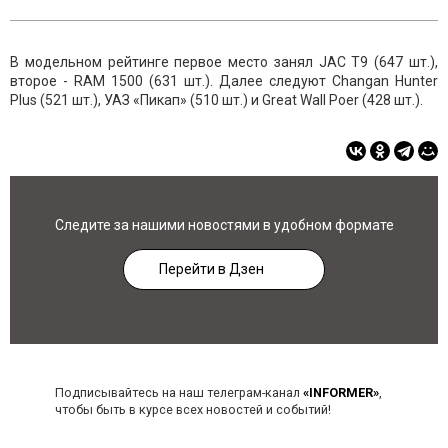
В модельном рейтинге первое место занял JAC T9 (647 шт.),
второе - RAM 1500 (631 шт.). Далее следуют Changan Hunter
Plus (521 шт.), УАЗ «Пикап» (510 шт.) и Great Wall Poer (428 шт.).
Следите за нашими новостями в удобном формате
Перейти в Дзен
Подписывайтесь на наш телеграм-канал
«INFORMER»
,
чтобы быть в курсе всех новостей и событий!