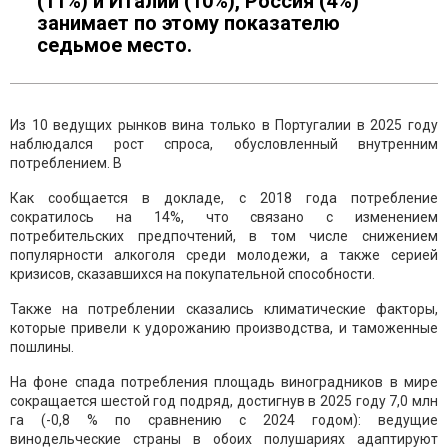
(11%) и Италии (10%), Россия (4%)
занимает по этому показателю
седьмое место.
Из 10 ведущих рынков вина только в Португалии в 2025 году
наблюдался рост спроса, обусловленный внутренним
потреблением. В
Как сообщается в докладе, с 2018 года потребление
сократилось на 14%, что связано с изменением
потребительских предпочтений, в том числе снижением
популярности алкоголя среди молодежи, а также серией
кризисов, сказавшихся на покупательной способности.
Также на потреблении сказались климатические факторы,
которые привели к удорожанию производства, и таможенные
пошлины.
На фоне спада потребления площадь виноградников в мире
сокращается шестой год подряд, достигнув в 2025 году 7,0 млн
га (-0,8 % по сравнению с 2024 годом): ведущие
винодельческие страны в обоих полушариях адаптируют