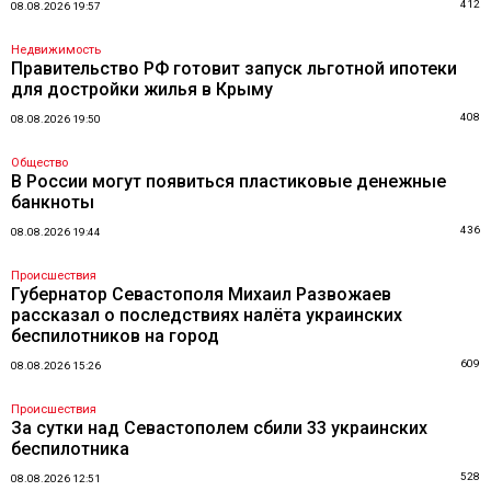
412
08.08.2026 19:57
Недвижимость
Правительство РФ готовит запуск льготной ипотеки
для достройки жилья в Крыму
408
08.08.2026 19:50
Общество
В России могут появиться пластиковые денежные
банкноты
436
08.08.2026 19:44
Происшествия
Губернатор Севастополя Михаил Развожаев
рассказал о последствиях налёта украинских
беспилотников на город
609
08.08.2026 15:26
Происшествия
За сутки над Севастополем сбили 33 украинских
беспилотника
528
08.08.2026 12:51