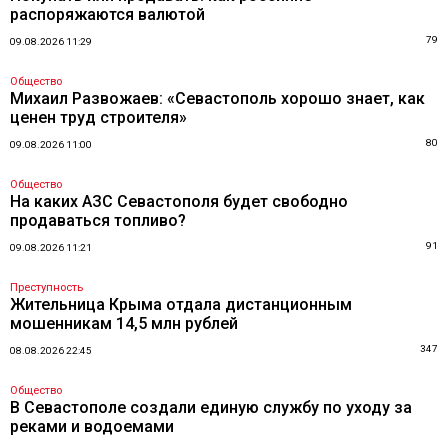
распоряжаются валютой
79
09.08.2026 11:29
Общество
Михаил Развожаев: «Севастополь хорошо знает, как
ценен труд строителя»
80
09.08.2026 11:00
Общество
На каких АЗС Севастополя будет свободно
продаваться топливо?
91
09.08.2026 11:21
Преступность
Жительница Крыма отдала дистанционным
мошенникам 14,5 млн рублей
347
08.08.2026 22:45
Общество
В Севастополе создали единую службу по уходу за
реками и водоемами