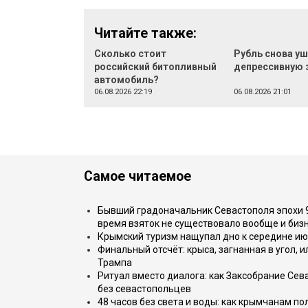
Читайте также:
Сколько стоит
Рубль снова уш
российский битопливный
депрессивную 
автомобиль?
06.08.2026 22:19
06.08.2026 21:01
Самое читаемое
Бывший градоначальник Севастополя эпохи 90
время взяток не существовало вообще и бизн
Крымский туризм нащупал дно к середине ию
Финальный отсчёт: крыса, загнанная в угол, 
Трампа
Ритуал вместо диалога: как Заксобрание Сев
без севастопольцев
48 часов без света и воды: как крымчанам по