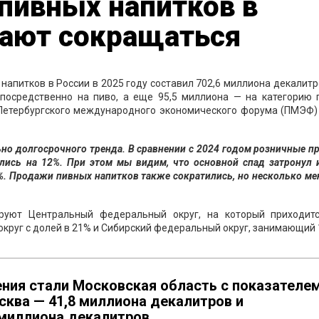
пивных напитков в
ают сокращаться
апитков в России в 2025 году составил 702,6 миллиона декалитр
посредственно на пиво, а еще 95,5 миллиона — на категорию 
х Петербургского международного экономического форума (ПМЭФ
но долгосрочного тренда. В сравнении с 2024 годом розничные 
ились на 12%. При этом мы видим, что основной спад затронул 
7%. Продажи пивных напитков также сократились, но несколько м
руют Центральный федеральный округ, на который приходит
руг с долей в 21% и Сибирский федеральный округ, занимающий 
ния стали Московская область с показателе
сква — 41,8 миллиона декалитров и
 миллиона декалитров.