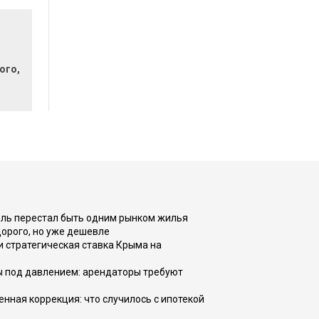
ого,
оль перестал быть одним рынком жилья
дорого, но уже дешевле
и стратегическая ставка Крыма на
ы под давлением: арендаторы требуют
енная коррекция: что случилось с ипотекой