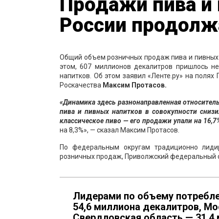
Продажи пива и 
России продолж
Общий объем розничных продаж пива и пивных н
этом, 607 миллионов декалитров пришлось не
напитков. Об этом заявил «Ленте.ру» на поля
Роскачества
Максим Протасов.
«Динамика здесь разнонаправленная относитель
пива и пивных напитков в совокупности сниз
классическое пиво — его продажи упали на 16,
на 8,3%», — сказал Максим Протасов.
По федеральным округам традиционно лиди
розничных продаж, Приволжский федеральный ок
Лидерами по объему потребле
54,6 миллиона декалитров, Мо
Свердловская область — 31,4