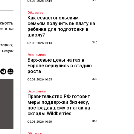
303
06.08.2026 19:46
Общество
Как севастопольским
сность
семьям получить выплату на
ак и на
ребенка для подготовки в
школу?
345
06.08.2026 18:13
вторых,
а такую
Экономика
Биржевые цены на газ в
Европе вернулись в стадию
роста
338
06.08.2026 16:55
Экономика
Правительство РФ готовит
меры поддержки бизнесу,
пострадавшему от атак на
склады Wildberries
351
06.08.2026 16:50
Общество