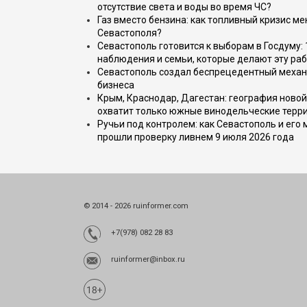
отсутствие света и воды во время ЧС?
Газ вместо бензина: как топливный кризис м
Севастополя?
Севастополь готовится к выборам в Госдуму: 
наблюдения и семьи, которые делают эту раб
Севастополь создал беспрецедентный механ
бизнеса
Крым, Краснодар, Дагестан: география новой
охватит только южные винодельческие терр
Ручьи под контролем: как Севастополь и его
прошли проверку ливнем 9 июля 2026 года
© 2014 - 2026 ruinformer.com
+7(978) 082 28 83
ruinformer@inbox.ru