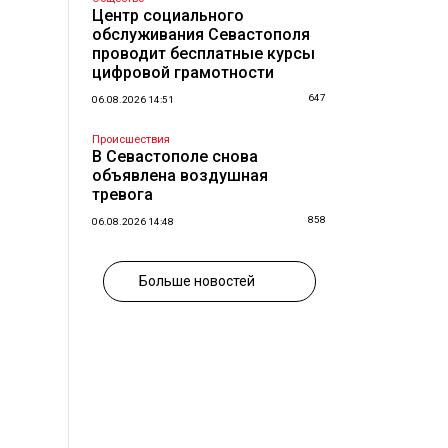
Центр социального
обслуживания Севастополя
проводит бесплатные курсы
цифровой грамотности
647
06.08.2026 14:51
Происшествия
В Севастополе снова
объявлена воздушная
тревога
858
06.08.2026 14:48
Больше новостей