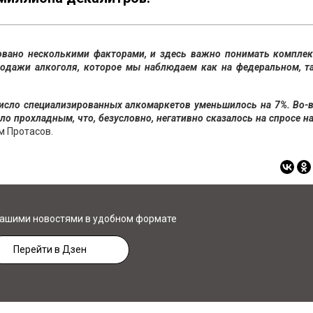
овано несколькими факторами, и здесь важно понимать комплек
родажи алкоголя, которое мы наблюдаем как на федеральном, т
число специализированных алкомаркетов уменьшилось на 7%. Во-
ло прохладным, что, безусловно, негативно сказалось на спросе н
м Протасов.
нашими новостями в удобном формате
Перейти в Дзен