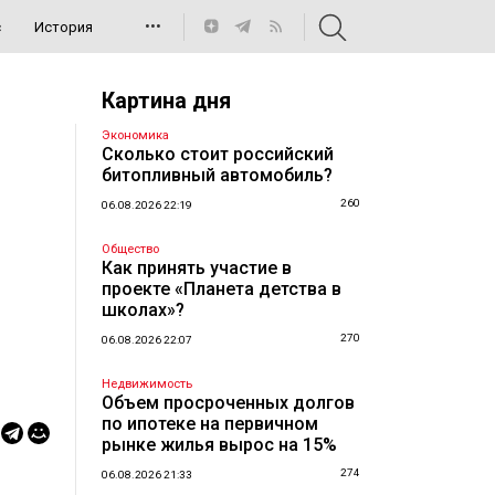
•••
с
История
Картина дня
Экономика
Сколько стоит российский
битопливный автомобиль?
260
06.08.2026 22:19
Общество
Как принять участие в
проекте «Планета детства в
школах»?
270
06.08.2026 22:07
Недвижимость
Объем просроченных долгов
по ипотеке на первичном
рынке жилья вырос на 15%
274
06.08.2026 21:33