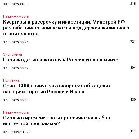
218
08.08.2026 08:58
Недвижимость
Квартиры в рассрочку и инвестиции: Минстрой РФ
разрабатывает новые меры поддержки жилищного
строительства
721
07.08.2026 22:24
Экономика
Производство алкоголя в России ушло в минус
394
07.08.2026 22:17
Политика
Сенат США принял законопроект об «адских
санкциях» против России и Ирана
439
07.08.2026 22:15
Недвижимость
Сколько времени тратят россияне на выбор
ипотечной программы?
411
07.08.2026 21:02