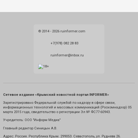
© 2014 - 2026 ruinformer.com
+7(978) 082 28 83
ruinformer@inbox.ru
Сетевое издание «Крымский новостной портал INFORMER»
Зарегистрировано Федеральной службой по надзору в сфере связи,
информационных технологий и массовых коммуникаций (Роскомнадзор) 05
марта 2015 года, свидетельство о регистрации Эл № ФС77-60943.
Учредитель: ООО "Информ Медиа"
Главный редактор Синицын А.В.
Адрес: Россия. Республика Крым. 299053. Севастополь, ул. Руднева 26.