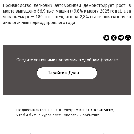
Производство легковых автомобилей демонстрирует рост: в
марте выпущено 66,9 тыс. машин (+9,8% к марту 2025 года), а за
январь–март — 180 тыс. штук, что на 2,3% выше показателя за
аналогичный период прошлого года.
Следите за нашими новостями в удобном формате
Перейти в Дзен
Подписывайтесь на наш телеграм-канал
«INFORMER»
,
чтобы быть в курсе всех новостей и событий!