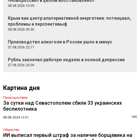
«Новороссия» в целом восстановлено»
08.08.2026 10:09
Крым как центр альтернативной энергетики: потенциал,
проблемы и перспективыф
08.08.2026 09:35
Производство алкоголя в России ушло в минус
07.08.2026 22:17
Рубль закончил рабочую неделю в полной депрессии
07.08.2026 20:04
Картина дня
Происшествия
За сутки над Севастополем сбили 33 украинских
беспилотника
149
08.08.2026 12:51
Общество
ИИ выписал первый штраф за наличие борщевика на