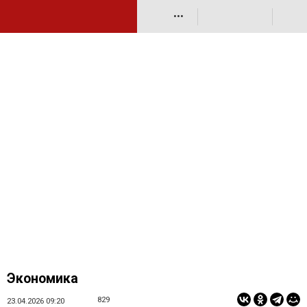
•••
Экономика
829
23.04.2026 09:20