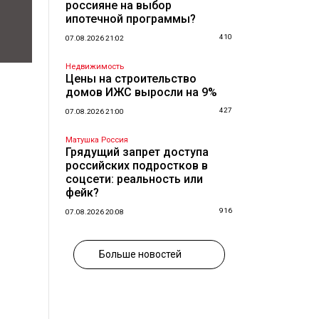
россияне на выбор
ипотечной программы?
410
07.08.2026 21:02
Недвижимость
Цены на строительство
домов ИЖС выросли на 9%
427
07.08.2026 21:00
Матушка Россия
Грядущий запрет доступа
российских подростков в
соцсети: реальность или
фейк?
916
07.08.2026 20:08
Больше новостей