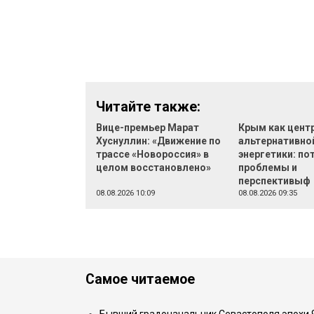
Читайте также:
Вице-премьер Марат
Крым как цент
Хуснуллин: «Движение по
альтернативно
трассе «Новороссия» в
энергетики: по
целом восстановлено»
проблемы и
перспективыф
08.08.2026 10:09
08.08.2026 09:35
Самое читаемое