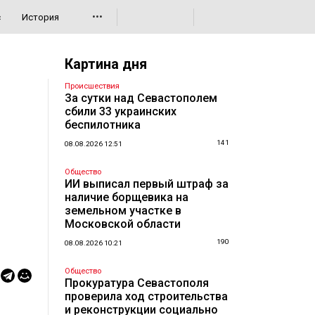
•••
с
История
Картина дня
Происшествия
За сутки над Севастополем
сбили 33 украинских
беспилотника
141
08.08.2026 12:51
Общество
ИИ выписал первый штраф за
наличие борщевика на
земельном участке в
Московской области
190
08.08.2026 10:21
Общество
Прокуратура Севастополя
проверила ход строительства
и реконструкции социально