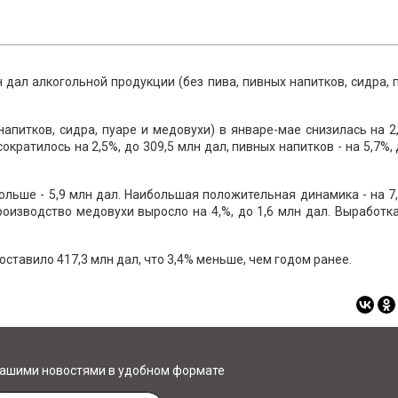
 дал алкогольной продукции (без пива, пивных напитков, сидра, 
апитков, сидра, пуаре и медовухи) в январе-мае снизилась на 2
ократилось на 2,5%, до 309,5 млн дал, пивных напитков - на 5,7%, 
больше - 5,9 млн дал. Наибольшая положительная динамика - на 7
роизводство медовухи выросло на 4,%, до 1,6 млн дал. Выработк
ставило 417,3 млн дал, что 3,4% меньше, чем годом ранее.
нашими новостями в удобном формате