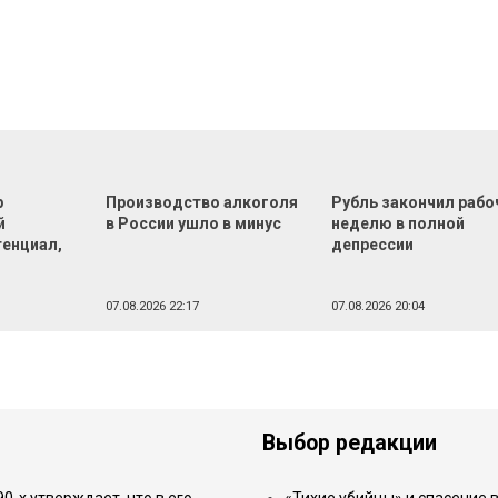
р
Производство алкоголя
Рубль закончил раб
й
в России ушло в минус
неделю в полной
тенциал,
депрессии
07.08.2026 22:17
07.08.2026 20:04
Выбор редакции