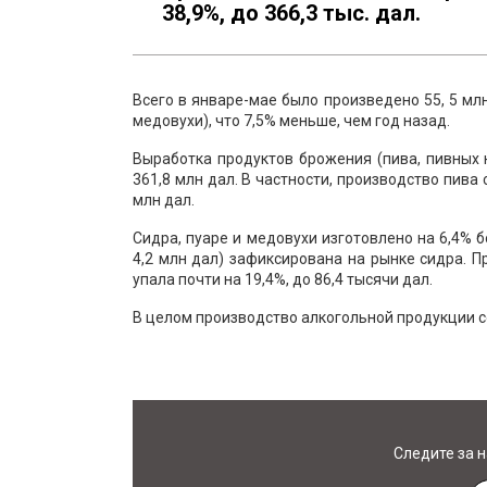
38,9%, до 366,3 тыс. дал.
Всего в январе-мае было произведено 55, 5 млн
медовухи), что 7,5% меньше, чем год назад.
Выработка продуктов брожения (пива, пивных н
361,8 млн дал. В частности, производство пива с
млн дал.
Сидра, пуаре и медовухи изготовлено на 6,4% 
4,2 млн дал) зафиксирована на рынке сидра. П
упала почти на 19,4%, до 86,4 тысячи дал.
В целом производство алкогольной продукции со
Следите за 