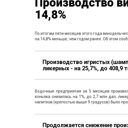
Производство ви
14,8%
По итогам пяти месяцев этого года винодельчес
на 14,8% меньше, чем годом ранее. Об этом соо
Производство игристых (шампан
ликерных - на 25,7%, до 408,9 т
Водочные предприятия за 5 месяцев произвел
коньяка снизилась на 1%, до 2,7 млн дал, лик
напитков (крепостью выше 9 градусов) было про
Продолжается снижение произ