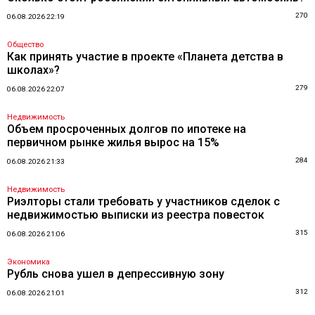
270
06.08.2026 22:19
Общество
Как принять участие в проекте «Планета детства в
школах»?
279
06.08.2026 22:07
Недвижимость
Объем просроченных долгов по ипотеке на
первичном рынке жилья вырос на 15%
284
06.08.2026 21:33
Недвижимость
Риэлторы стали требовать у участников сделок с
недвижимостью выписки из реестра повесток
315
06.08.2026 21:06
Экономика
Рубль снова ушел в депрессивную зону
312
06.08.2026 21:01