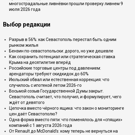
многострадальные ливнёвки прошли проверку ливнем 9
июля 2026 года
Выбор редакции
Разрыв в 56%: как Севастополь перестал быть одним
рынком жилья
Бензин по-севастопольски: дорого, но уже дешевле
Как сохранить потенциал или стратегическая ставка
Крыма на десятилетие вперёд
Российские торговые центры под давлением:
арендаторы требуют скидкидок до 60%
Июльский обвал или естественная коррекция: что
случилось с ипотекой летом 2026-го
Восьмой созыв Государственной Думы закрыт.
Севастополь считает, что получил, и формулирует, чего
ждёт от девятого
Цепочка вместо чёрного ящика: что закон о мониторинге
цен даёт Севастополю?
Одна форма вместо пяти: что поменялось для «спящих»
компаний с 1 августа 2026 года
От Renault до McDonald's: кому теперь не вернуться на