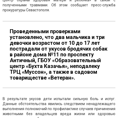
Центр охраны здоровья матери и ребенка» в связи с
полученными травмами. Об этом сообщает пресс-служба
прокуратуры Севастополя.
Проведенными проверками
установлено, что два мальчика и три
девочки возрастом от 10 до 17 лет
пострадали от укусов бродячих собак
в районе дома №11 по проспекту
Античный, ГБОУ «Образовательный
центр «Бухта Казачья», неподалеку
ТРЦ «Муссон», а также в садовом
товариществе «Ветеран».
В результате укусов дети испытали сильную боль и испуг.
Данные обстоятельства явились следствием ненадлежащего
выполнения полномочий по профилактике случаев причинения
животными без владельцев вреда жизни или здоровью