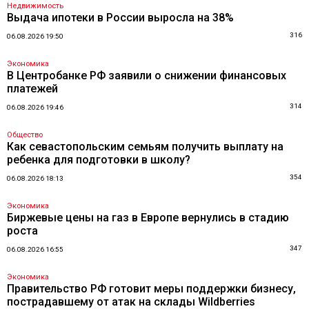
Недвижимость
Выдача ипотеки в России выросла на 38%
316
06.08.2026 19:50
Экономика
В Центробанке РФ заявили о снижении финансовых
платежей
314
06.08.2026 19:46
Общество
Как севастопольским семьям получить выплату на
ребенка для подготовки в школу?
354
06.08.2026 18:13
Экономика
Биржевые цены на газ в Европе вернулись в стадию
роста
347
06.08.2026 16:55
Экономика
Правительство РФ готовит меры поддержки бизнесу,
пострадавшему от атак на склады Wildberries