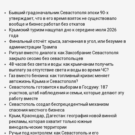
Бывший градоначальник Севастополя эпохи 90-х
утверждает, что в его время взяток не существовало
вообще и бизнес работал без откатов
Крымский туризм нащупал дно к середине июля 2026
года
Финальный отсчёт: крыса, загнанная в угол, или безумие в
администрации Трампа
Ритуал вместо диалога: как Заксобрание Севастополя
закрыло сессию без севастопольцев
48 часов без света и воды: как крымчанам получить
выплату за отсутствие света и воды во время ЧС?
Газ вместо бензина: как топливный кризис меняет
автожизнь Крыма и Севастополя?
Севастополь готовится к выборам в Госдуму: 187
участков, штаб наблюдения и семьи, которые делают эту
работу вместе
Севастополь создал беспрецедентный механизм
спасения местного бизнеса
Крым, Краснодар, Дагестан: география новой винной
рекламы, которая охватит только южные
винодельческие территории
Ручьи под контролем: как Севастополь и его