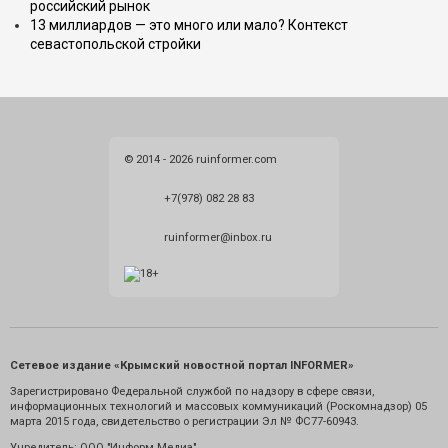
российский рынок
13 миллиардов — это много или мало? Контекст
севастопольской стройки
© 2014 - 2026 ruinformer.com
+7(978) 082 28 83
ruinformer@inbox.ru
Сетевое издание «Крымский новостной портал INFORMER»
Зарегистрировано Федеральной службой по надзору в сфере связи,
информационных технологий и массовых коммуникаций (Роскомнадзор) 05
марта 2015 года, свидетельство о регистрации Эл № ФС77-60943.
Учредитель: ООО "Информ Медиа"