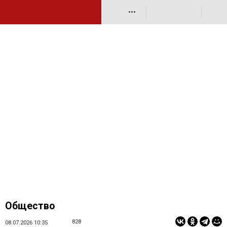
•••
Общество
828
08.07.2026 10:35