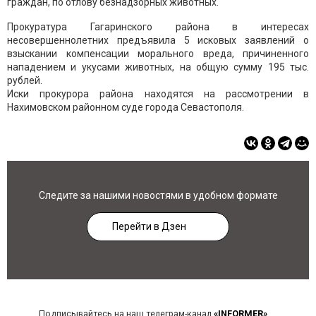
граждан, по отлову безнадзорных животных.
Прокуратура Гагаринского района в интересах
несовершеннолетних предъявила 5 исковых заявлений о
взыскании компенсации морального вреда, причиненного
нападением и укусами животных, на общую сумму 195 тыс.
рублей.
Иски прокурора района находятся на рассмотрении в
Нахимовском районном суде города Севастополя.
Следите за нашими новостями в удобном формате
Перейти в Дзен
Подписывайтесь на наш телеграм-канал
«INFORMER»
,