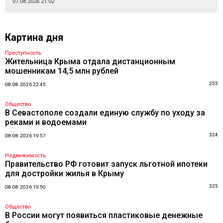
07.08.2026 21:02
Картина дня
Преступность
Жительница Крыма отдала дистанционным
мошенникам 14,5 млн рублей
255
08.08.2026 22:45
Общество
В Севастополе создали единую службу по уходу за
реками и водоемами
324
08.08.2026 19:57
Недвижимость
Правительство РФ готовит запуск льготной ипотеки
для достройки жилья в Крыму
325
08.08.2026 19:50
Общество
В России могут появиться пластиковые денежные