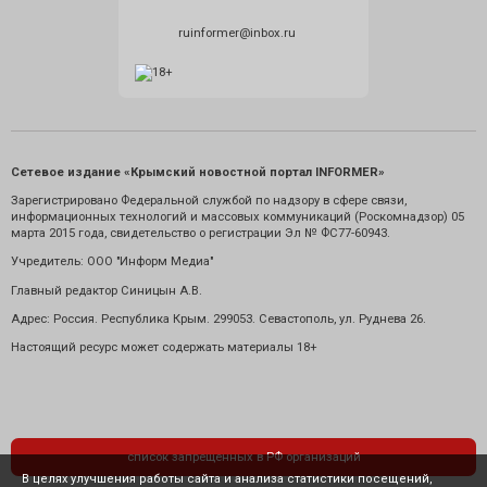
ruinformer@inbox.ru
Сетевое издание «Крымский новостной портал INFORMER»
Зарегистрировано Федеральной службой по надзору в сфере связи,
информационных технологий и массовых коммуникаций (Роскомнадзор) 05
марта 2015 года, свидетельство о регистрации Эл № ФС77-60943.
Учредитель: ООО "Информ Медиа"
Главный редактор Синицын А.В.
Адрес: Россия. Республика Крым. 299053. Севастополь, ул. Руднева 26.
Настоящий ресурс может содержать материалы 18+
список запрещенных в РФ организаций
В целях улучшения работы сайта и анализа статистики посещений,