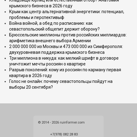
Кладбище юрлиц или естественный отбор? Анатомия
крымского бизнеса в 2026 году
Крым как центр альтернативной энергетики: потенциал,
проблемы и перспективыф
Война войной, а обед по расписанию: как
севастопольский общепит держит оборону?
Брюссельские миллионы против российских миллиардов:
арифметика внешнего выбора Армении
2 000 000 000 из Москвы и 473 000 000 из Симферополя:
двухуровневая поддержка крымского бизнеса
Три миллиона в никуда: как мелкий шрифт в договоре
уничтожит мечты россиян о квартире
Разрыв поколений: кому из россиян по карману первая
квартира в 2026 году
Голос не онлайн: почему севастопольцы пойдут на
выборы 20 сентября?
© 2014 - 2026 ruinformer.com
+7(978) 082 28 83