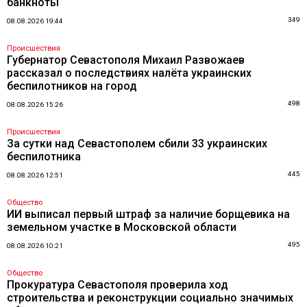
банкноты
349
08.08.2026 19:44
Происшествия
Губернатор Севастополя Михаил Развожаев
рассказал о последствиях налёта украинских
беспилотников на город
498
08.08.2026 15:26
Происшествия
За сутки над Севастополем сбили 33 украинских
беспилотника
445
08.08.2026 12:51
Общество
ИИ выписал первый штраф за наличие борщевика на
земельном участке в Московской области
495
08.08.2026 10:21
Общество
Прокуратура Севастополя проверила ход
строительства и реконструкции социально значимых