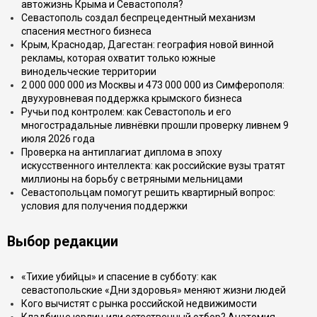
автожизнь Крыма и Севастополя?
Севастополь создал беспрецедентный механизм
спасения местного бизнеса
Крым, Краснодар, Дагестан: география новой винной
рекламы, которая охватит только южные
винодельческие территории
2 000 000 000 из Москвы и 473 000 000 из Симферополя:
двухуровневая поддержка крымского бизнеса
Ручьи под контролем: как Севастополь и его
многострадальные ливнёвки прошли проверку ливнем 9
июля 2026 года
Проверка на антиплагиат диплома в эпоху
искусственного интеллекта: как российские вузы тратят
миллионы на борьбу с ветряными мельницами
Севастопольцам помогут решить квартирный вопрос:
условия для получения поддержки
Выбор редакции
«Тихие убийцы» и спасение в субботу: как
севастопольские «Дни здоровья» меняют жизни людей
Кого вычистят с рынка российской недвижимости