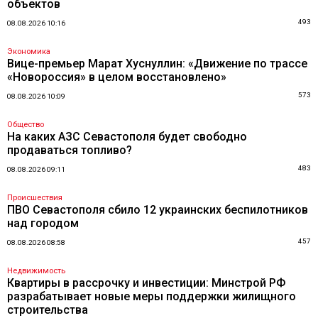
объектов
493
08.08.2026 10:16
Экономика
Вице-премьер Марат Хуснуллин: «Движение по трассе
«Новороссия» в целом восстановлено»
573
08.08.2026 10:09
Общество
На каких АЗС Севастополя будет свободно
продаваться топливо?
483
08.08.2026 09:11
Происшествия
ПВО Севастополя сбило 12 украинских беспилотников
над городом
457
08.08.2026 08:58
Недвижимость
Квартиры в рассрочку и инвестиции: Минстрой РФ
разрабатывает новые меры поддержки жилищного
строительства