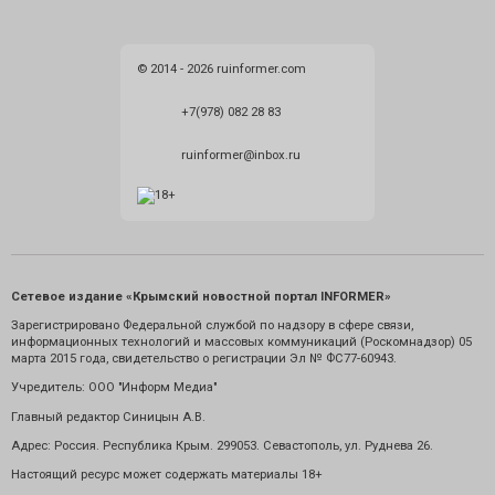
© 2014 - 2026 ruinformer.com
+7(978) 082 28 83
ruinformer@inbox.ru
Сетевое издание «Крымский новостной портал INFORMER»
Зарегистрировано Федеральной службой по надзору в сфере связи,
информационных технологий и массовых коммуникаций (Роскомнадзор) 05
марта 2015 года, свидетельство о регистрации Эл № ФС77-60943.
Учредитель: ООО "Информ Медиа"
Главный редактор Синицын А.В.
Адрес: Россия. Республика Крым. 299053. Севастополь, ул. Руднева 26.
Настоящий ресурс может содержать материалы 18+