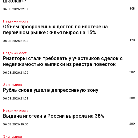
школах»?
168
06.08.2026 22:07
Недвижимость
Объем просроченных долгов по ипотеке на
первичном рынке жилья вырос на 15%
178
06.08.2026 21:33
Недвижимость
Риэлторы стали требовать у участников сделок с
недвижимостью выписки из реестра повесток
202
06.08.2026 21:06
Экономика
Рубль снова ушел в депрессивную зону
206
06.08.2026 21:01
Недвижимость
Выдача ипотеки в России выросла на 38%
209
06.08.2026 19:50
Экономика