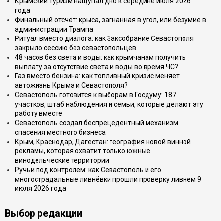
Крымский туризм нащупал дно к середине июля 2026
года
Финальный отсчёт: крыса, загнанная в угол, или безумие в
администрации Трампа
Ритуал вместо диалога: как Заксобрание Севастополя
закрыло сессию без севастопольцев
48 часов без света и воды: как крымчанам получить
выплату за отсутствие света и воды во время ЧС?
Газ вместо бензина: как топливный кризис меняет
автожизнь Крыма и Севастополя?
Севастополь готовится к выборам в Госдуму: 187
участков, штаб наблюдения и семьи, которые делают эту
работу вместе
Севастополь создал беспрецедентный механизм
спасения местного бизнеса
Крым, Краснодар, Дагестан: география новой винной
рекламы, которая охватит только южные
винодельческие территории
Ручьи под контролем: как Севастополь и его
многострадальные ливнёвки прошли проверку ливнем 9
июля 2026 года
Выбор редакции