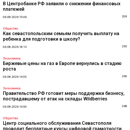
В Центробанке РФ заявили о снижении финансовых
платежей
209
06.08.2026 19:46
Общество
Как севастопольским семьям получить выплату на
ребенка для подготовки в школу?
250
06.08.2026 18:13
Экономика
Биржевые цены на газ в Европе вернулись в стадию
роста
260
06.08.2026 16:55
Экономика
Правительство РФ готовит меры поддержки бизнесу,
пострадавшему от атак на склады Wildberries
268
06.08.2026 16:50
Общество
Центр социального обслуживания Севастополя
проводит бесплатные курсы цифровой грамотности