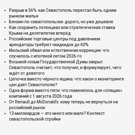
Разрыв в 56%: как Севастополь перестал быть одним
рынком жилья
Бензин по-севастопольски: дорого, но уже дешевле
Как сохранить потенциал или стратегическая ставка
Крыма на десятилетие вперёд
Российские торговые центры под давлением:
арендаторы требуют скидкидок до 60%
Июльский обвал или естественная коррекция: что
случилось с ипотекой летом 2026-го
Восьмой созыв Государственной Думы закрыт.
Севастополь считает, что получил, и формулирует, чего
ждёт от девятого
Цепочка вместо чёрного ящика: что закон о мониторинге
цен даёт Севастополю?
Одна форма вместо пяти: что поменялось для «спящих»
компаний с 1 августа 2026 года
От Renault до McDonald's: кому теперь не вернуться на
российский рынок
13 миллиардов — это много или мало? Контекст
севастопольской стройки