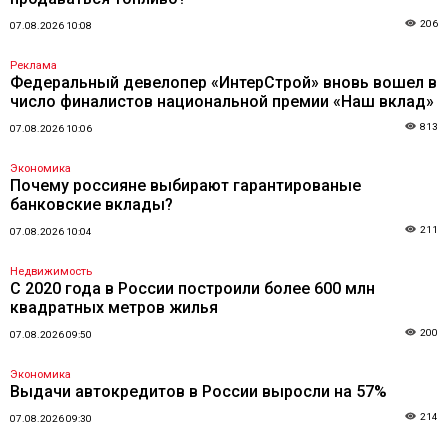
206
07.08.2026 10:08
Реклама
Федеральный девелопер «ИнтерСтрой» вновь вошел в
число финалистов национальной премии «Наш вклад»
813
07.08.2026 10:06
Экономика
Почему россияне выбирают гарантированые
банковские вклады?
211
07.08.2026 10:04
Недвижимость
С 2020 года в России построили более 600 млн
квадратных метров жилья
200
07.08.2026 09:50
Экономика
Выдачи автокредитов в России выросли на 57%
214
07.08.2026 09:30