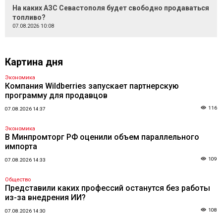
На каких АЗС Севастополя будет свободно продаваться
топливо?
07.08.2026 10:08
Картина дня
Экономика
Компания Wildberries запускает партнерскую
программу для продавцов
116
07.08.2026 14:37
Экономика
В Минпромторг РФ оценили объем параллельного
импорта
109
07.08.2026 14:33
Общество
Представили каких профессий останутся без работы
из-за внедрения ИИ?
108
07.08.2026 14:30