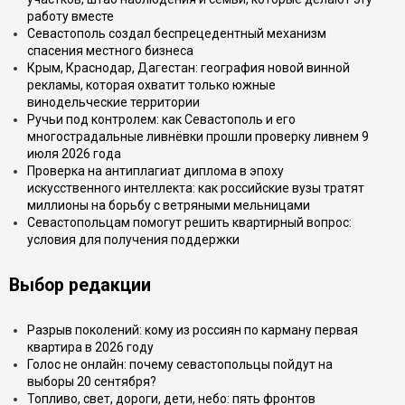
работу вместе
Севастополь создал беспрецедентный механизм
спасения местного бизнеса
Крым, Краснодар, Дагестан: география новой винной
рекламы, которая охватит только южные
винодельческие территории
Ручьи под контролем: как Севастополь и его
многострадальные ливнёвки прошли проверку ливнем 9
июля 2026 года
Проверка на антиплагиат диплома в эпоху
искусственного интеллекта: как российские вузы тратят
миллионы на борьбу с ветряными мельницами
Севастопольцам помогут решить квартирный вопрос:
условия для получения поддержки
Выбор редакции
Разрыв поколений: кому из россиян по карману первая
квартира в 2026 году
Голос не онлайн: почему севастопольцы пойдут на
выборы 20 сентября?
Топливо, свет, дороги, дети, небо: пять фронтов