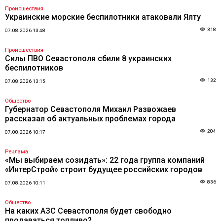
Происшествия
Украинские морские беспилотники атаковали Ялту
318
07.08.2026 13:48
Происшествия
Силы ПВО Севастополя сбили 8 украинских
беспилотников
132
07.08.2026 13:15
Общество
Губернатор Севастополя Михаил Развожаев
рассказал об актуальных проблемах города
204
07.08.2026 10:17
Реклама
«Мы выбираем созидать»: 22 года группа компаний
«ИнтерСтрой» строит будущее российских городов
836
07.08.2026 10:11
Общество
На каких АЗС Севастополя будет свободно
продаваться топливо?