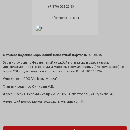
+7(978) 082 28 83
ruinformer@inbox.ru
Сетевое издание «Крымский новостной портал INFORMER»
Зарегистрировано Федеральной службой по надзору в сфере связи,
информационных технологий и массовых коммуникаций (Роскомнадзор) 05
марта 2015 года, свидетельство о регистрации Эл № ФС77-60943.
Учредитель: ООО "Информ Медиа"
Главный редактор Синицын А.В.
Адрес: Россия. Республика Крым. 299053. Севастополь, ул. Руднева 26.
Настоящий ресурс может содержать материалы 18+