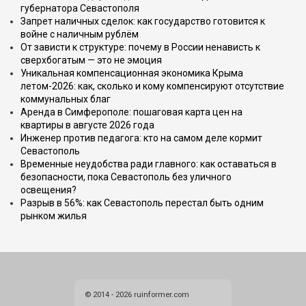
губернатора Севастополя
Запрет наличных сделок: как государство готовится к
войне с наличным рублём
От зависти к структуре: почему в России ненависть к
сверхбогатым — это не эмоция
Уникальная компенсационная экономика Крыма
летом-2026: как, сколько и кому компенсируют отсутствие
коммунальных благ
Аренда в Симферополе: пошаговая карта цен на
квартиры в августе 2026 года
Инженер против педагога: кто на самом деле кормит
Севастополь
Временные неудобства ради главного: как оставаться в
безопасности, пока Севастополь без уличного
освещения?
Разрыв в 56%: как Севастополь перестал быть одним
рынком жилья
© 2014 - 2026 ruinformer.com