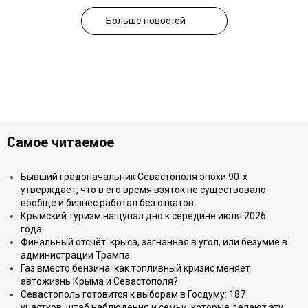
Больше новостей
Самое читаемое
Бывший градоначальник Севастополя эпохи 90-х
утверждает, что в его время взяток не существовало
вообще и бизнес работал без откатов
Крымский туризм нащупал дно к середине июля 2026
года
Финальный отсчёт: крыса, загнанная в угол, или безумие в
администрации Трампа
Газ вместо бензина: как топливный кризис меняет
автожизнь Крыма и Севастополя?
Севастополь готовится к выборам в Госдуму: 187
участков, штаб наблюдения и семьи, которые делают эту