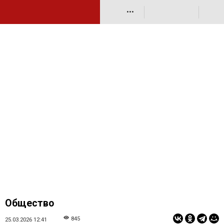
•••
Общество
845
25.03.2026 12:41