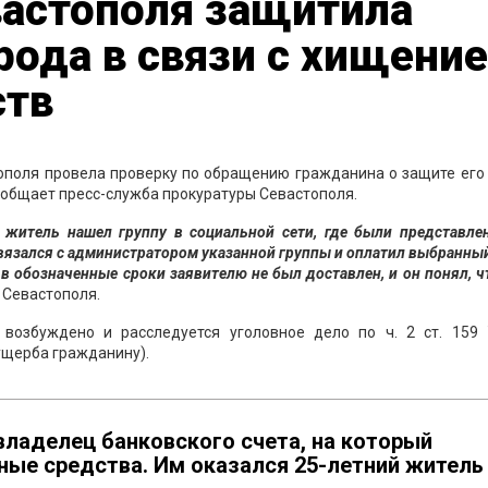
вастополя защитила
рода в связи с хищени
ств
ополя провела проверку по обращению гражданина о защите его
ообщает пресс-служба прокуратуры Севастополя.
й житель нашел группу в социальной сети, где были представле
связался с администратором указанной группы и оплатил выбранны
в обозначенные сроки заявителю не был доставлен, и он понял, ч
 Севастополя.
 возбуждено и расследуется уголовное дело по ч. 2 ст. 159
ущерба гражданину).
владелец банковского счета, на который
ые средства. Им оказался 25-летний житель