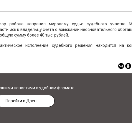
урор района направил мировому судье судебного участка
сти иск к владельцу счета о взыскании неосновательного обога
общую сумму более 40 тыс. рублей.
актическое исполнение судебного решения находится на ко
нашими новостями в удобном формате
Перейти в Дзен