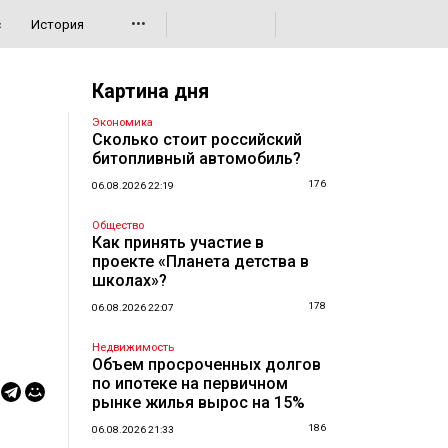
•••
с
История
Картина дня
Экономика
Сколько стоит российский
битопливный автомобиль?
176
06.08.2026 22:19
Общество
Как принять участие в
проекте «Планета детства в
школах»?
178
06.08.2026 22:07
Недвижимость
Объем просроченных долгов
по ипотеке на первичном
рынке жилья вырос на 15%
186
06.08.2026 21:33