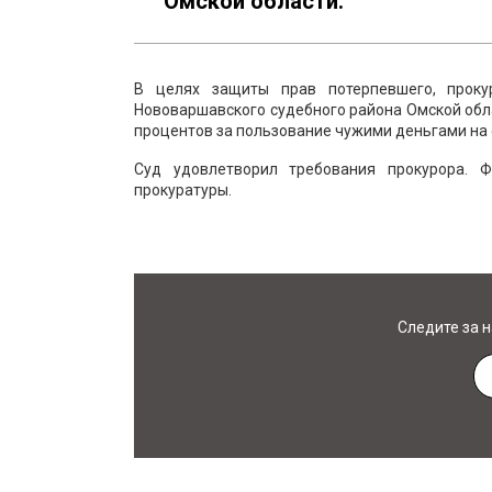
Омской области.
В целях защиты прав потерпевшего, прок
Нововаршавского судебного района Омской обла
процентов за пользование чужими деньгами на 
Суд удовлетворил требования прокурора. Ф
прокуратуры.
Следите за 