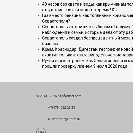
48 часов без света и воды: как крымчанам по
отсутствие света и воды во время ЧС?
Газ вместо бензина: как топливный кризис м
Севастополя?
Севастополь готовится к выборам в Госдуму: 
наблюдения и семьи, которые делают эту раб
Севастополь создал беспрецедентный механ
бизнеса
Крым, Краснодар, Дагестан: география новой
охватит только южные винодельческие терр
Ручьи под контролем: как Севастополь и его
прошли проверку ливнем 9 июля 2026 года
© 2014 - 2026 ruinformer.com
+7(978) 082 28 83
ruinformer@inbox.ru