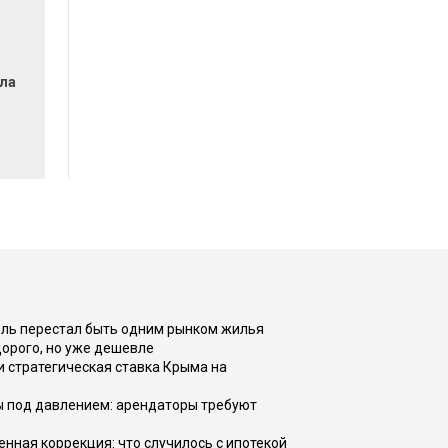
ла
оль перестал быть одним рынком жилья
дорого, но уже дешевле
и стратегическая ставка Крыма на
ы под давлением: арендаторы требуют
енная коррекция: что случилось с ипотекой