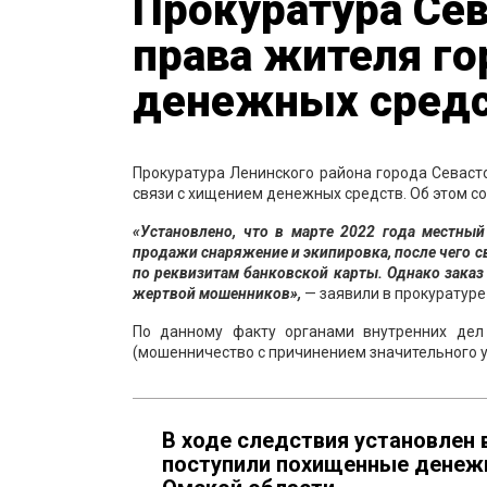
Прокуратура Се
права жителя го
денежных сред
Прокуратура Ленинского района города Севаст
связи с хищением денежных средств. Об этом с
«Установлено, что в марте 2022 года местны
продажи снаряжение и экипировка, после чего 
по реквизитам банковской карты. Однако заказ 
жертвой мошенников»,
— заявили в прокуратуре
По данному факту органами внутренних дел
(мошенничество с причинением значительного 
В ходе следствия установлен 
поступили похищенные денежн