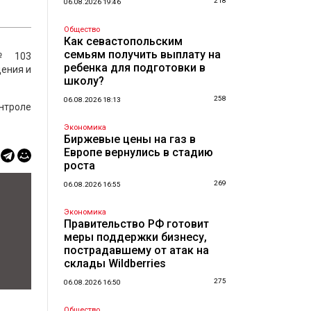
218
06.08.2026 19:46
Общество
Как севастопольским
семьям получить выплату на
 № 103
ребенка для подготовки в
щения и
школу?
258
06.08.2026 18:13
нтроле
Экономика
Биржевые цены на газ в
Европе вернулись в стадию
роста
269
06.08.2026 16:55
Экономика
Правительство РФ готовит
меры поддержки бизнесу,
пострадавшему от атак на
склады Wildberries
275
06.08.2026 16:50
Общество