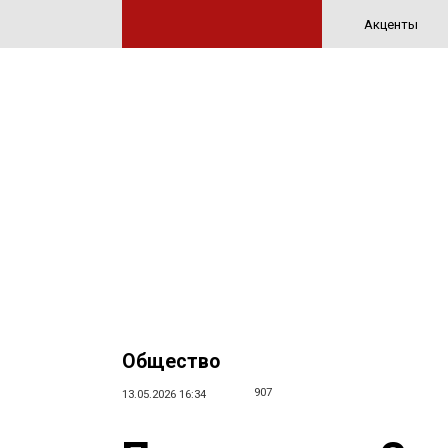
Акценты
Общество
907
13.05.2026 16:34