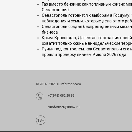
Газ вместо бензина: как топливный кризис м
Севастополя?
Севастополь готовится к выборам в Госдуму: 
наблюдения и семьи, которые делают эту раб
Севастополь создал беспрецедентный механ
бизнеса
Крым, Краснодар, Дагестан: география новой
охватит только южные винодельческие терр
Ручьи под контролем: как Севастополь и его
прошли проверку ливнем 9 июля 2026 года
© 2014 - 2026 ruinformer.com
+7(978) 082 28 83
ruinformer@inbox.ru