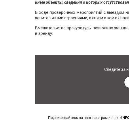
иные объекты, сведения о которых отсутствовал
В ходе проверочных мероприятий с выездом на
капитальными строениями, в связи с чем их нал
Вмешательство прокуратуры позволило женщине
в аренду.
Следите за 
Подписывайтесь на наш телеграм-канал
«INF