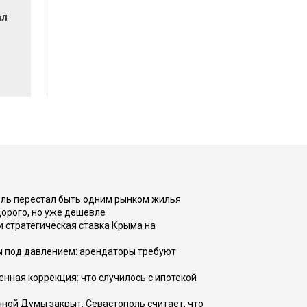
ал
оль перестал быть одним рынком жилья
дорого, но уже дешевле
и стратегическая ставка Крыма на
ы под давлением: арендаторы требуют
енная коррекция: что случилось с ипотекой
ной Думы закрыт. Севастополь считает, что