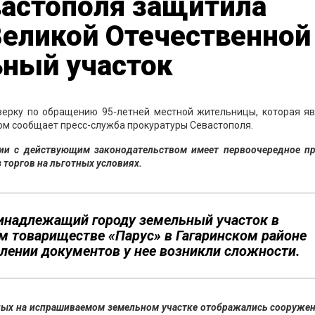
вастополя защитила
Великой Отечественной
ьный участок
верку по обращению 95-летней местной жительницы, которая яв
ом сообщает пресс-служба прокуратуры Севастополя.
твии с действующим законодательством имеет первоочередное пр
з торгов на льготных условиях.
инадлежащий городу земельный участок в
 товариществе «Парус» в Гагаринском районе
лении документов у нее возникли сложности.
ных на испрашиваемом земельном участке отображались сооруже