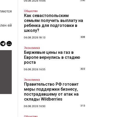
260
06.08.2026 19:46
вляются
Общество
Как севастопольским
семьям получить выплату на
ребенка для подготовки в
влен ей
школу?
308
06.08.2026 18:13
Экономика
Биржевые цены на газ в
Европе вернулись в стадию
роста
303
06.08.2026 16:55
Экономика
Правительство РФ готовит
меры поддержки бизнесу,
пострадавшему от атак на
склады Wildberries
313
06.08.2026 16:50
Общество