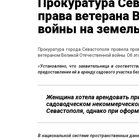
Прокуратура Се
права ветерана 
войны на земел
Прокуратура города Севастополя провела про
ветераном Великой Отечественной войны. Об эт
«Установлено, что заявительница в соответс
предоставление ей в аренду садового участка бе
Женщина хотела арендовать пр
садоводческом некоммерческом
Севастополя, однако при оформ
В национальной системе пространственных дан