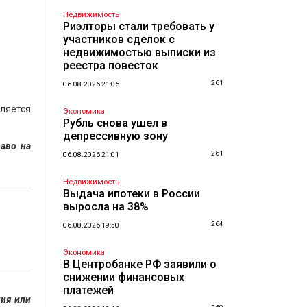
Недвижимость
Риэлторы стали требовать у
участников сделок с
недвижимостью выписки из
реестра повесток
261
06.08.2026 21:06
ляется
Экономика
Рубль снова ушел в
депрессивную зону
аво на
261
06.08.2026 21:01
Недвижимость
Выдача ипотеки в России
выросла на 38%
264
06.08.2026 19:50
Экономика
В Центробанке РФ заявили о
снижении финансовых
платежей
ния или