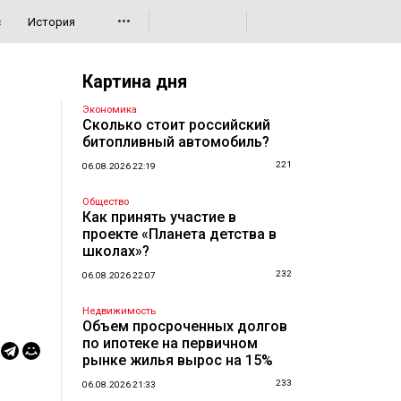
•••
с
История
Картина дня
Экономика
Сколько стоит российский
битопливный автомобиль?
221
06.08.2026 22:19
Общество
Как принять участие в
проекте «Планета детства в
школах»?
232
06.08.2026 22:07
Недвижимость
Объем просроченных долгов
по ипотеке на первичном
рынке жилья вырос на 15%
233
06.08.2026 21:33