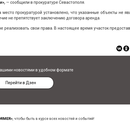
и»,
— сообщили в прокуратуре Севастополя.
 место прокуратурой установлено, что указанные объекты не я
ичие не препятствует заключению договора аренда.
 реализовать свои права. В настоящее время участок предоста
нашими новостями в удобном формате
Перейти в Дзен
ORMER»
, чтобы быть в курсе всех новостей и событий!