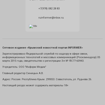
+7(978) 082 28 83
ruinformer@inbox.ru
Сетевое издание «Крымский новостной портал INFORMER»
Зарегистрировано Федеральной службой по надзору в сфере связи,
информационных технологий и массовых коммуникаций (Роскомнадзор) 05
марта 2015 года, свидетельство о регистрации Эл № ФС77-60943.
Учредитель: ООО "Информ Медиа"
Главный редактор Синицын А.В.
Адрес: Россия. Республика Крым. 299053. Севастополь, ул. Руднева 26.
Настоящий ресурс может содержать материалы 18+