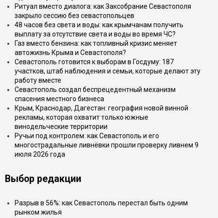
Ритуал вместо диалога: как Заксобрание Севастополя
закрыло сессию без севастопольцев
48 часов без света и воды: как крымчанам получить
выплату за отсутствие света и воды во время ЧС?
Газ вместо бензина: как топливный кризис меняет
автожизнь Крыма и Севастополя?
Севастополь готовится к выборам в Госдуму: 187
участков, штаб наблюдения и семьи, которые делают эту
работу вместе
Севастополь создал беспрецедентный механизм
спасения местного бизнеса
Крым, Краснодар, Дагестан: география новой винной
рекламы, которая охватит только южные
винодельческие территории
Ручьи под контролем: как Севастополь и его
многострадальные ливнёвки прошли проверку ливнем 9
июля 2026 года
Выбор редакции
Разрыв в 56%: как Севастополь перестал быть одним
рынком жилья