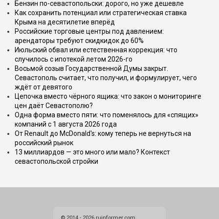
Бензин по-севастопольски: дорого, но уже дешевле
Как сохранить потенциал или стратегическая ставка
Крыма на десятилетие вперёд
Российские торговые центры под давлением:
арендаторы требуют скидкидок до 60%
Июльский обвал или естественная коррекция: что
случилось с ипотекой летом 2026-го
Восьмой созыв Государственной Думы закрыт.
Севастополь считает, что получил, и формулирует, чего
ждёт от девятого
Цепочка вместо чёрного ящика: что закон о мониторинге
цен даёт Севастополю?
Одна форма вместо пяти: что поменялось для «спящих»
компаний с 1 августа 2026 года
От Renault до McDonald's: кому теперь не вернуться на
российский рынок
13 миллиардов — это много или мало? Контекст
севастопольской стройки
© 2014 - 2026 ruinformer.com