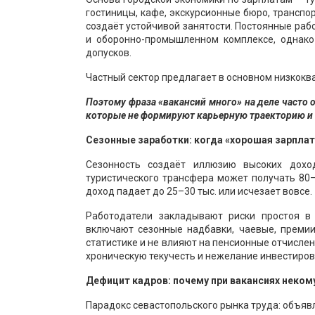
гостиницы, кафе, экскурсионные бюро, транспо
создаёт устойчивой занятости. Постоянные раб
и оборонно-промышленном комплексе, однако
допусков.
Частный сектор предлагает в основном низкок
Поэтому фраза «вакансий много» на деле часто
которые не формируют карьерную траекторию и 
Сезонные заработки: когда «хорошая зарпла
Сезонность создаёт иллюзию высоких доход
туристического трансфера может получать 80–1
доход падает до 25–30 тыс. или исчезает вовсе.
Работодатели закладывают риски простоя в
включают сезонные надбавки, чаевые, преми
статистике и не влияют на пенсионные отчислен
хроническую текучесть и нежелание инвестиров
Дефицит кадров: почему при вакансиях неком
Парадокс севастопольского рынка труда: объяв