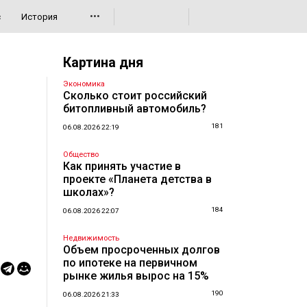
•••
с
История
Картина дня
Экономика
Сколько стоит российский
битопливный автомобиль?
181
06.08.2026 22:19
Общество
Как принять участие в
проекте «Планета детства в
школах»?
184
06.08.2026 22:07
Недвижимость
Объем просроченных долгов
по ипотеке на первичном
рынке жилья вырос на 15%
190
06.08.2026 21:33