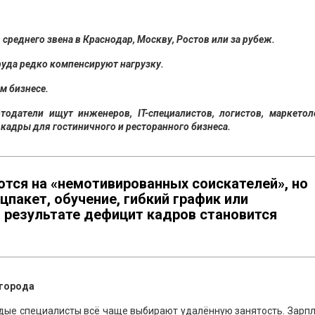
среднего звена в Краснодар, Москву, Ростов или за рубеж.
труда редко компенсируют нагрузку.
м бизнесе.
тодатели ищут инженеров, IT-специалистов, логистов, маркетол
кадры для гостиничного и ресторанного бизнеса.
тся на «немотивированных соискателей», но
цпакет, обучение, гибкий график или
 результате дефицит кадров становится
 города
одые специалисты всё чаще выбирают удалённую занятость. Зарп