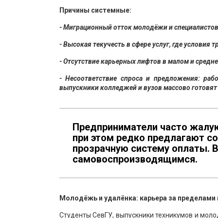
Причины системные:
- Миграционный отток молодёжи и специалистов 
- Высокая текучесть в сфере услуг, где условия 
- Отсутствие карьерных лифтов в малом и средне
- Несоответствие спроса и предложения: рабо
выпускники колледжей и вузов массово готовят 
Предприниматели часто жалую
при этом редко предлагают со
прозрачную систему оплаты. В
самовоспроизводящимся.
Молодёжь и удалёнка: карьера за пределами
Студенты СевГУ, выпускники техникумов и мол