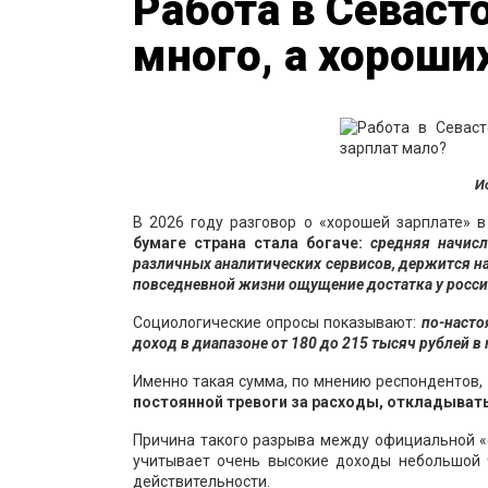
Работа в Севаст
много, а хороши
И
В 2026 году разговор о «хорошей зарплате» в
бумаге страна стала богаче:
средняя начис
различных аналитических сервисов, держится на
повседневной жизни ощущение достатка у росс
Социологические опросы показывают:
по-насто
доход в диапазоне от 180 до 215 тысяч рублей в 
Именно такая сумма, по мнению респондентов,
постоянной тревоги за расходы, откладывать
Причина такого разрыва между официальной «
учитывает очень высокие доходы небольшой ч
действительности.