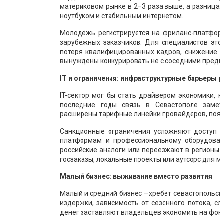
материковом рынке в 2–3 раза выше, а разница
ноутбуком и стабильным интернетом.
Молодёжь регистрируется на фриланс-платфор
зарубежных заказчиков. Для специалистов эт
потеря квалифицированных кадров, снижение 
вынуждены конкурировать не с соседними предп
IT и ограничения: инфраструктурные барьеры 
IT-сектор мог бы стать драйвером экономики,
последние годы связь в Севастополе заме
расширены тарифные линейки провайдеров, поя
Санкционные ограничения усложняют доступ
платформам и профессиональному оборудова
российские аналоги или переезжают в регионы 
госзаказы, локальные проекты или аутсорс для 
Малый бизнес: выживание вместо развития
Малый и средний бизнес —хребет севастопольск
издержки, зависимость от сезонного потока, 
денег заставляют владельцев экономить на фон