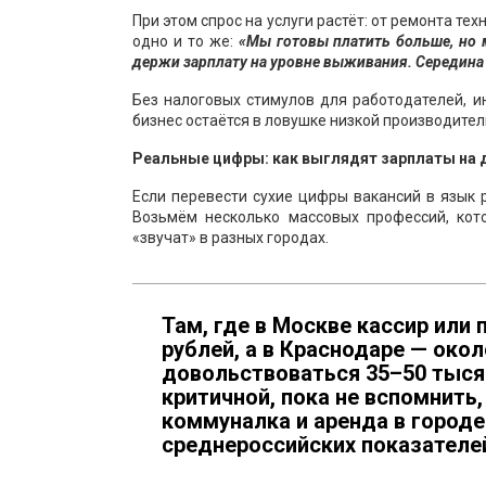
При этом спрос на услуги растёт: от ремонта т
одно и то же:
«Мы готовы платить больше, но 
держи зарплату на уровне выживания. Середина 
Без налоговых стимулов для работодателей, 
бизнес остаётся в ловушке низкой производител
Реальные цифры: как выглядят зарплаты на 
Если перевести сухие цифры вакансий в язык 
Возьмём несколько массовых профессий, кото
«звучат» в разных городах.
Там, где в Москве кассир или 
рублей, а в Краснодаре — око
довольствоваться 35–50 тысяч
критичной, пока не вспомнить,
коммуналка и аренда в город
среднероссийских показателе