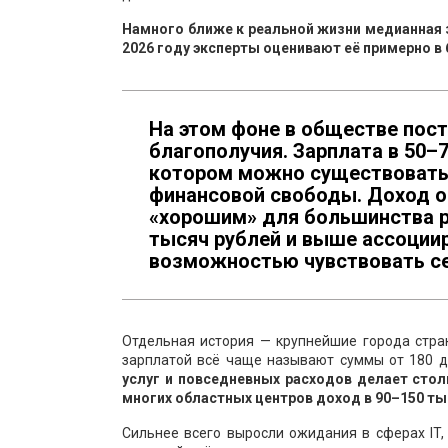
Намного ближе к реальной жизни медианная 
2026 году эксперты оценивают её примерно в 
На этом фоне в обществе пос
благополучия. Зарплата в 50–
котором можно существовать,
финансовой свободы. Доход о
«хорошим» для большинства р
тысяч рублей и выше ассоции
возможностью чувствовать себ
Отдельная история — крупнейшие города стра
зарплатой всё чаще называют суммы от 180 д
услуг и повседневных расходов делает сто
многих областных центров доход в 90–150 ты
Сильнее всего выросли ожидания в сферах IT,