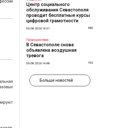
офессии
Центр социального
обслуживания Севастополя
проводит бесплатные курсы
цифровой грамотности
580
06.08.2026 14:51
Происшествия
В Севастополе снова
объявлена воздушная
тревога
792
06.08.2026 14:48
Больше новостей
иальная
азовых
мируют
ределе: