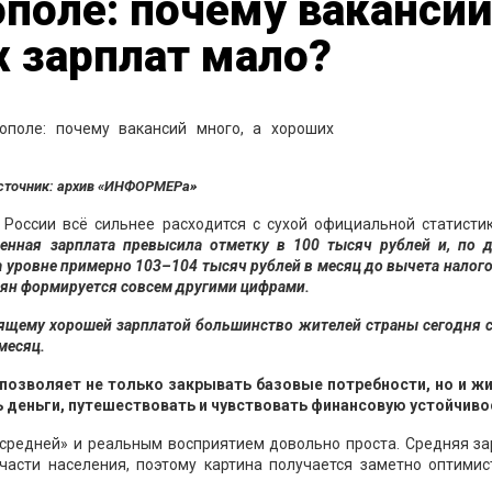
ополе: почему вакансий
х зарплат мало?
сточник: архив «ИНФОРМЕРа»
 России всё сильнее расходится с сухой официальной статисти
ленная зарплата превысила отметку в 100 тысяч рублей и, по 
 уровне примерно 103–104 тысяч рублей в месяц до вычета налого
иян формируется совсем другими цифрами.
ящему хорошей зарплатой большинство жителей страны сегодня 
месяц.
позволяет не только закрывать базовые потребности, но и жи
 деньги, путешествовать и чувствовать финансовую устойчиво
средней» и реальным восприятием довольно проста. Средняя за
асти населения, поэтому картина получается заметно оптимис