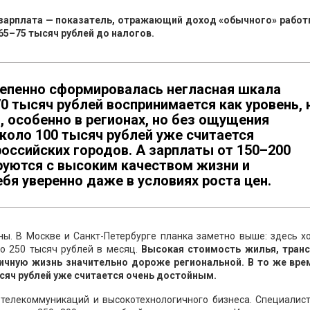
зарплата — показатель, отражающий доход «обычного» работн
65–75 тысяч рублей до налогов.
тепенно сформировалась негласная шкала
70 тысяч рублей воспринимается как уровень, 
 особенно в регионах, но без ощущения
коло 100 тысяч рублей уже считается
оссийских городов. А зарплаты от 150–200
руются с высоким качеством жизни и
я уверенно даже в условиях роста цен.
ны. В Москве и Санкт-Петербурге планка заметно выше: здесь х
о 250 тысяч рублей в месяц.
Высокая стоимость жилья, транс
личную жизнь значительно дороже региональной. В то же вре
сяч рублей уже считается очень достойным.
 телекоммуникаций и высокотехнологичного бизнеса. Специалис