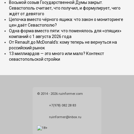
Восьмой созыв Государственной Думы закрыт.
Севастополь считает, что получил, и формулирует, чего
ждёт от девятого
Цепочка вместо чёрного ящика: что закон о мониторинге
цен даёт Севастополю?
Одна форма вместо пяти: что поменялось для «спящих»
компаний с 1 августа 2026 года
От Renault до McDonald's: кому теперь не вернуться на
российский рынок
13 миллиардов — это много или мало? Контекст
севастопольской стройки
© 2014 - 2026 ruinformer.com
+7(978) 082 28 83
ruinformer@inbox.ru