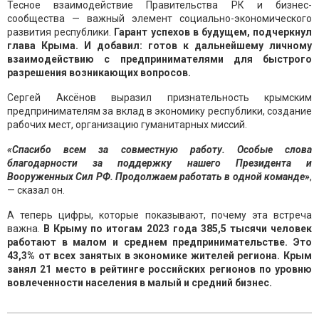
Тесное взаимодействие Правительства РК и бизнес-
сообщества — важный элемент социально-экономического
развития республики.
Гарант успехов в будущем, подчеркнул
глава Крыма. И добавил: готов к дальнейшему личному
взаимодействию с предпринимателями для быстрого
разрешения возникающих вопросов.
Сергей Аксёнов выразил признательность крымским
предпринимателям за вклад в экономику республики, создание
рабочих мест, организацию гуманитарных миссий.
«Спасибо всем за совместную работу. Особые слова
благодарности за поддержку нашего Президента и
Вооруженных Сил РФ. Продолжаем работать в одной команде»
,
— сказал он.
А теперь цифры, которые показывают, почему эта встреча
важна.
В Крыму по итогам 2023 года 385,5 тысячи человек
работают в малом и среднем предпринимательстве. Это
43,3% от всех занятых в экономике жителей региона. Крым
занял 21 место в рейтинге российских регионов по уровню
вовлеченности населения в малый и средний бизнес.