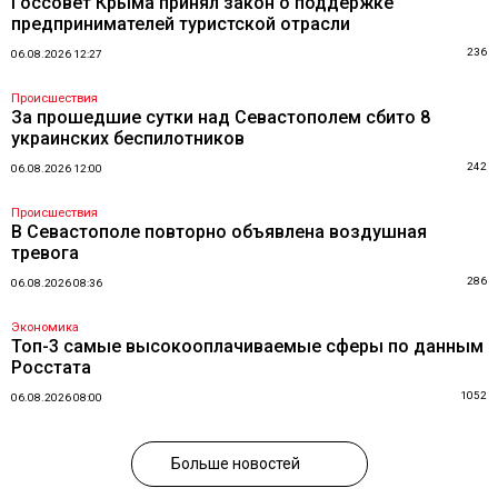
Госсовет Крыма принял закон о поддержке
предпринимателей туристской отрасли
236
06.08.2026 12:27
Происшествия
За прошедшие сутки над Севастополем сбито 8
украинских беспилотников
242
06.08.2026 12:00
Происшествия
В Севастополе повторно объявлена воздушная
тревога
286
06.08.2026 08:36
Экономика
Топ-3 самые высокооплачиваемые сферы по данным
Росстата
1052
06.08.2026 08:00
Больше новостей