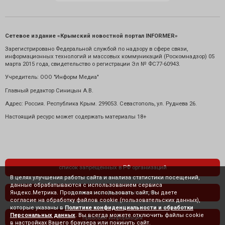
Сетевое издание «Крымский новостной портал INFORMER»
Зарегистрировано Федеральной службой по надзору в сфере связи,
информационных технологий и массовых коммуникаций (Роскомнадзор) 05
марта 2015 года, свидетельство о регистрации Эл № ФС77-60943.
Учредитель: ООО "Информ Медиа"
Главный редактор Синицын А.В.
Адрес: Россия. Республика Крым. 299053. Севастополь, ул. Руднева 26.
Настоящий ресурс может содержать материалы 18+
список запрещенных в РФ организаций
В целях улучшения работы сайта и анализа статистики посещений,
данные обрабатываются с использованием сервиса
Яндекс.Метрика. Продолжая использовать сайт, Вы даете
политика конфиденциальности
согласие на обработку файлов cookie (пользовательских данных),
которые указаны в
Политике конфиденциальности и обработки
Персональных данных
. Вы всегда можете отключить файлы cookie
правовая информация
в настройках Вашего браузера или покинуть сайт.