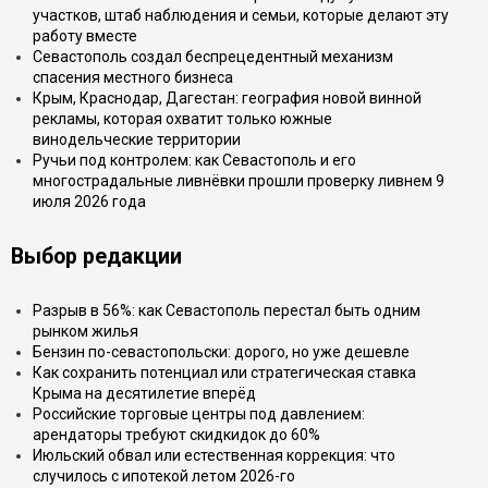
участков, штаб наблюдения и семьи, которые делают эту
работу вместе
Севастополь создал беспрецедентный механизм
спасения местного бизнеса
Крым, Краснодар, Дагестан: география новой винной
рекламы, которая охватит только южные
винодельческие территории
Ручьи под контролем: как Севастополь и его
многострадальные ливнёвки прошли проверку ливнем 9
июля 2026 года
Выбор редакции
Разрыв в 56%: как Севастополь перестал быть одним
рынком жилья
Бензин по-севастопольски: дорого, но уже дешевле
Как сохранить потенциал или стратегическая ставка
Крыма на десятилетие вперёд
Российские торговые центры под давлением:
арендаторы требуют скидкидок до 60%
Июльский обвал или естественная коррекция: что
случилось с ипотекой летом 2026-го