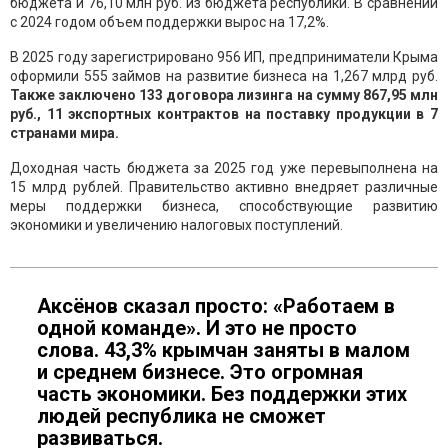
бюджета и 76,10 млн руб. из бюджета республики. В сравнении
с 2024 годом объем поддержки вырос на 17,2%.
В 2025 году зарегистрировано 956 ИП, предприниматели Крыма
оформили 555 займов на развитие бизнеса на 1,267 млрд руб.
Также заключено 133 договора лизинга на сумму 867,95 млн
руб., 11 экспортных контрактов на поставку продукции в 7
странами мира.
Доходная часть бюджета за 2025 год уже перевыполнена на
15 млрд рублей. Правительство активно внедряет различные
меры поддержки бизнеса, способствующие развитию
экономики и увеличению налоговых поступлений.
Аксёнов сказал просто: «Работаем в
одной команде». И это не просто
слова. 43,3% крымчан заняты в малом
и среднем бизнесе. Это огромная
часть экономики. Без поддержки этих
людей республика не сможет
развиваться.