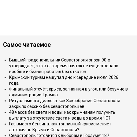
Самое читаемое
Бывший градоначальник Севастополя эпохи 90-х
утверждает, что в его время взяток не существовало
вообще и бизнес работал без откатов
Крымский туризм нащупал дно к середине июля 2026
года
Финальный отсчёт: крыса, загнанная в угол, или безумие в
администрации Трампа
Ритуал вместо диалога: как Заксобрание Севастополя
закрыло сессию без севастопольцев
48 часов без света и воды: как крымчанам получить
выплату за отсутствие света и воды во время ЧС?
Газ вместо бензина: как топливный кризис меняет
автожизнь Крыма и Севастополя?
Севастополь готовится к выборам в Госдуму: 187