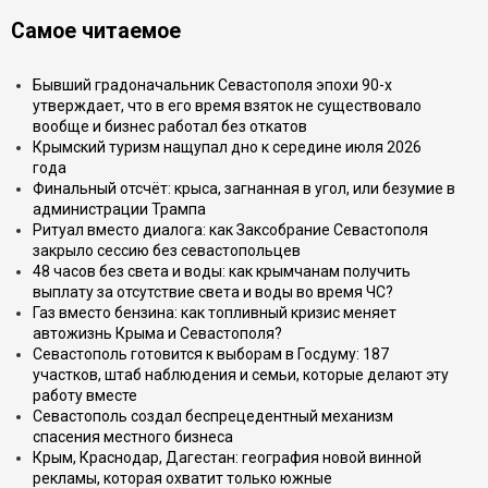
Самое читаемое
Бывший градоначальник Севастополя эпохи 90-х
утверждает, что в его время взяток не существовало
вообще и бизнес работал без откатов
Крымский туризм нащупал дно к середине июля 2026
года
Финальный отсчёт: крыса, загнанная в угол, или безумие в
администрации Трампа
Ритуал вместо диалога: как Заксобрание Севастополя
закрыло сессию без севастопольцев
48 часов без света и воды: как крымчанам получить
выплату за отсутствие света и воды во время ЧС?
Газ вместо бензина: как топливный кризис меняет
автожизнь Крыма и Севастополя?
Севастополь готовится к выборам в Госдуму: 187
участков, штаб наблюдения и семьи, которые делают эту
работу вместе
Севастополь создал беспрецедентный механизм
спасения местного бизнеса
Крым, Краснодар, Дагестан: география новой винной
рекламы, которая охватит только южные