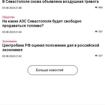
В Севастополе снова объявлена воздушная тревога
644
05.08.2026 21:48
Общество
На каких АЗС Севастополя будет свободно
продаваться топливо?
337
05.08.2026 21:46
Экономика
Центробанк РФ оценил положение дел в российской
экономике
327
05.08.2026 21:42
Больше новостей