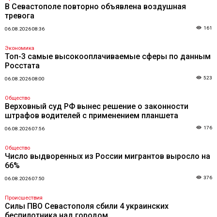
В Севастополе повторно объявлена воздушная
тревога
161
06.08.2026 08:36
Экономика
Топ-3 самые высокооплачиваемые сферы по данным
Росстата
523
06.08.2026 08:00
Общество
Верховный суд РФ вынес решение о законности
штрафов водителей с применением планшета
176
06.08.2026 07:56
Общество
Число выдворенных из России мигрантов выросло на
66%
376
06.08.2026 07:50
Происшествия
Силы ПВО Севастополя сбили 4 украинских
беспилотника над городом