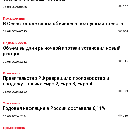
556
06.08.2026 06:35
Происшествия
В Севастополе снова объявлена воздушная тревога
673
06.08.2026 07:30
Недвижимость
Объем выдачи рыночной ипотеки установил новый
рекорд
316
05.08.2026 22:32
Экономика
Правительство РФ разрешило производство и
продажу топлива Евро 2, Евро 3, Евро 4
333
05.08.2026 22:30
Экономика
Годовая инфляция в России составила 6,11%
340
05.08.2026 22:24
Происшествия