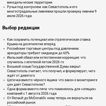
винодельческие территории
Ручьи под контролем: как Севастополь и его
многострадальные ливнёвки прошли проверку ливнем 9
июля 2026 года
Выбор редакции
Как сохранить потенциал или стратегическая ставка
Крыма на десятилетие вперёд
Российские торговые центры под давлением:
арендаторы требуют скидкидок до 60%
Июльский обвал или естественная коррекция: что
случилось с ипотекой летом 2026-го
Восьмой созыв Государственной Думы закрыт.
Севастополь считает, что получил, и формулирует, чего
ждёт от девятого
Цепочка вместо чёрного ящика: что закон о мониторинге
цен даёт Севастополю?
Одна форма вместо пяти: что поменялось для «спящих»
компаний с 1 августа 2026 года
От Renault до McDonald's: кому теперь не вернуться на
российский рынок