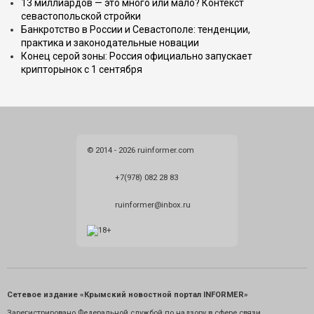
13 миллиардов — это много или мало? Контекст
севастопольской стройки
Банкротство в России и Севастополе: тенденции,
практика и законодательные новации
Конец серой зоны: Россия официально запускает
крипторынок с 1 сентября
© 2014 - 2026 ruinformer.com
+7(978) 082 28 83
ruinformer@inbox.ru
Сетевое издание «Крымский новостной портал INFORMER»
Зарегистрировано Федеральной службой по надзору в сфере связи,