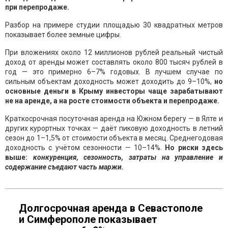
при перепродаже.
Разбор на примере студии площадью 30 квадратных метров
показывает более земные цифры.
При вложениях около 12 миллионов рублей реальный чистый
доход от аренды может составлять около 800 тысяч рублей в
год — это примерно 6–7% годовых. В лучшем случае по
сильным объектам доходность может доходить до 9–10%,
но
основные деньги в Крыму инвесторы чаще зарабатывают
не на аренде, а на росте стоимости объекта и перепродаже.
Краткосрочная посуточная аренда на Южном берегу — в Ялте и
других курортных точках — даёт пиковую доходность в летний
сезон до 1–1,5% от стоимости объекта в месяц. Среднегодовая
доходность с учётом сезонности — 10–14%.
Но риски здесь
выше:
конкуренция, сезонность, затраты на управление и
содержание съедают часть маржи.
Долгосрочная аренда в Севастополе
и Симферополе показывает