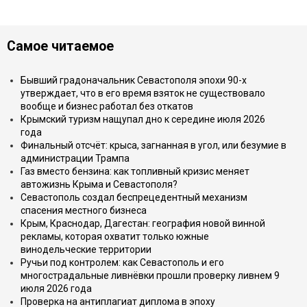
Самое читаемое
Бывший градоначальник Севастополя эпохи 90-х
утверждает, что в его время взяток не существовало
вообще и бизнес работал без откатов
Крымский туризм нащупал дно к середине июля 2026
года
Финальный отсчёт: крыса, загнанная в угол, или безумие в
администрации Трампа
Газ вместо бензина: как топливный кризис меняет
автожизнь Крыма и Севастополя?
Севастополь создал беспрецедентный механизм
спасения местного бизнеса
Крым, Краснодар, Дагестан: география новой винной
рекламы, которая охватит только южные
винодельческие территории
Ручьи под контролем: как Севастополь и его
многострадальные ливнёвки прошли проверку ливнем 9
июля 2026 года
Проверка на антиплагиат диплома в эпоху