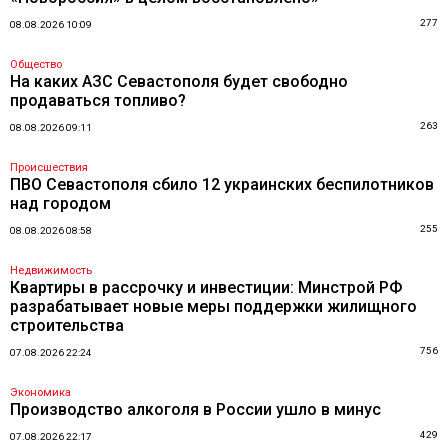
277
08.08.2026 10:09
Общество
На каких АЗС Севастополя будет свободно
продаваться топливо?
263
08.08.2026 09:11
Происшествия
ПВО Севастополя сбило 12 украинских беспилотников
над городом
255
08.08.2026 08:58
Недвижимость
Квартиры в рассрочку и инвестиции: Минстрой РФ
разрабатывает новые меры поддержки жилищного
строительства
756
07.08.2026 22:24
Экономика
Производство алкоголя в России ушло в минус
429
07.08.2026 22:17