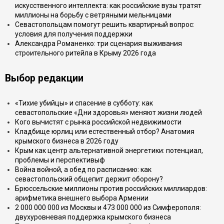
искусственного интеллекта: как российские вузы тратят
миллионы на борьбу с ветряными мельницами
Севастопольцам помогут решить квартирный вопрос:
условия для получения поддержки
Александра Романенко: три сценария выживания
строительного ритейла в Крыму 2026 года
Выбор редакции
«Тихие убийцы» и спасение в субботу: как
севастопольские «Дни здоровья» меняют жизни людей
Кого вычистят с рынка российской недвижимости
Кладбище юрлиц или естественный отбор? Анатомия
крымского бизнеса в 2026 году
Крым как центр альтернативной энергетики: потенциал,
проблемы и перспективыф
Война войной, а обед по расписанию: как
севастопольский общепит держит оборону?
Брюссельские миллионы против российских миллиардов:
арифметика внешнего выбора Армении
2 000 000 000 из Москвы и 473 000 000 из Симферополя:
двухуровневая поддержка крымского бизнеса