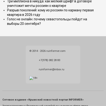
Три миллиона в никуда: как мелкий шрифт в договоре
уничтожит мечты россиян о квартире
Разрыв поколений: кому из россиян по карману первая
квартира в 2026 году
Голос не онлайн: почему севастопольцы пойдут на
выборы 20 сентября?
© 2014 - 2026 ruinformer.com
+7(978) 082 28 83
ruinformer@inbox.ru
Сетевое издание «Крымский новостной портал INFORMER»
Зарегистрировано Федеральной службой по надзору в сфере связи,