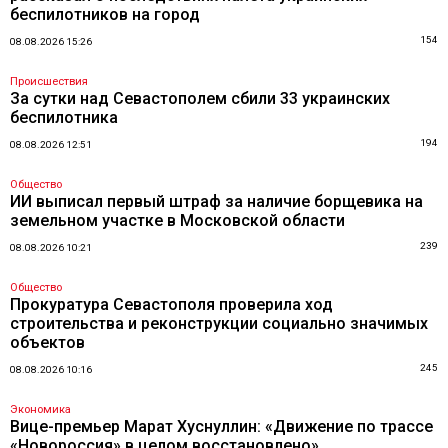
беспилотников на город
154
08.08.2026 15:26
Происшествия
За сутки над Севастополем сбили 33 украинских
беспилотника
194
08.08.2026 12:51
Общество
ИИ выписал первый штраф за наличие борщевика на
земельном участке в Московской области
239
08.08.2026 10:21
Общество
Прокуратура Севастополя проверила ход
строительства и реконструкции социально значимых
объектов
245
08.08.2026 10:16
Экономика
Вице-премьер Марат Хуснуллин: «Движение по трассе
«Новороссия» в целом восстановлено»