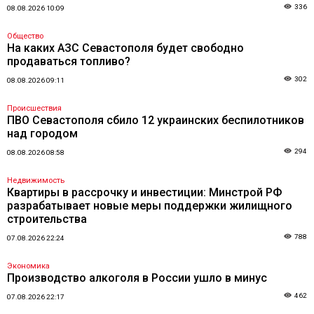
336
08.08.2026 10:09
Общество
На каких АЗС Севастополя будет свободно
продаваться топливо?
302
08.08.2026 09:11
Происшествия
ПВО Севастополя сбило 12 украинских беспилотников
над городом
294
08.08.2026 08:58
Недвижимость
Квартиры в рассрочку и инвестиции: Минстрой РФ
разрабатывает новые меры поддержки жилищного
строительства
788
07.08.2026 22:24
Экономика
Производство алкоголя в России ушло в минус
462
07.08.2026 22:17