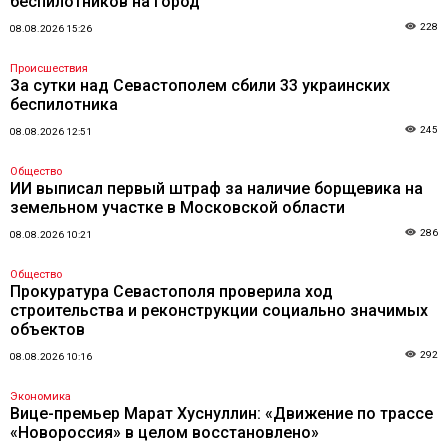
беспилотников на город
228
08.08.2026 15:26
Происшествия
За сутки над Севастополем сбили 33 украинских
беспилотника
245
08.08.2026 12:51
Общество
ИИ выписал первый штраф за наличие борщевика на
земельном участке в Московской области
286
08.08.2026 10:21
Общество
Прокуратура Севастополя проверила ход
строительства и реконструкции социально значимых
объектов
292
08.08.2026 10:16
Экономика
Вице-премьер Марат Хуснуллин: «Движение по трассе
«Новороссия» в целом восстановлено»