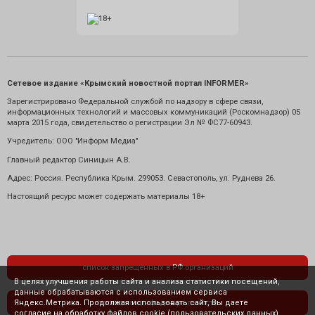
Сетевое издание «Крымский новостной портал INFORMER»
Зарегистрировано Федеральной службой по надзору в сфере связи,
информационных технологий и массовых коммуникаций (Роскомнадзор) 05
марта 2015 года, свидетельство о регистрации Эл № ФС77-60943.
Учредитель: ООО "Информ Медиа"
Главный редактор Синицын А.В.
Адрес: Россия. Республика Крым. 299053. Севастополь, ул. Руднева 26.
Настоящий ресурс может содержать материалы 18+
список запрещенных в РФ организаций
В целях улучшения работы сайта и анализа статистики посещений,
данные обрабатываются с использованием сервиса
Яндекс.Метрика. Продолжая использовать сайт, Вы даете
политика конфиденциальности
согласие на обработку файлов cookie (пользовательских данных),