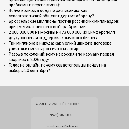
проблемы и перспективыф
Война войной, а обед по расписанию: как
севастопольский общепит держит оборону?
Брюссельские миллионы против российских миллиардов:
арифметика внешнего выбора Армении
2 000 000 000 из Москвы и 473 000 000 из Симферополя:
двухуровневая поддержка крымского бизнеса
Три миллиона в никуда: как мелкий шрифт в договоре
уничтожит мечты россиян о квартире
Разрыв поколений: кому из россиян по карману первая
квартира в 2026 году
Голос не онлайн: почему севастопольцы пойдут на
выборы 20 сентября?
© 2014 - 2026 ruinformer.com
+7(978) 082 28 83
ruinformer@inbox.ru