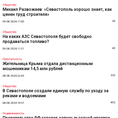
Общество
Михаил Развожаев: «Севастополь хорошо знает, как
ценен труд строителя»
30
09.08.2026 11:00
Общество
На каких АЗС Севастополя будет свободно
продаваться топливо?
40
09.08.2026 11:21
Преступность
Жительница Крыма отдала дистанционным
мошенникам 14,5 млн рублей
332
08.08.2026 22:45
Общество
В Севастополе создали единую службу по уходу за
реками и водоемами
402
08.08.2026 19:57
Недвижимость
Правительство РФ готовит запуск льготной ипотеки