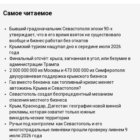
Самое читаемое
Бывший градоначальник Севастополя эпохи 90-х
утверждает, что в его время взяток не существовало
вообще и бизнес работал без откатов
Крымский туризм нащупал дно к середине июля 2026
года
Финальный отсчёт: крыса, загнанная в угол, или безумие в
администрации Трампа
2 000 000 000 из Москвы и 473 000 000 из Симферополя:
двухуровневая поддержка крымского бизнеса
Газ вместо бензина: как топливный кризис меняет
автожизнь Крыма и Севастополя?
Севастополь создал беспрецедентный механизм
спасения местного бизнеса
Крым, Краснодар, Дагестан: география новой винной
рекламы, которая охватит только южные
винодельческие территории
Ручьи под контролем: как Севастополь и его
многострадальные ливнёвки прошли проверку ливнем 9
июля 2026 года