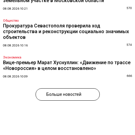
земельном участке в Московской области
570
08.08.2026 10:21
Общество
Прокуратура Севастополя проверила ход
строительства и реконструкции социально значимых
объектов
574
08.08.2026 10:16
Экономика
Вице-премьер Марат Хуснуллин: «Движение по трассе
«Новороссия» в целом восстановлено»
666
08.08.2026 10:09
Больше новостей