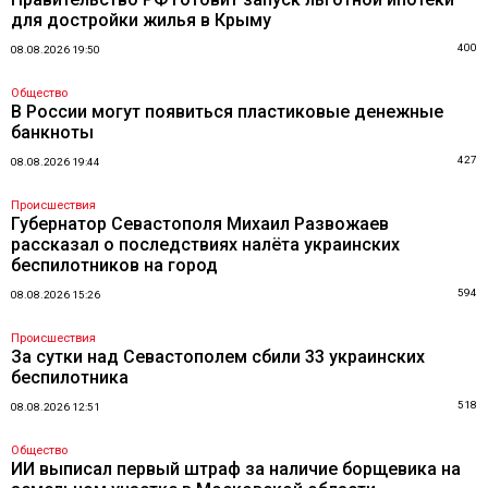
для достройки жилья в Крыму
400
08.08.2026 19:50
Общество
В России могут появиться пластиковые денежные
банкноты
427
08.08.2026 19:44
Происшествия
Губернатор Севастополя Михаил Развожаев
рассказал о последствиях налёта украинских
беспилотников на город
594
08.08.2026 15:26
Происшествия
За сутки над Севастополем сбили 33 украинских
беспилотника
518
08.08.2026 12:51
Общество
ИИ выписал первый штраф за наличие борщевика на