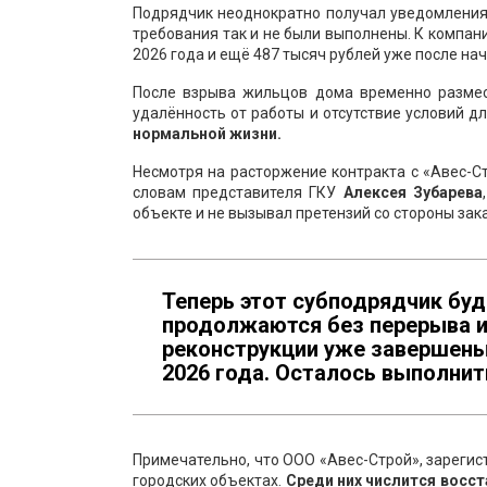
Подрядчик неоднократно получал уведомления 
требования так и не были выполнены. К компан
2026 года и ещё 487 тысяч рублей уже после на
После взрыва жильцов дома временно размест
удалённость от работы и отсутствие условий д
нормальной жизни.
Несмотря на расторжение контракта с «Авес-
словам представителя ГКУ
Алексея Зубарева
объекте и не вызывал претензий со стороны зак
Теперь этот субподрядчик бу
продолжаются без перерыва и
реконструкции уже завершены
2026 года. Осталось выполни
Примечательно, что ООО «Авес-Строй», зарегис
городских объектах.
Среди них числится восс