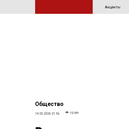
Акценты
Общество
15189
14.05.2026 21:56