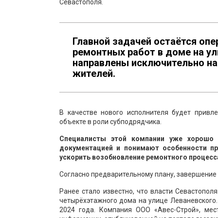
Севастополя.
Главной задачей остаётся опе
ремонтных работ в доме на ул
направлены исключительно на 
жителей.
В качестве нового исполнителя будет привл
объекте в роли субподрядчика.
Специалисты этой компании уже хорошо 
документацией и понимают особенности п
ускорить возобновление ремонтного процесс
Согласно предварительному плану, завершение 
Ранее стало известно, что власти Севастопол
четырёхэтажного дома на улице Леваневского.
2024 года. Компания ООО «Авес-Строй», мес