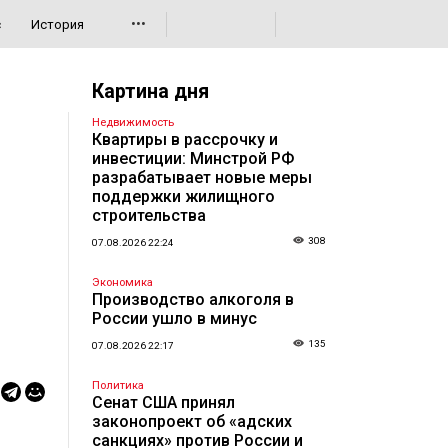
•••
с
История
Картина дня
Недвижимость
Квартиры в рассрочку и
инвестиции: Минстрой РФ
разрабатывает новые меры
поддержки жилищного
строительства
308
07.08.2026 22:24
Экономика
Производство алкоголя в
России ушло в минус
135
07.08.2026 22:17
Политика
Сенат США принял
законопроект об «адских
санкциях» против России и