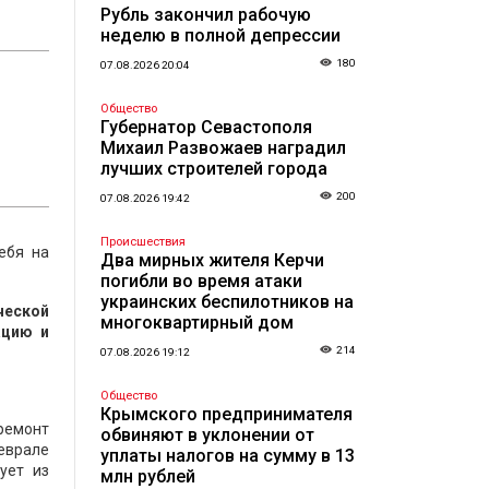
Рубль закончил рабочую
неделю в полной депрессии
180
07.08.2026 20:04
Общество
Губернатор Севастополя
Михаил Развожаев наградил
лучших строителей города
200
07.08.2026 19:42
Происшествия
ебя на
Два мирных жителя Керчи
погибли во время атаки
украинских беспилотников на
ческой
многоквартирный дом
ацию и
214
07.08.2026 19:12
Общество
Крымского предпринимателя
 ремонт
обвиняют в уклонении от
феврале
уплаты налогов на сумму в 13
ует из
млн рублей