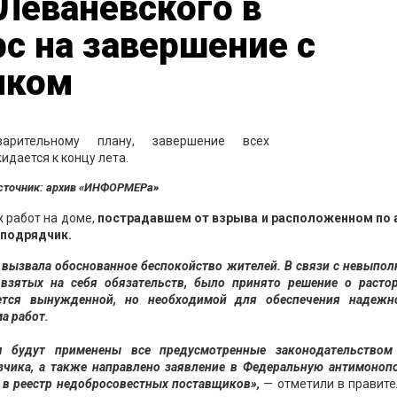
Леваневского в
рс на завершение с
иком
сточник: архив «ИНФОРМЕРа»
 работ на доме,
пострадавшем от взрыва и расположенном по 
 подрядчик.
 вызвала обоснованное беспокойство жителей. В связи с невыпо
 взятых на себя обязательств, было принято решение о расто
ется вынужденной, но необходимой для обеспечения надежн
а работ.
я будут применены все предусмотренные законодательством
чика, а также направлено заявление в Федеральную антимоноп
 в реестр недобросовестных поставщиков»,
— отметили в правите