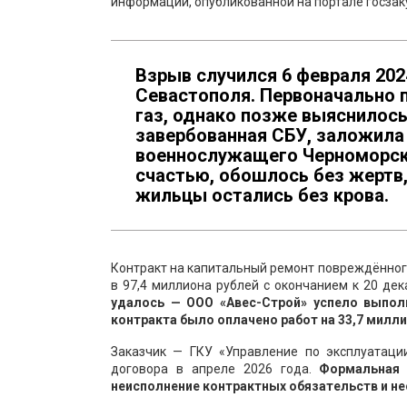
информации, опубликованной на портале госзак
Взрыв случился 6 февраля 202
Севастополя. Первоначально 
газ, однако позже выяснилось,
завербованная СБУ, заложила
военнослужащего Черноморско
счастью, обошлось без жертв
жильцы остались без крова.
Контракт на капитальный ремонт повреждённого
в 97,4 миллиона рублей с окончанием к 20 дек
удалось — ООО «Авес-Строй» успело выпо
контракта было оплачено работ на 33,7 милли
Заказчик — ГКУ «Управление по эксплуатаци
договора в апреле 2026 года.
Формальная 
неисполнение контрактных обязательств и н