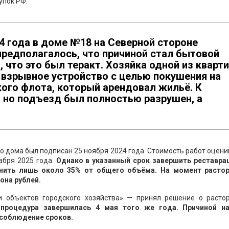
упок РФ.
4 года в доме №18 на Северной стороне
предполагалось, что причиной стал бытовой
 что это был теракт. Хозяйка одной из кварти
 взрывное устройство с целью покушения на
го флота, который арендовал жильё. К
, но подъезд был полностью разрушен, а
 дома был подписан 25 ноября 2024 года. Стоимость работ оцен
абря 2025 года.
Однако в указанный срок завершить реставра
лнить лишь около 35% от общего объёма. На момент расто
она рублей.
и объектов городского хозяйства» — принял решение о расто
процедура завершилась 4 мая того же года. Причиной н
есоблюдение сроков.