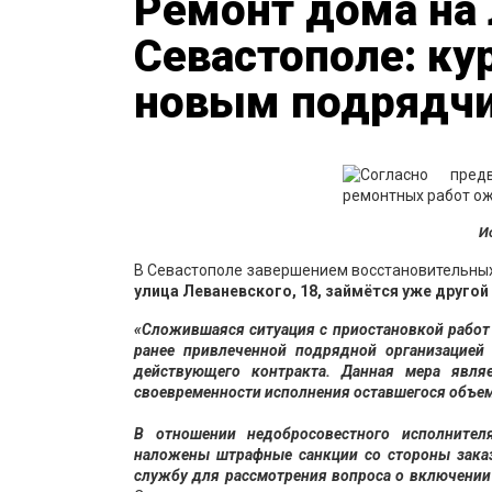
Ремонт дома на 
Севастополе: ку
новым подрядч
И
В Севастополе завершением восстановительных
улица Леваневского, 18, займётся уже другой
«Сложившаяся ситуация с приостановкой работ
ранее привлеченной подрядной организацией
действующего контракта. Данная мера явля
своевременности исполнения оставшегося объем
В отношении недобросовестного исполнител
наложены штрафные санкции со стороны заказ
службу для рассмотрения вопроса о включении