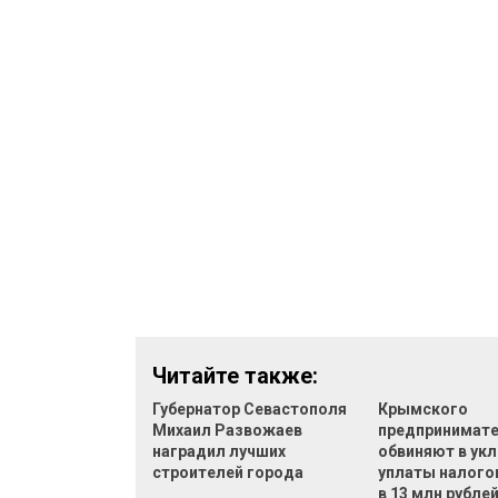
Читайте также:
Губернатор Севастополя
Крымского
Михаил Развожаев
предпринимат
наградил лучших
обвиняют в укл
строителей города
уплаты налого
в 13 млн рубле