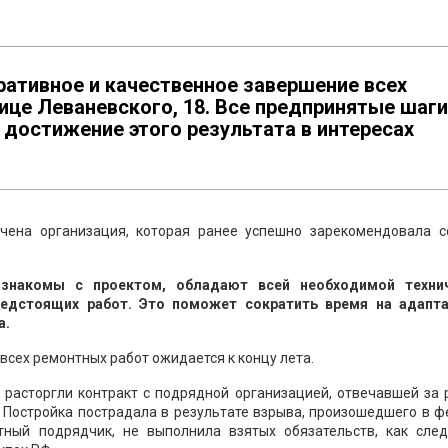
ративное и качественное завершение всех
ице Леваневского, 18. Все предпринятые шаги
достижение этого результата в интересах
ечена организация, которая ранее успешно зарекомендовала с
знакомы с проектом, обладают всей необходимой техни
редстоящих работ. Это поможет сократить время на адапт
а.
всех ремонтных работ ожидается к концу лета.
я расторгли контракт с подрядной организацией, отвечавшей за
 Постройка пострадала в результате взрыва, произошедшего в 
тный подрядчик, не выполнила взятых обязательств, как след