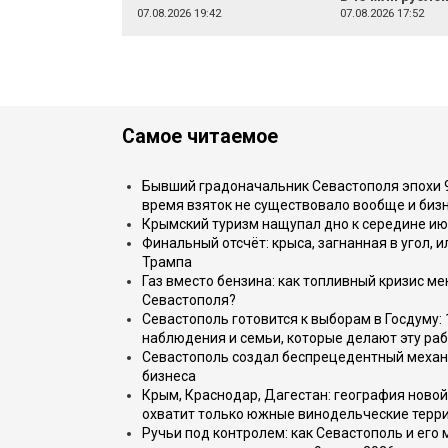
07.08.2026 19:42
07.08.2026 17:52
Самое читаемое
Бывший градоначальник Севастополя эпохи 90
время взяток не существовало вообще и бизн
Крымский туризм нащупал дно к середине ию
Финальный отсчёт: крыса, загнанная в угол, 
Трампа
Газ вместо бензина: как топливный кризис м
Севастополя?
Севастополь готовится к выборам в Госдуму: 
наблюдения и семьи, которые делают эту раб
Севастополь создал беспрецедентный механ
бизнеса
Крым, Краснодар, Дагестан: география новой
охватит только южные винодельческие терр
Ручьи под контролем: как Севастополь и его