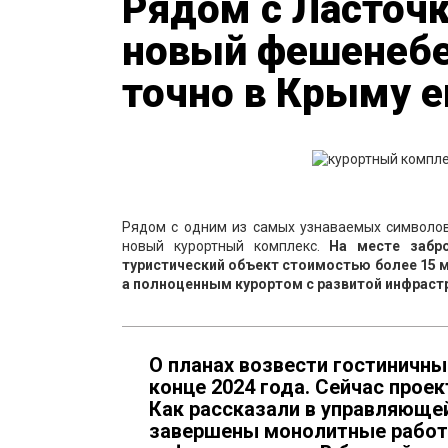
Рядом с Ласточ
новый фешенебе
точно в Крыму 
Рядом с одним из самых узнаваемых символо
новый курортный комплекс.
На месте забр
туристический объект стоимостью более 15 
а полноценным курортом с развитой инфраст
О планах возвести гостиничны
конце 2024 года. Сейчас прое
Как рассказали в управляющей
завершены монолитные работ