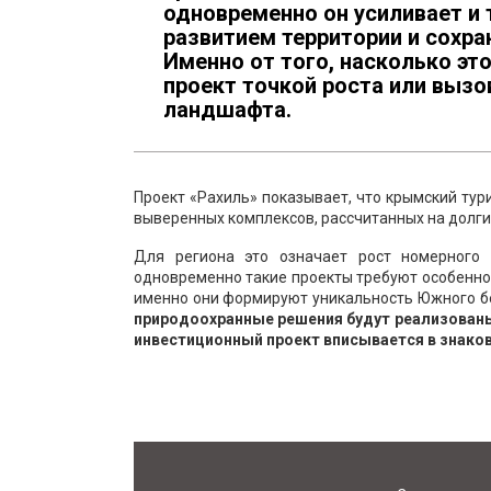
одновременно он усиливает и
развитием территории и сохра
Именно от того, насколько эт
проект точкой роста или вызо
ландшафта.
Проект «Рахиль» показывает, что крымский тур
выверенных комплексов, рассчитанных на долги
Для региона это означает рост номерного 
одновременно такие проекты требуют особенно
именно они формируют уникальность Южного бе
природоохранные решения будут реализованы
инвестиционный проект вписывается в знако