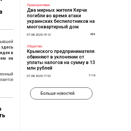
Происшествия
Два мирных жителя Керчи
а
погибли во время атаки
украинских беспилотников на
многоквартирный дом
384
07.08.2026 19:12
 бывшей
Общество
 здесь
Крымского предпринимателя
идеи в
обвиняют в уклонении от
тем на
уплаты налогов на сумму в 13
млн рублей
менный
1116
07.08.2026 17:52
лается
Больше новостей
о
ть