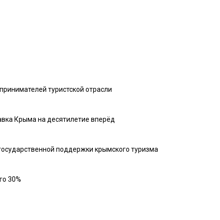
принимателей туристской отрасли
тавка Крыма на десятилетие вперёд
 государственной поддержки крымского туризма
его 30%