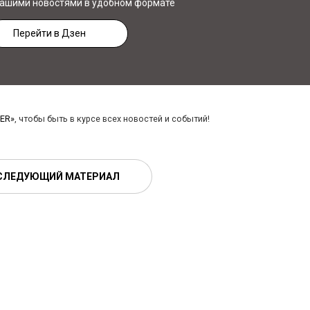
нашими новостями в удобном формате
Перейти в Дзен
ER»
, чтобы быть в курсе всех новостей и событий!
СЛЕДУЮЩИЙ МАТЕРИАЛ