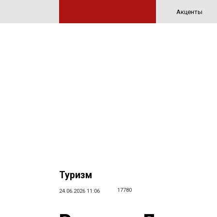
Акценты
Туризм
17780
24.06.2026 11:06