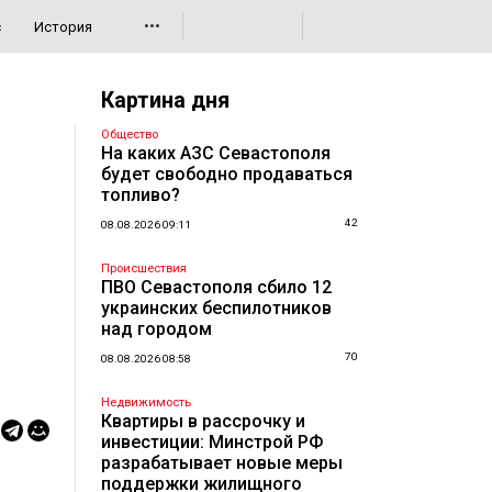
•••
с
История
Картина дня
Общество
На каких АЗС Севастополя
будет свободно продаваться
топливо?
42
08.08.2026 09:11
Происшествия
ПВО Севастополя сбило 12
украинских беспилотников
над городом
70
08.08.2026 08:58
Недвижимость
Квартиры в рассрочку и
инвестиции: Минстрой РФ
разрабатывает новые меры
поддержки жилищного