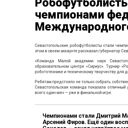
Робофутболисты
чемпионами фед
Международного
Севастопольские робофутболисты стали чемпи
этом в своем аккаунте рассказал губернатор С
«Команда Малой академии наук Севастоп
образовательном центре «Сириус». Турнир «Р
робототехнике и техническому творчеству для д
Ребятам предстояло не только собрать собстве
Севастопольская команда показала отличный 
всего один мяч — уже в финальной игре.
Чемпионами стали Дмитрий Ма
Арсений Фиров. Ещё один вос