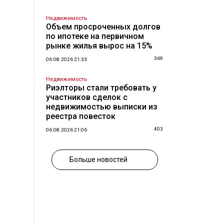
Недвижимость
Объем просроченных долгов
по ипотеке на первичном
рынке жилья вырос на 15%
369
06.08.2026 21:33
Недвижимость
Риэлторы стали требовать у
участников сделок с
недвижимостью выписки из
реестра повесток
403
06.08.2026 21:06
Больше новостей