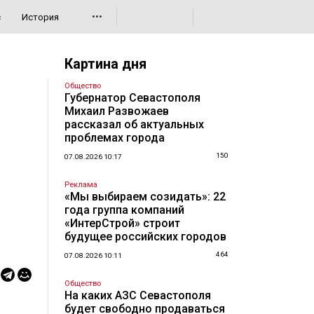
•••
с
История
Картина дня
Общество
Губернатор Севастополя
Михаил Развожаев
рассказал об актуальных
проблемах города
150
07.08.2026 10:17
Реклама
«Мы выбираем созидать»: 22
года группа компаний
«ИнтерСтрой» строит
будущее российских городов
464
07.08.2026 10:11
Общество
На каких АЗС Севастополя
будет свободно продаваться