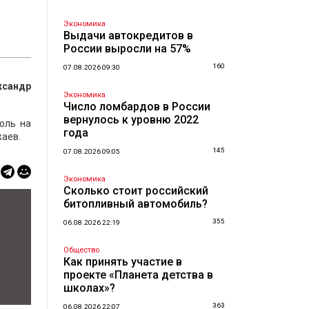
Экономика
Выдачи автокредитов в
России выросли на 57%
160
07.08.2026 09:30
ксандр
Экономика
Число ломбардов в России
вернулось к уровню 2022
оль на
года
жаев.
145
07.08.2026 09:05
Экономика
Сколько стоит российский
битопливный автомобиль?
355
06.08.2026 22:19
Общество
Как принять участие в
проекте «Планета детства в
школах»?
363
06.08.2026 22:07