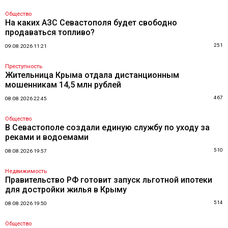
Общество
На каких АЗС Севастополя будет свободно
продаваться топливо?
251
09.08.2026 11:21
Преступность
Жительница Крыма отдала дистанционным
мошенникам 14,5 млн рублей
467
08.08.2026 22:45
Общество
В Севастополе создали единую службу по уходу за
реками и водоемами
510
08.08.2026 19:57
Недвижимость
Правительство РФ готовит запуск льготной ипотеки
для достройки жилья в Крыму
514
08.08.2026 19:50
Общество