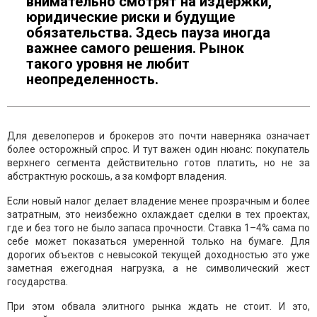
внимательно смотрят на издержки,
юридические риски и будущие
обязательства. Здесь пауза иногда
важнее самого решения. Рынок
такого уровня не любит
неопределенность.
Для девелоперов и брокеров это почти наверняка означает
более осторожный спрос. И тут важен один нюанс: покупатель
верхнего сегмента действительно готов платить, но не за
абстрактную роскошь, а за комфорт владения.
Если новый налог делает владение менее прозрачным и более
затратным, это неизбежно охлаждает сделки в тех проектах,
где и без того не было запаса прочности. Ставка 1–4% сама по
себе может показаться умеренной только на бумаге. Для
дорогих объектов с невысокой текущей доходностью это уже
заметная ежегодная нагрузка, а не символический жест
государства.
При этом обвала элитного рынка ждать не стоит. И это,