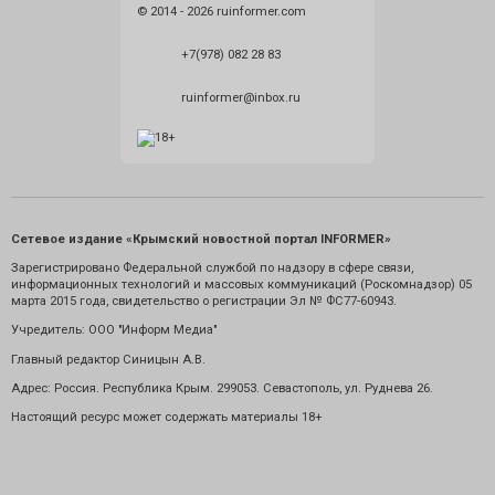
© 2014 - 2026 ruinformer.com
+7(978) 082 28 83
ruinformer@inbox.ru
Сетевое издание «Крымский новостной портал INFORMER»
Зарегистрировано Федеральной службой по надзору в сфере связи,
информационных технологий и массовых коммуникаций (Роскомнадзор) 05
марта 2015 года, свидетельство о регистрации Эл № ФС77-60943.
Учредитель: ООО "Информ Медиа"
Главный редактор Синицын А.В.
Адрес: Россия. Республика Крым. 299053. Севастополь, ул. Руднева 26.
Настоящий ресурс может содержать материалы 18+