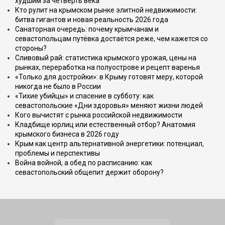
худшим за четверть века
Кто рулит на крымском рынке элитной недвижимости:
битва гигантов и новая реальность 2026 года
Санаторная очередь: почему крымчанам и
севастопольцам путёвка достаётся реже, чем кажется со
стороны?
Сливовый рай: статистика крымского урожая, цены на
рынках, переработка на полуострове и рецепт варенья
«Только для достройки»: в Крыму готовят меру, которой
никогда не было в России
«Тихие убийцы» и спасение в субботу: как
севастопольские «Дни здоровья» меняют жизни людей
Кого вычистят с рынка российской недвижимости
Кладбище юрлиц или естественный отбор? Анатомия
крымского бизнеса в 2026 году
Крым как центр альтернативной энергетики: потенциал,
проблемы и перспективы
Война войной, а обед по расписанию: как
севастопольский общепит держит оборону?