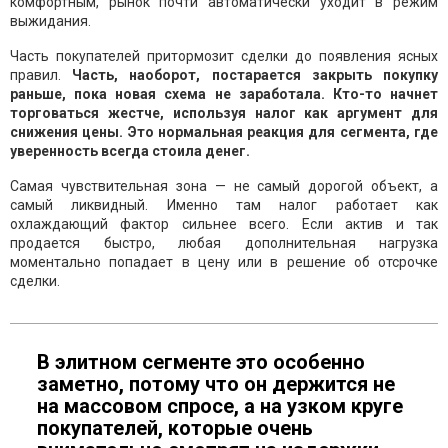
комфортным, рынок почти автоматически уходит в режим
выжидания.
Часть покупателей притормозит сделки до появления ясных
правил.
Часть, наоборот, постарается закрыть покупку
раньше, пока новая схема не заработала. Кто-то начнет
торговаться жестче, используя налог как аргумент для
снижения цены. Это нормальная реакция для сегмента, где
уверенность всегда стоила денег.
Самая чувствительная зона — не самый дорогой объект, а
самый ликвидный. Именно там налог работает как
охлаждающий фактор сильнее всего. Если актив и так
продается быстро, любая дополнительная нагрузка
моментально попадает в цену или в решение об отсрочке
сделки.
В элитном сегменте это особенно
заметно, потому что он держится не
на массовом спросе, а на узком круге
покупателей, которые очень