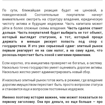
По сути, ближайшая реакция будет не ценовой, а
поведенческой. Состоятельные покупатели начнут
внимательнее смотреть на структуру владения, юридическую
чистоту актива и будущие издержки. Часть капитала может
уйти в более сложные схемы владения.
Часть сделок станет
дольше. Часть покупателей будет выбирать не тот объект,
который выглядит статуснее, а тот, который проще
держать и меньше рискует попасть под спор с
государством. И это уже серьезный сдвиг: элитный рынок
первым реагирует не на сам налог, а на саму идею, что
роскошь перестает быть зоной с мягкими правилами.
Если коротко, эта инициатива проверяет не богатых, а систему.
Насколько точно государство умеет оценивать дорогие активы.
Насколько жестко умеет администрировать новый сбор.
И насколько элитный рынок готов жить в режиме, где владение
дорогим имуществом перестает быть просто вопросом статуса
и становится еще и вопросом постоянных издержек.
Именно поэтому история важнее, чем может показаться по
первому заголовку. Она про деньги, но еще больше — про