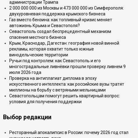
администрации Трампа
2 000 000 000 из Москвы и 473 000 000 из Симферополя:
двухуровневая поддержка крымского бизнеса
Газ вместо бензина: как топливный кризис меняет
автожизнь Крыма и Севастополя?
Севастополь создал беспрецедентный механизм
спасения местного бизнеса
Крым, Краснодар, Дагестан: география новой винной
рекламы, которая охватит только южные
винодельческие территории
Ручьи под контролем: как Севастополь и его
многострадальные ливнёвки прошли проверку ливнем 9
июля 2026 года
Проверка на антиплагиат диплома в эпоху
искусственного интеллекта: как российские вузы тратят
миллионы на борьбу с ветряными мельницами
Севастопольцам помогут решить квартирный вопрос:
условия для получения поддержки
Выбор редакции
Ресторанный апокалипсис в России: почему 2026 год стал