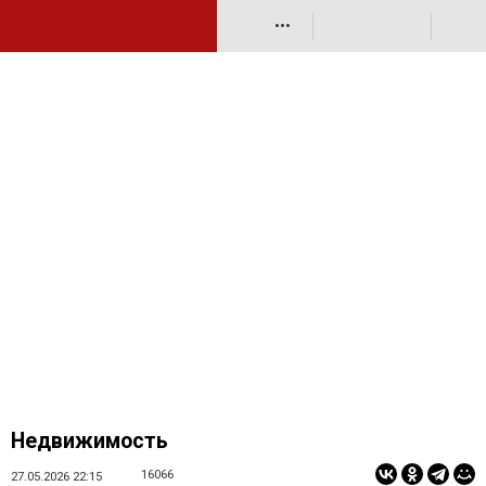
•••
Недвижимость
16066
27.05.2026 22:15