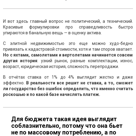
И вот здесь главный вопрос не политический, а технический.
Красивые формулировки про справедливость быстро
упираются в банальную вещь — в оценку актива.
С элитной недвижимостью это еще можно худо-бедно
привязать к кадастровой стоимости, хотя и там споров хватает.
Но с яхтами, самолетами и вертолетами начинается совсем
другая история
: узкий рынок, разные комплектации, износ,
возраст, юридическая история, сложность перепродажи.
В отчётах ставка от 1% до 4% выглядит жестко и даже
эффектно.
В реальности все решит не ставка, а то, сможет
ли государство без ошибок определить, что именно считать
роскошью и по какой базе начислять платеж.
Для бюджета такая идея выглядит
соблазнительно, потому что она бьет
не по массовому потреблению, а по