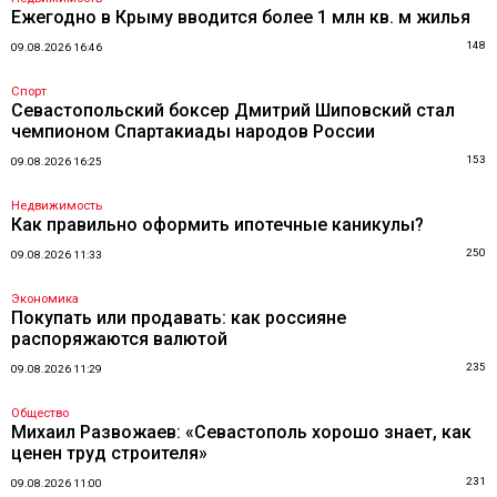
Ежегодно в Крыму вводится более 1 млн кв. м жилья
148
09.08.2026 16:46
Спорт
Севастопольский боксер Дмитрий Шиповский стал
чемпионом Спартакиады народов России
153
09.08.2026 16:25
Недвижимость
Как правильно оформить ипотечные каникулы?
250
09.08.2026 11:33
Экономика
Покупать или продавать: как россияне
распоряжаются валютой
235
09.08.2026 11:29
Общество
Михаил Развожаев: «Севастополь хорошо знает, как
ценен труд строителя»
231
09.08.2026 11:00