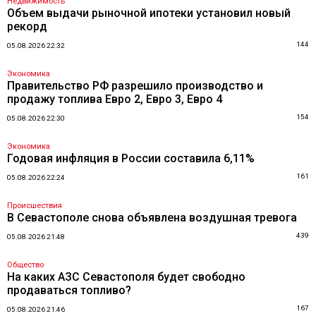
Недвижимость
Объем выдачи рыночной ипотеки установил новый
рекорд
144
05.08.2026 22:32
Экономика
Правительство РФ разрешило производство и
продажу топлива Евро 2, Евро 3, Евро 4
154
05.08.2026 22:30
Экономика
Годовая инфляция в России составила 6,11%
161
05.08.2026 22:24
Происшествия
В Севастополе снова объявлена воздушная тревога
439
05.08.2026 21:48
Общество
На каких АЗС Севастополя будет свободно
продаваться топливо?
167
05.08.2026 21:46