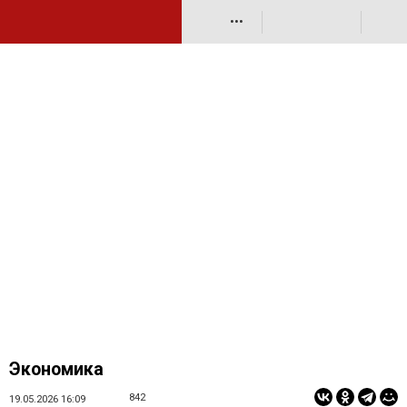
•••
Экономика
842
19.05.2026 16:09