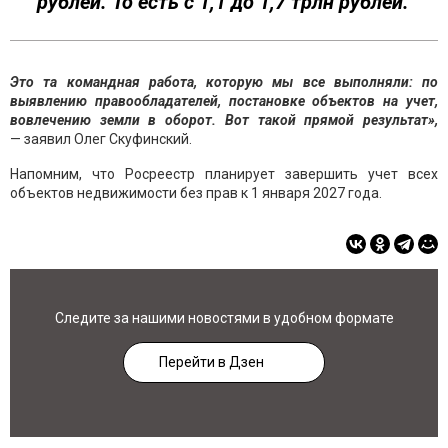
рублей. То есть с 1,1 до 1,7 трлн рублей.
Это та командная работа, которую мы все выполняли: по
выявлению правообладателей, постановке объектов на учет,
вовлечению земли в оборот. Вот такой прямой результат»,
— заявил Олег Скуфинский.
Напомним, что Росреестр планирует завершить учет всех
объектов недвижимости без прав к 1 января 2027 года.
Следите за нашими новостями в удобном формате
Перейти в Дзен