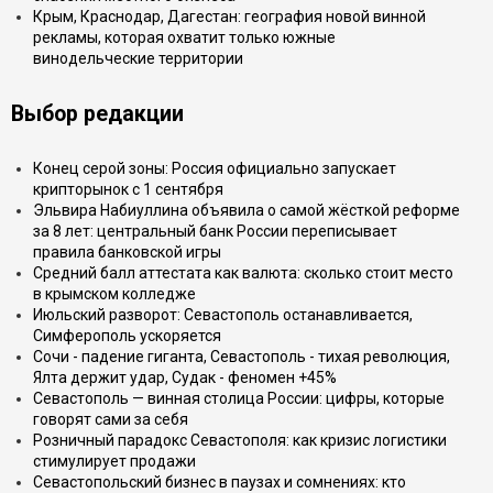
Крым, Краснодар, Дагестан: география новой винной
рекламы, которая охватит только южные
винодельческие территории
Выбор редакции
Конец серой зоны: Россия официально запускает
крипторынок с 1 сентября
Эльвира Набиуллина объявила о самой жёсткой реформе
за 8 лет: центральный банк России переписывает
правила банковской игры
Средний балл аттестата как валюта: сколько стоит место
в крымском колледже
Июльский разворот: Севастополь останавливается,
Симферополь ускоряется
Сочи - падение гиганта, Севастополь - тихая революция,
Ялта держит удар, Судак - феномен +45%
Севастополь — винная столица России: цифры, которые
говорят сами за себя
Розничный парадокс Севастополя: как кризис логистики
стимулирует продажи
Севастопольский бизнес в паузах и сомнениях: кто