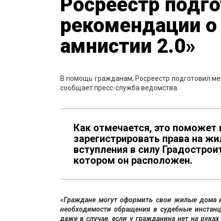
Росреестр подг
рекомендации о
амнистии 2.0»
В помощь гражданам, Росреестр подготовил ме
сообщает пресс-служба ведомства.
Как отмечается, это поможет
зарегистрировать права на жи
вступления в силу Градостроит
котором он расположен.
«Граждане могут оформить свои жилые дома и
необходимости обращения в судебные инстанци
даже в случае, если у гражданина нет на рука