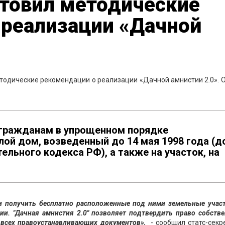
отовил методические
 реализации «Дачной
тодические рекомендации о реализации «Дачной амнистии 2.0». 
 гражданам в упрощенном порядке
лой дом, возведенный до 14 мая 1998 года (д
ельного кодекса РФ), а также на участок, на
 получить бесплатно расположенные под ними земельные участ
и. "Дачная амнистия 2.0" позволяет подтвердить право собств
х всех правоустанавливающих документов»,
- сообщил статс-секре