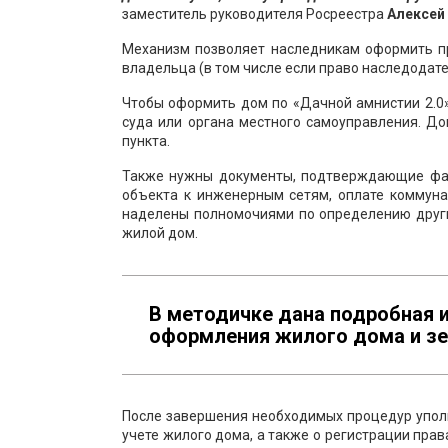
заместитель руководителя Росреестра
Алексей 
Механизм позволяет наследникам оформить пр
владельца (в том числе если право наследодате
Чтобы оформить дом по «Дачной амнистии 2.0
суда или органа местного самоуправления. Д
пункта.
Также нужны документы, подтверждающие фак
объекта к инженерным сетям, оплате коммунал
наделены полномочиями по определению други
жилой дом.
В методичке дана подробная 
оформления жилого дома и зе
После завершения необходимых процедур упол
учете жилого дома, а также о регистрации прав