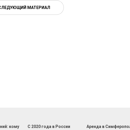
СЛЕДУЮЩИЙ МАТЕРИАЛ
ний: кому
С 2020 года в России
Аренда в Симферопо