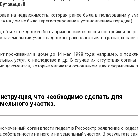
Бутовецкий.
ава на недвижимость, которая ранее была в пользовании у ум
ля на дом не было зарегистрировано в установленном порядке).
», объект не должен быть признан самовольной постройкой по р
ом и земельный участок должны располагаться в границах насел
т проживания в доме до 14 мая 1998 года: например, о подкл
ьных услуг, о наследстве и др. В случае их отсутствия органы
х документов, которые являются основанием для оформления п
инструкция, что необходимо сделать для
мельного участка.
номоченный орган власти подает в Росреестр заявление о кадас
а собственности на него и на земельный участок. В результате за