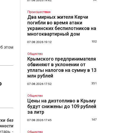
07.08.2026 19:42
Происшествия
Два мирных жителя Керчи
погибли во время атаки
украинских беспилотников на
многоквартирный дом
102
07.08.2026 19:12
Об этом
Общество
Крымского предпринимателя
обвиняют в уклонении от
уплаты налогов на сумму в 13
млн рублей
о
351
07.08.2026 17:52
Общество
Цены на дизтопливо в Крыму
будут снижены до 109 рублей
за литр
ки без
147
07.08.2026 17:45
енности
тарь -
Общество