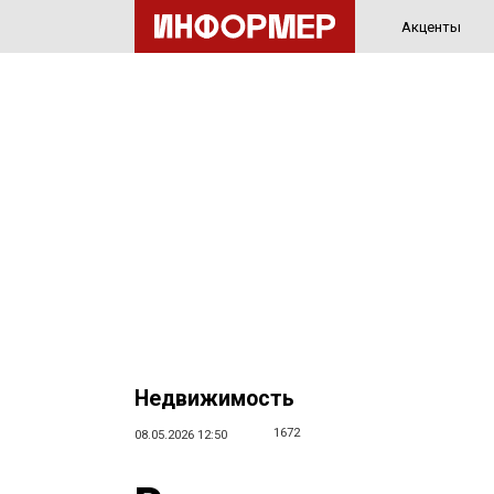
Акценты
Недвижимость
1672
08.05.2026 12:50