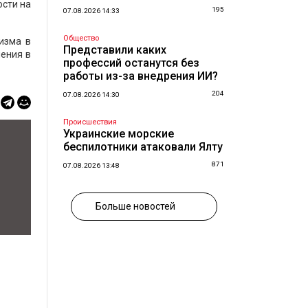
ости на
195
07.08.2026 14:33
Общество
изма в
Представили каких
ления в
профессий останутся без
работы из-за внедрения ИИ?
204
07.08.2026 14:30
Происшествия
Украинские морские
беспилотники атаковали Ялту
871
07.08.2026 13:48
Больше новостей