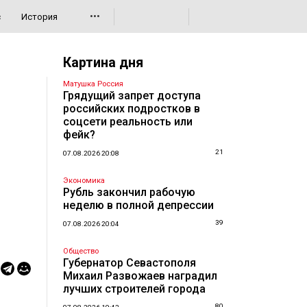
•••
с
История
Картина дня
Матушка Россия
Грядущий запрет доступа
российских подростков в
соцсети реальность или
фейк?
21
07.08.2026 20:08
Экономика
Рубль закончил рабочую
неделю в полной депрессии
39
07.08.2026 20:04
Общество
Губернатор Севастополя
Михаил Развожаев наградил
лучших строителей города
80