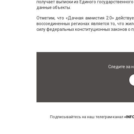
получает выписки из Единого государственног
данные объекты.
Отметим, что «Дачная амнистия 2.0» действу
воссоединенных регионах является то, что жил
силу федеральных конституционных законов о п
Следите за 
Подписывайтесь на наш телеграм-канал
«INF