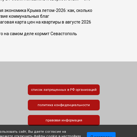
 экономика Крыма летом-2026: как, сколько
твие коммунальных благ
говая карта цен на квартиры в августе 2026
то на самом деле кормит Севастополь
список запрещенных в РФ организаций
политика конфиденциальности
правовая информация
льзовать сайт, Вы даете согласие на
 можете отключить файлы cookie в настройках