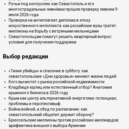
Ручьи под контролем: как Севастополь и его
многострадальные ливнёвки прошли проверку ливнем 9
июля 2026 года
Проверка на антиплагиат диплома в эпоху
искусственного интеллекта: как российские вузы тратят
миллионы на борьбу с ветряными мельницами
Севастопольцам помогут решить квартирный вопрос:
условия для получения поддержки
Выбор редакции
«Тихие убийцы» и спасение в субботу: как
севастопольские «Дни здоровья» меняют жизни людей
Кого вычистят с рынка российской недвижимости
Кладбище юрлиц или естественный отбор? Анатомия
крымского бизнеса в 2026 году
Крым как центр альтернативной энергетики: потенциал,
проблемы и перспективыф
Война войной, а обед по расписанию: как
севастопольский общепит держит оборону?
Брюссельские миллионы против российских миллиардов:
арифметика внешнего выбора Армении