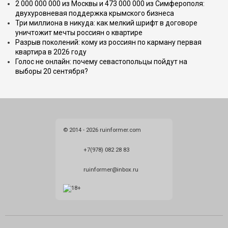
2 000 000 000 из Москвы и 473 000 000 из Симферополя:
двухуровневая поддержка крымского бизнеса
Три миллиона в никуда: как мелкий шрифт в договоре
уничтожит мечты россиян о квартире
Разрыв поколений: кому из россиян по карману первая
квартира в 2026 году
Голос не онлайн: почему севастопольцы пойдут на
выборы 20 сентября?
© 2014 - 2026 ruinformer.com
+7(978) 082 28 83
ruinformer@inbox.ru