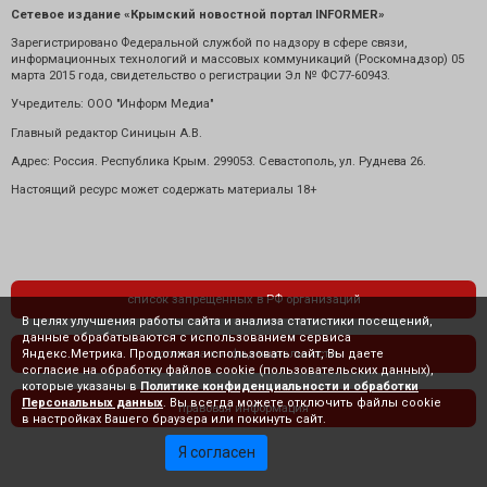
Сетевое издание «Крымский новостной портал INFORMER»
Зарегистрировано Федеральной службой по надзору в сфере связи,
информационных технологий и массовых коммуникаций (Роскомнадзор) 05
марта 2015 года, свидетельство о регистрации Эл № ФС77-60943.
Учредитель: ООО "Информ Медиа"
Главный редактор Синицын А.В.
Адрес: Россия. Республика Крым. 299053. Севастополь, ул. Руднева 26.
Настоящий ресурс может содержать материалы 18+
список запрещенных в РФ организаций
В целях улучшения работы сайта и анализа статистики посещений,
данные обрабатываются с использованием сервиса
Яндекс.Метрика. Продолжая использовать сайт, Вы даете
политика конфиденциальности
согласие на обработку файлов cookie (пользовательских данных),
которые указаны в
Политике конфиденциальности и обработки
Персональных данных
. Вы всегда можете отключить файлы cookie
правовая информация
в настройках Вашего браузера или покинуть сайт.
Я согласен