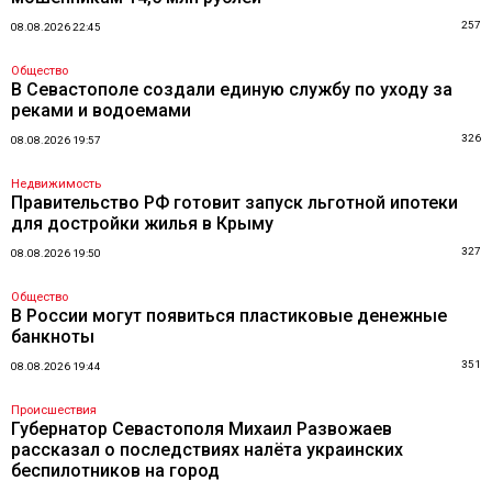
257
08.08.2026 22:45
Общество
В Севастополе создали единую службу по уходу за
реками и водоемами
326
08.08.2026 19:57
Недвижимость
Правительство РФ готовит запуск льготной ипотеки
для достройки жилья в Крыму
327
08.08.2026 19:50
Общество
В России могут появиться пластиковые денежные
банкноты
351
08.08.2026 19:44
Происшествия
Губернатор Севастополя Михаил Развожаев
рассказал о последствиях налёта украинских
беспилотников на город