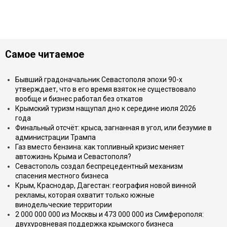
Самое читаемое
Бывший градоначальник Севастополя эпохи 90-х
утверждает, что в его время взяток не существовало
вообще и бизнес работал без откатов
Крымский туризм нащупал дно к середине июля 2026
года
Финальный отсчёт: крыса, загнанная в угол, или безумие в
администрации Трампа
Газ вместо бензина: как топливный кризис меняет
автожизнь Крыма и Севастополя?
Севастополь создал беспрецедентный механизм
спасения местного бизнеса
Крым, Краснодар, Дагестан: география новой винной
рекламы, которая охватит только южные
винодельческие территории
2 000 000 000 из Москвы и 473 000 000 из Симферополя:
двухуровневая поддержка крымского бизнеса