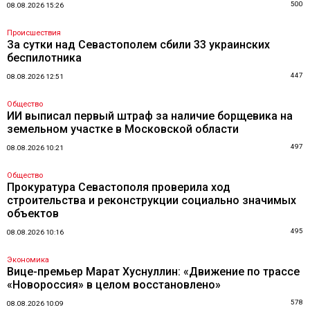
500
08.08.2026 15:26
Происшествия
За сутки над Севастополем сбили 33 украинских
беспилотника
447
08.08.2026 12:51
Общество
ИИ выписал первый штраф за наличие борщевика на
земельном участке в Московской области
497
08.08.2026 10:21
Общество
Прокуратура Севастополя проверила ход
строительства и реконструкции социально значимых
объектов
495
08.08.2026 10:16
Экономика
Вице-премьер Марат Хуснуллин: «Движение по трассе
«Новороссия» в целом восстановлено»
578
08.08.2026 10:09