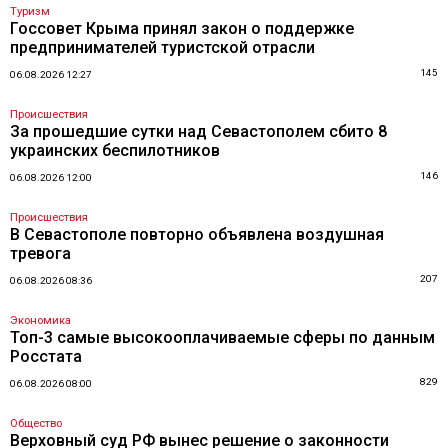
Туризм
Госсовет Крыма принял закон о поддержке
предпринимателей туристской отрасли
145
06.08.2026 12:27
Происшествия
За прошедшие сутки над Севастополем сбито 8
украинских беспилотников
146
06.08.2026 12:00
Происшествия
В Севастополе повторно объявлена воздушная
тревога
207
06.08.2026 08:36
Экономика
Топ-3 самые высокооплачиваемые сферы по данным
Росстата
829
06.08.2026 08:00
Общество
Верховный суд РФ вынес решение о законности