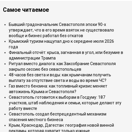
Самое читаемое
Бывший градоначальник Севастополя эпохи 90-х
утверждает, что в его время взяток не существовало
вообще и бизнес работал без откатов
Крымский туризм нащупал дно к середине июля 2026
года
Финальный отсчёт: крыса, загнанная в угол, или безумие в
администрации Трампа
Ритуал вместо диалога: как Заксобрание Севастополя
закрыло сессию без севастопольцев
48 часов без света и воды: как крымчанам получить
выплату за отсутствие света и воды во время ЧС?
Газ вместо бензина: как топливный кризис меняет
автожизнь Крыма и Севастополя?
Севастополь готовится к выборам в Госдуму: 187
участков, штаб наблюдения и семьи, которые делают эту
работу вместе
Севастополь создал беспрецедентный механизм
спасения местного бизнеса
Крым, Краснодар, Дагестан: география новой винной
рекламы, которая охватит только южные