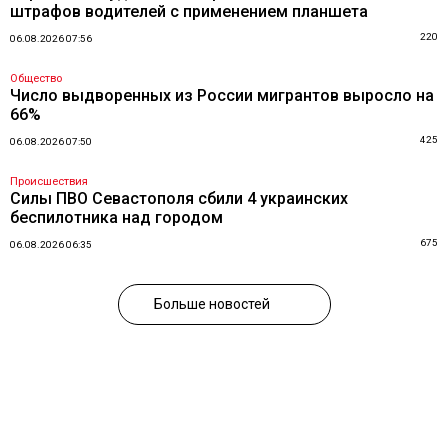
штрафов водителей с применением планшета
220
06.08.2026 07:56
Общество
Число выдворенных из России мигрантов выросло на
66%
425
06.08.2026 07:50
Происшествия
Силы ПВО Севастополя сбили 4 украинских
беспилотника над городом
675
06.08.2026 06:35
Больше новостей