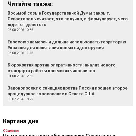
Читайте также:
Восьмой созыв Государственной Думы закрыт.
Севастополь считает, что получил, и формулирует, чего
ждёт от девятого
06.08.2026 10:36
Евросоюз намерен и дальше использовать территорию
Украины для испытания новых видов оружия
03.08.2026 11:45
Бюрократия против оперативности: анализ нового
стандарта работы крымских чиновников
01.08.2026 12:35
Законопроект о санкциях против России прошел второе
процедурное голосование в Сенате США
30.07.2026 18:22
Картина дня
Общество
Центр социального обслуживания Севастополя