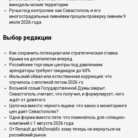
винодельческие территории
Ручьи под контролем: как Севастополь и его
многострадальные ливнёвки прошли проверку ливнем 9
июля 2026 года
Выбор редакции
Как сохранить потенциал или стратегическая ставка
Крыма на десятилетие вперёд
Российские торговые центры под давлением:
арендаторы требуют скидкидок до 60%
Июльский обвал или естественная коррекция: что
случилось с ипотекой летом 2026-го
Восьмой созыв Государственной Думы закрыт.
Севастополь считает, что получил, и формулирует, чего
ждёт от девятого
Цепочка вместо чёрного ящика: что закон о мониторинге
цен даёт Севастополю?
Одна форма вместо пяти: что поменялось для «спящих»
компаний с 1 августа 2026 года
От Renault до McDonald's: кому теперь не вернуться на
российский рынок