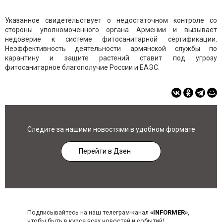
Указанное свидетельствует о недостаточном контроле со
стороны уполномоченного органа Армении и вызывает
недоверие к системе фитосанитарной сертификации.
Неэффективность деятельности армянской службы по
карантину и защите растений ставит под угрозу
фитосанитарное благополучие России и ЕАЭС.
Следите за нашими новостями в удобном формате
Перейти в Дзен
Подписывайтесь на наш телеграм-канал
«INFORMER»
,
чтобы быть в курсе всех новостей и событий!