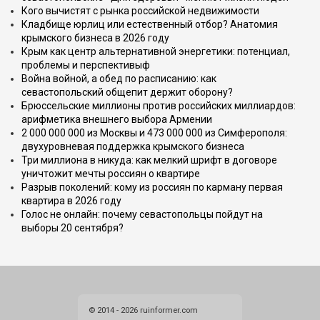
Кого вычистят с рынка российской недвижимости
Кладбище юрлиц или естественный отбор? Анатомия
крымского бизнеса в 2026 году
Крым как центр альтернативной энергетики: потенциал,
проблемы и перспективыф
Война войной, а обед по расписанию: как
севастопольский общепит держит оборону?
Брюссельские миллионы против российских миллиардов:
арифметика внешнего выбора Армении
2 000 000 000 из Москвы и 473 000 000 из Симферополя:
двухуровневая поддержка крымского бизнеса
Три миллиона в никуда: как мелкий шрифт в договоре
уничтожит мечты россиян о квартире
Разрыв поколений: кому из россиян по карману первая
квартира в 2026 году
Голос не онлайн: почему севастопольцы пойдут на
выборы 20 сентября?
© 2014 - 2026 ruinformer.com