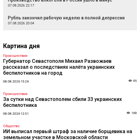
Производство алкоголя в России ушло в минус
07.08.2026 22:17
Рубль закончил рабочую неделю в полной депрессии
07.08.2026 20:04
Картина дня
Происшествия
Губернатор Севастополя Михаил Развожаев
рассказал о последствиях налёта украинских
беспилотников на город
95
08.08.2026 15:26
Происшествия
За сутки над Севастополем сбили 33 украинских
беспилотника
169
08.08.2026 12:51
Общество
ИИ выписал первый штраф за наличие борщевика на
земельном участке в Московской области