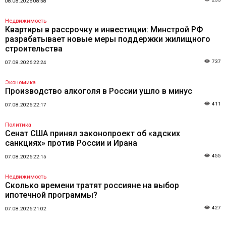
08.08.2026 08:58
Недвижимость
Квартиры в рассрочку и инвестиции: Минстрой РФ
разрабатывает новые меры поддержки жилищного
строительства
737
07.08.2026 22:24
Экономика
Производство алкоголя в России ушло в минус
411
07.08.2026 22:17
Политика
Сенат США принял законопроект об «адских
санкциях» против России и Ирана
455
07.08.2026 22:15
Недвижимость
Сколько времени тратят россияне на выбор
ипотечной программы?
427
07.08.2026 21:02