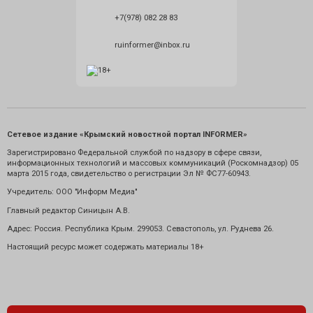
+7(978) 082 28 83
ruinformer@inbox.ru
Сетевое издание «Крымский новостной портал INFORMER»
Зарегистрировано Федеральной службой по надзору в сфере связи,
информационных технологий и массовых коммуникаций (Роскомнадзор) 05
марта 2015 года, свидетельство о регистрации Эл № ФС77-60943.
Учредитель: ООО "Информ Медиа"
Главный редактор Синицын А.В.
Адрес: Россия. Республика Крым. 299053. Севастополь, ул. Руднева 26.
Настоящий ресурс может содержать материалы 18+