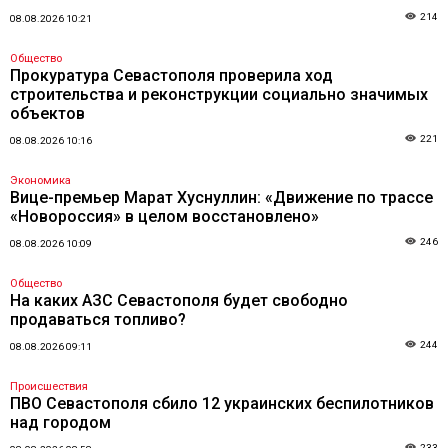
214
08.08.2026 10:21
Общество
Прокуратура Севастополя проверила ход
строительства и реконструкции социально значимых
объектов
221
08.08.2026 10:16
Экономика
Вице-премьер Марат Хуснуллин: «Движение по трассе
«Новороссия» в целом восстановлено»
246
08.08.2026 10:09
Общество
На каких АЗС Севастополя будет свободно
продаваться топливо?
244
08.08.2026 09:11
Происшествия
ПВО Севастополя сбило 12 украинских беспилотников
над городом
233