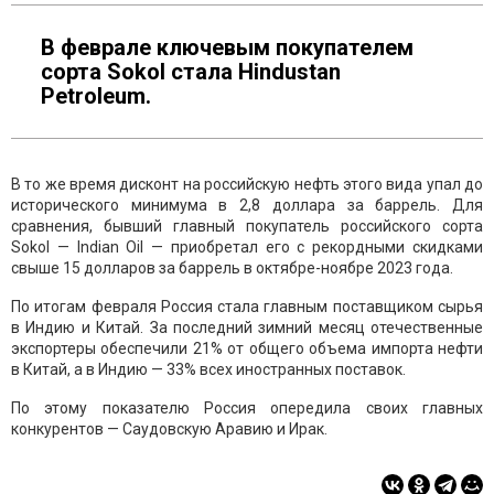
В феврале ключевым покупателем
сорта Sokol стала Hindustan
Petroleum.
В то же время дисконт на российскую нефть этого вида упал до
исторического минимума в 2,8 доллара за баррель. Для
сравнения, бывший главный покупатель российского сорта
Sokol — Indian Oil — приобретал его с рекордными скидками
свыше 15 долларов за баррель в октябре-ноябре 2023 года.
По итогам февраля Россия стала главным поставщиком сырья
в Индию и Китай. За последний зимний месяц отечественные
экспортеры обеспечили 21% от общего объема импорта нефти
в Китай, а в Индию — 33% всех иностранных поставок.
По этому показателю Россия опередила своих главных
конкурентов — Саудовскую Аравию и Ирак.