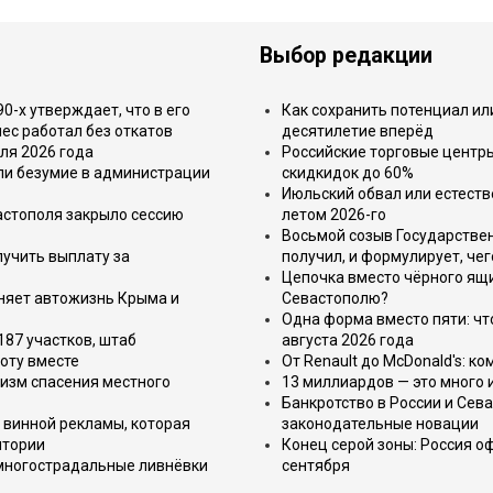
Выбор редакции
-х утверждает, что в его
Как сохранить потенциал ил
ес работал без откатов
десятилетие вперёд
ля 2026 года
Российские торговые центр
или безумие в администрации
скидкидок до 60%
Июльский обвал или естеств
астополя закрыло сессию
летом 2026-го
Восьмой созыв Государствен
лучить выплату за
получил, и формулирует, чег
Цепочка вместо чёрного ящи
еняет автожизнь Крыма и
Севастополю?
Одна форма вместо пяти: чт
187 участков, штаб
августа 2026 года
оту вместе
От Renault до McDonald's: к
изм спасения местного
13 миллиардов — это много 
Банкротство в России и Сева
 винной рекламы, которая
законодательные новации
итории
Конец серой зоны: Россия о
 многострадальные ливнёвки
сентября