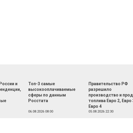
России и
Топ-3 самые
Правительство РФ
тенденции,
высокооплачиваемые
разрешило
сферы по данным
производство и про
ные
Росстата
топлива Евро 2, Евро 
Евро 4
06.08.2026 08:00
05.08.2026 22:30