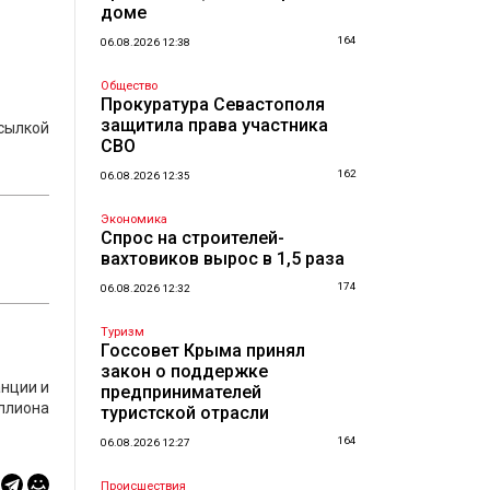
доме
164
06.08.2026 12:38
Общество
Прокуратура Севастополя
защитила права участника
ссылкой
СВО
162
06.08.2026 12:35
Экономика
Спрос на строителей-
вахтовиков вырос в 1,5 раза
174
06.08.2026 12:32
Туризм
Госсовет Крыма принял
закон о поддержке
анции и
предпринимателей
иллиона
туристской отрасли
164
06.08.2026 12:27
Происшествия