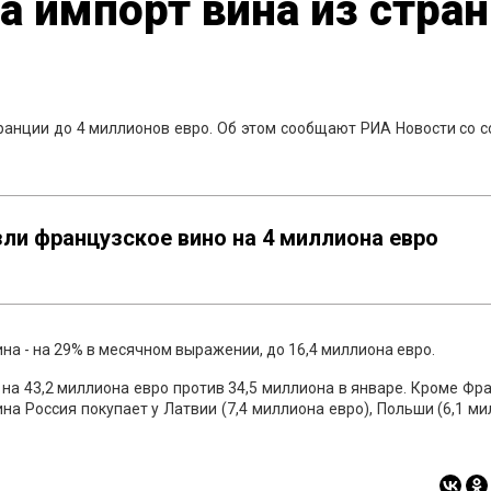
а импорт вина из стран
ранции до 4 миллионов евро. Об этом сообщают РИА Новости со 
зли французское вино на 4 миллиона евро
на - на 29% в месячном выражении, до 16,4 миллиона евро.
 на 43,2 миллиона евро против 34,5 миллиона в январе. Кроме Фр
на Россия покупает у Латвии (7,4 миллиона евро), Польши (6,1 м