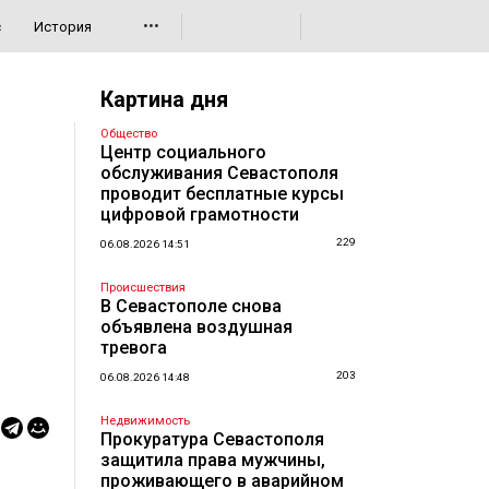
•••
с
История
Картина дня
Общество
Центр социального
обслуживания Севастополя
проводит бесплатные курсы
цифровой грамотности
229
06.08.2026 14:51
Происшествия
В Севастополе снова
объявлена воздушная
тревога
203
06.08.2026 14:48
Недвижимость
Прокуратура Севастополя
защитила права мужчины,
проживающего в аварийном