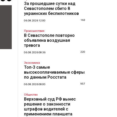
За прошедшие сутки над
Севастополем сбито 8
украинских беспилотников
163
06.08.2026 12:00
Происшествия
В Севастополе повторно
объявлена воздушная
тревога
220
06.08.2026 08:36
Экономика
Топ-3 самые
высокооплачиваемые сферы
по данным Росстата
957
06.08.2026 08:00
Общество
Верховный суд РФ вынес
решение о законности
штрафов водителей с
применением планшета