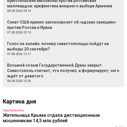
Брюссельские миллионы против российских
миллиардов: арифметика внешнего выбора Армении
08.08.2026 09:14
Сенат США принял законопроект об «адских санкциях»
против России и Ирана
07.08.2026 22:15
Голос не онлайн: почему севастопольцы пойдут на
выборы 20 сентября?
07.08.2026 15:11
Восьмой созыв Государственной Думы закрыт.
Севастополь считает, что получил, и формулирует, чего
ждёт от девятого
06.08.2026 10:36
Картина дня
Преступность
Жительница Крыма отдала дистанционным
мошенникам 14,5 млн рублей