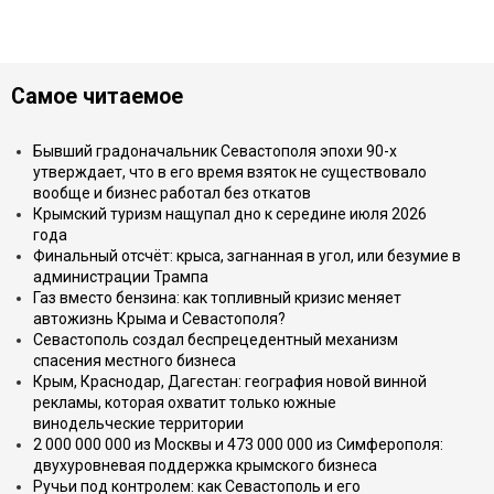
Самое читаемое
Бывший градоначальник Севастополя эпохи 90-х
утверждает, что в его время взяток не существовало
вообще и бизнес работал без откатов
Крымский туризм нащупал дно к середине июля 2026
года
Финальный отсчёт: крыса, загнанная в угол, или безумие в
администрации Трампа
Газ вместо бензина: как топливный кризис меняет
автожизнь Крыма и Севастополя?
Севастополь создал беспрецедентный механизм
спасения местного бизнеса
Крым, Краснодар, Дагестан: география новой винной
рекламы, которая охватит только южные
винодельческие территории
2 000 000 000 из Москвы и 473 000 000 из Симферополя:
двухуровневая поддержка крымского бизнеса
Ручьи под контролем: как Севастополь и его