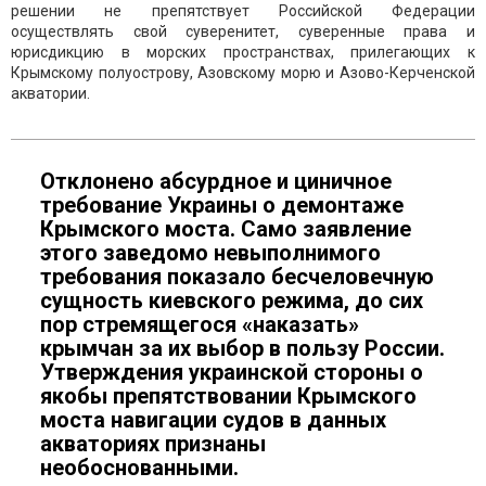
решении не препятствует Российской Федерации
осуществлять свой суверенитет, суверенные права и
юрисдикцию в морских пространствах, прилегающих к
Крымскому полуострову, Азовскому морю и Азово-Керченской
акватории.
Отклонено абсурдное и циничное
требование Украины о демонтаже
Крымского моста. Само заявление
этого заведомо невыполнимого
требования показало бесчеловечную
сущность киевского режима, до сих
пор стремящегося «наказать»
крымчан за их выбор в пользу России.
Утверждения украинской стороны о
якобы препятствовании Крымского
моста навигации судов в данных
акваториях признаны
необоснованными.