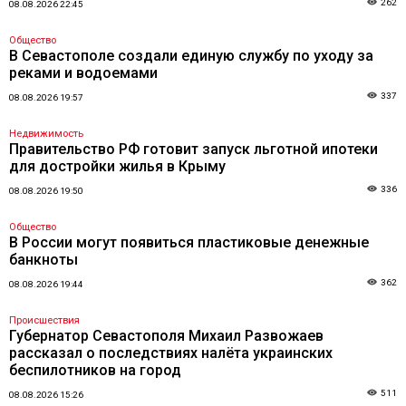
262
08.08.2026 22:45
Общество
В Севастополе создали единую службу по уходу за
реками и водоемами
337
08.08.2026 19:57
Недвижимость
Правительство РФ готовит запуск льготной ипотеки
для достройки жилья в Крыму
336
08.08.2026 19:50
Общество
В России могут появиться пластиковые денежные
банкноты
362
08.08.2026 19:44
Происшествия
Губернатор Севастополя Михаил Развожаев
рассказал о последствиях налёта украинских
беспилотников на город
511
08.08.2026 15:26