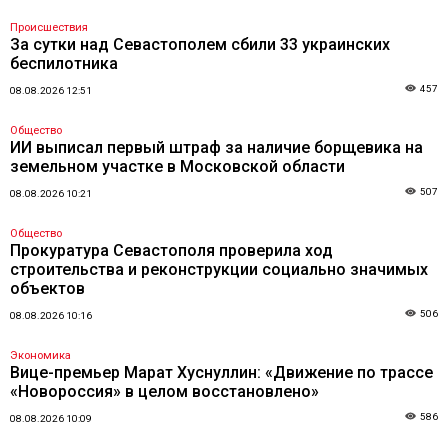
Происшествия
За сутки над Севастополем сбили 33 украинских
беспилотника
457
08.08.2026 12:51
Общество
ИИ выписал первый штраф за наличие борщевика на
земельном участке в Московской области
507
08.08.2026 10:21
Общество
Прокуратура Севастополя проверила ход
строительства и реконструкции социально значимых
объектов
506
08.08.2026 10:16
Экономика
Вице-премьер Марат Хуснуллин: «Движение по трассе
«Новороссия» в целом восстановлено»
586
08.08.2026 10:09