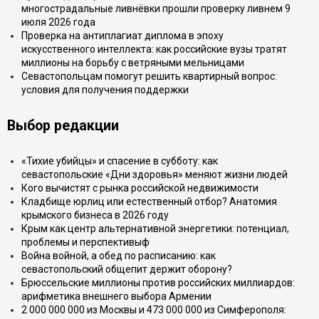
многострадальные ливнёвки прошли проверку ливнем 9
июля 2026 года
Проверка на антиплагиат диплома в эпоху
искусственного интеллекта: как российские вузы тратят
миллионы на борьбу с ветряными мельницами
Севастопольцам помогут решить квартирный вопрос:
условия для получения поддержки
Выбор редакции
«Тихие убийцы» и спасение в субботу: как
севастопольские «Дни здоровья» меняют жизни людей
Кого вычистят с рынка российской недвижимости
Кладбище юрлиц или естественный отбор? Анатомия
крымского бизнеса в 2026 году
Крым как центр альтернативной энергетики: потенциал,
проблемы и перспективыф
Война войной, а обед по расписанию: как
севастопольский общепит держит оборону?
Брюссельские миллионы против российских миллиардов:
арифметика внешнего выбора Армении
2 000 000 000 из Москвы и 473 000 000 из Симферополя: