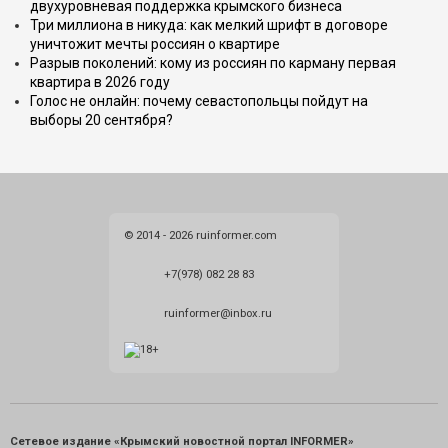
двухуровневая поддержка крымского бизнеса
Три миллиона в никуда: как мелкий шрифт в договоре
уничтожит мечты россиян о квартире
Разрыв поколений: кому из россиян по карману первая
квартира в 2026 году
Голос не онлайн: почему севастопольцы пойдут на
выборы 20 сентября?
© 2014 - 2026 ruinformer.com
+7(978) 082 28 83
ruinformer@inbox.ru
Сетевое издание «Крымский новостной портал INFORMER»