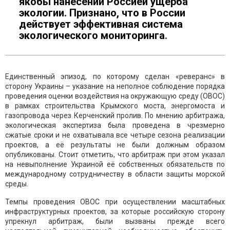
якобы нанесении Россией ущерба
экологии. Признано, что в России
действует эффективная система
экологического мониторинга.
Единственный эпизод, по которому сделан «реверанс» в
сторону Украины – указание на неполное соблюдение порядка
проведения оценки воздействия на окружающую среду (ОВОС)
в рамках строительства Крымского моста, энергомоста и
газопровода через Керченский пролив. По мнению арбитража,
экологическая экспертиза была проведена в чрезмерно
сжатые сроки и не охватывала все четыре сезона реализации
проектов, а её результаты не были должным образом
опубликованы. Стоит отметить, что арбитраж при этом указал
на невыполнение Украиной её собственных обязательств по
международному сотрудничеству в области защиты морской
среды.
Темпы проведения ОВОС при осуществлении масштабных
инфраструктурных проектов, за которые российскую сторону
упрекнул арбитраж, были вызваны прежде всего