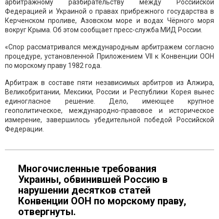
арбитражному разбирательству между Российской
Федерацией и Украиной о правах прибрежного государства в
Керченском проливе, Азовском море и водах Чёрного моря
вокруг Крыма. Об этом сообщает пресс-служба МИД России.
«Спор рассматривался международным арбитражем согласно
процедуре, установленной Приложением VII к Конвенции ООН
по морскому праву 1982 года.
Арбитраж в составе пяти независимых арбитров из Алжира,
Великобритании, Мексики, России и Республики Корея вынес
единогласное решение. Дело, имеющее крупное
геополитическое, международно-правовое и историческое
измерение, завершилось убедительной победой Российской
Федерации.
Многочисленные требования
Украины, обвинившей Россию в
нарушении десятков статей
Конвенции ООН по морскому праву,
отвергнуты.