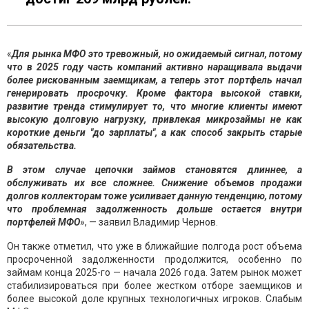
«
Для рынка МФО это тревожный, но ожидаемый сигнал, потому
что в 2025 году часть компаний активно наращивала выдачи
более рискованным заемщикам, а теперь этот портфель начал
генерировать просрочку. Кроме фактора высокой ставки,
развитие тренда стимулирует то, что многие клиенты имеют
высокую долговую нагрузку, привлекая микрозаймы не как
короткие деньги "до зарплаты", а как способ закрыть старые
обязательства.
В этом случае цепочки займов становятся длиннее, а
обслуживать их все сложнее. Снижение объемов продажи
долгов коллекторам тоже усиливает данную тенденцию, потому
что проблемная задолженность дольше остается внутри
портфелей
МФО
», — заявил Владимир Чернов.
Он также отметил, что уже в ближайшие полгода рост объема
просроченной задолженности продолжится, особенно по
займам конца 2025-го — начала 2026 года. Затем рынок может
стабилизироваться при более жестком отборе заемщиков и
более высокой доле крупных технологичных игроков. Слабым