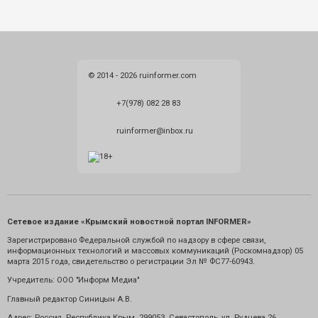
© 2014 - 2026 ruinformer.com
+7(978) 082 28 83
ruinformer@inbox.ru
Сетевое издание «Крымский новостной портал INFORMER»
Зарегистрировано Федеральной службой по надзору в сфере связи,
информационных технологий и массовых коммуникаций (Роскомнадзор) 05
марта 2015 года, свидетельство о регистрации Эл № ФС77-60943.
Учредитель: ООО "Информ Медиа"
Главный редактор Синицын А.В.
Адрес: Россия. Республика Крым. 299053. Севастополь, ул. Руднева 26.