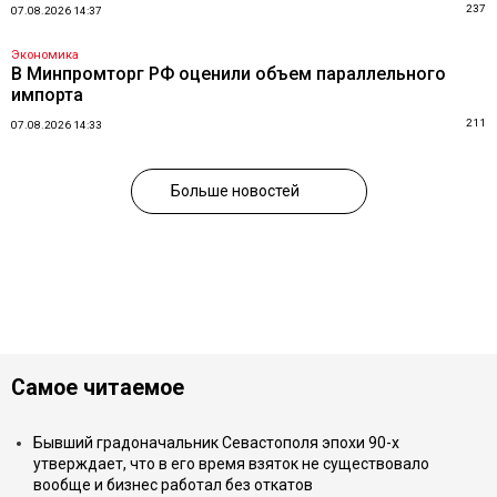
237
07.08.2026 14:37
Экономика
В Минпромторг РФ оценили объем параллельного
импорта
211
07.08.2026 14:33
Больше новостей
Самое читаемое
Бывший градоначальник Севастополя эпохи 90-х
утверждает, что в его время взяток не существовало
вообще и бизнес работал без откатов