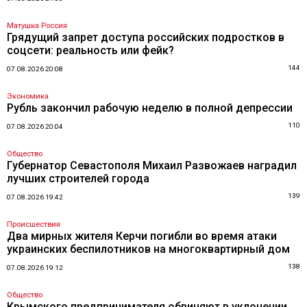
Матушка Россия
Грядущий запрет доступа российских подростков в
соцсети: реальность или фейк?
144
07.08.2026 20:08
Экономика
Рубль закончил рабочую неделю в полной депрессии
110
07.08.2026 20:04
Общество
Губернатор Севастополя Михаил Развожаев наградил
лучших строителей города
139
07.08.2026 19:42
Происшествия
Два мирных жителя Керчи погибли во время атаки
украинских беспилотников на многоквартирный дом
138
07.08.2026 19:12
Общество
Крымского предпринимателя обвиняют в уклонении