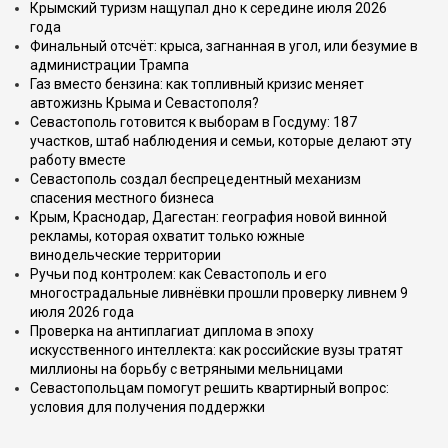
Крымский туризм нащупал дно к середине июля 2026
года
Финальный отсчёт: крыса, загнанная в угол, или безумие в
администрации Трампа
Газ вместо бензина: как топливный кризис меняет
автожизнь Крыма и Севастополя?
Севастополь готовится к выборам в Госдуму: 187
участков, штаб наблюдения и семьи, которые делают эту
работу вместе
Севастополь создал беспрецедентный механизм
спасения местного бизнеса
Крым, Краснодар, Дагестан: география новой винной
рекламы, которая охватит только южные
винодельческие территории
Ручьи под контролем: как Севастополь и его
многострадальные ливнёвки прошли проверку ливнем 9
июля 2026 года
Проверка на антиплагиат диплома в эпоху
искусственного интеллекта: как российские вузы тратят
миллионы на борьбу с ветряными мельницами
Севастопольцам помогут решить квартирный вопрос:
условия для получения поддержки