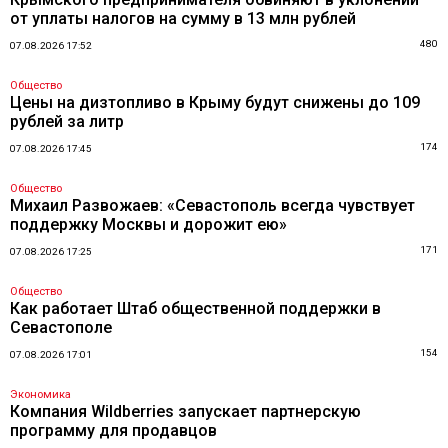
от уплаты налогов на сумму в 13 млн рублей
480
07.08.2026 17:52
Общество
Цены на дизтопливо в Крыму будут снижены до 109
рублей за литр
174
07.08.2026 17:45
Общество
Михаил Развожаев: «Севастополь всегда чувствует
поддержку Москвы и дорожит ею»
171
07.08.2026 17:25
Общество
Как работает Штаб общественной поддержки в
Севастополе
154
07.08.2026 17:01
Экономика
Компания Wildberries запускает партнерскую
программу для продавцов