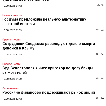
68
10.08.2026 21:42
Недвижимость
Госдума предложила реальную альтернативу
льготной ипотеки
102
10.08.2026 21:09
Преступность
Сотрудники Следкома расследуют дело о смерти
девочки в Крыму
104
10.08.2026 20:45
Преступность
Суд Севастополя вынес приговор по делу банды
вымогателей
179
10.08.2026 21:00
Экономика
Россияне финансово поддерживают рынок акций
196
10.08.2026 19:42