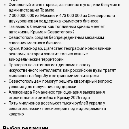
Финальный отсчёт: крыса, загнанная в угол, или безумие в
администрации Трампа
2 000 000 000 из Москвы и 473 000 000 из Симферополя:
двухуровневая поддержка крымского бизнеса
Газ вместо бензина: как топливный кризис меняет
автожизнь Крыма и Севастополя?
Севастополь создал беспрецедентный механизм
спасения местного бизнеса
Крым, Краснодар, Дагестан: география новой винной
рекламы, которая охватит только южные
винодельческие территории
Проверка на антиплагиат диплома в эпоху
искусственного интеллекта: как российские вузы тратят
миллионы на борьбу с ветряными мельницами
Севастопольцам помогут решить квартирный вопрос:
условия для получения поддержки
Александра Романенко: три сценария выживания
строительного ритейла в Крыму 2026 года
Пять миллионов восемьсот тысяч рублей украли у
севастопольских пенсионеров под видом ремонта
квартир
Выбор редакции