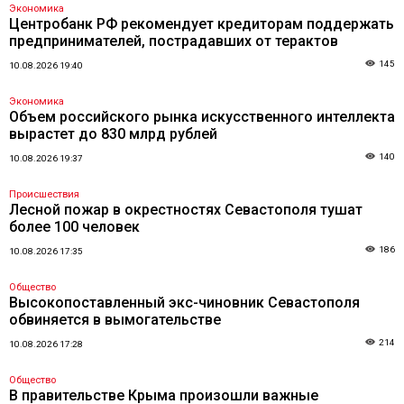
Экономика
Центробанк РФ рекомендует кредиторам поддержать
предпринимателей, пострадавших от терактов
145
10.08.2026 19:40
Экономика
Объем российского рынка искусственного интеллекта
вырастет до 830 млрд рублей
140
10.08.2026 19:37
Происшествия
Лесной пожар в окрестностях Севастополя тушат
более 100 человек
186
10.08.2026 17:35
Общество
Высокопоставленный экс-чиновник Севастополя
обвиняется в вымогательстве
214
10.08.2026 17:28
Общество
В правительстве Крыма произошли важные