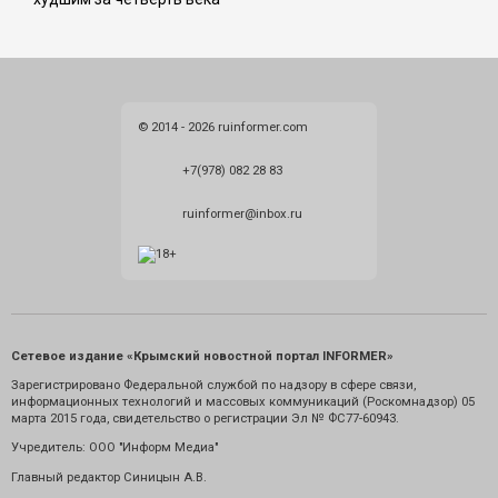
© 2014 - 2026 ruinformer.com
+7(978) 082 28 83
ruinformer@inbox.ru
Сетевое издание «Крымский новостной портал INFORMER»
Зарегистрировано Федеральной службой по надзору в сфере связи,
информационных технологий и массовых коммуникаций (Роскомнадзор) 05
марта 2015 года, свидетельство о регистрации Эл № ФС77-60943.
Учредитель: ООО "Информ Медиа"
Главный редактор Синицын А.В.