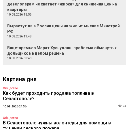
девелоперам не хватает «жирка» для снижения цен на
квартиры
10.08.2026 18:56
Вырастут ли в России цены на жилье: мнение Минстрой
РФ
10.08.2026 11:48
Вице-премьер Марат Хуснуллин: проблема обманутых
дольщиков в целом решена
10.08.2026 08:40
Картина дня
Общество
Как будет проходить продажа топлива в
Севастополе?
33
10.08.2026 21:56
Общество
В Севастополе нужны волонтёры для помощи в
тушении лесного пожара