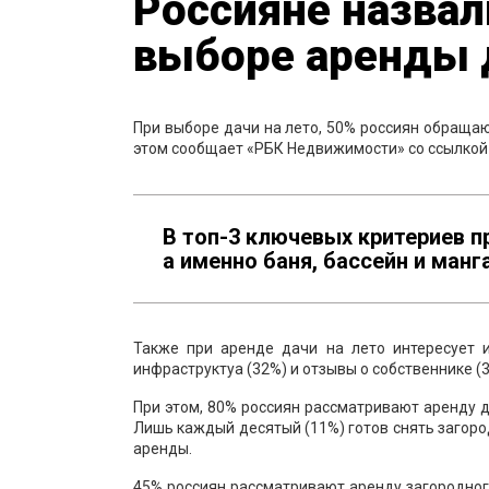
Россияне назвал
выборе аренды д
При выборе дачи на лето, 50% россиян обращаю
этом сообщает «РБК Недвижимости» со ссылкой
В топ-3 ключевых критериев п
а именно баня, бассейн и манг
Также при аренде дачи на лето интересует 
инфраструктуа (32%) и отзывы о собственнике (3
При этом, 80% россиян рассматривают аренду д
Лишь каждый десятый (11%) готов снять загоро
аренды.
45% россиян рассматривают аренду загородного