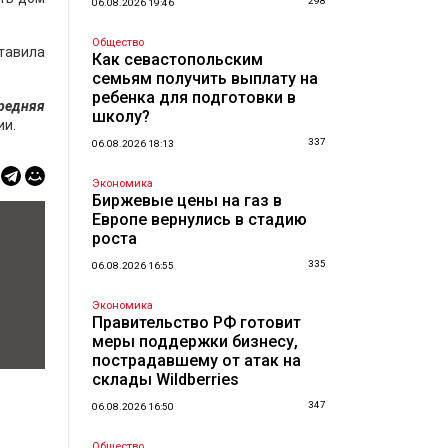
298
06.08.2026 19:46
Общество
ставила
Как севастопольским
семьям получить выплату на
ребенка для подготовки в
редняя
школу?
ии.
337
06.08.2026 18:13
Экономика
Биржевые цены на газ в
Европе вернулись в стадию
роста
335
06.08.2026 16:55
Экономика
Правительство РФ готовит
меры поддержки бизнесу,
пострадавшему от атак на
склады Wildberries
347
06.08.2026 16:50
Общество