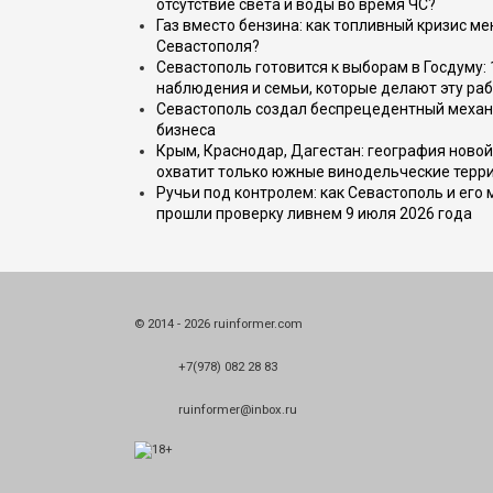
отсутствие света и воды во время ЧС?
Газ вместо бензина: как топливный кризис м
Севастополя?
Севастополь готовится к выборам в Госдуму: 
наблюдения и семьи, которые делают эту раб
Севастополь создал беспрецедентный механ
бизнеса
Крым, Краснодар, Дагестан: география новой
охватит только южные винодельческие терр
Ручьи под контролем: как Севастополь и его
прошли проверку ливнем 9 июля 2026 года
© 2014 - 2026 ruinformer.com
+7(978) 082 28 83
ruinformer@inbox.ru