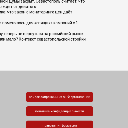
ной Думы закрыт. Севастополь считает, что
о ждёт от девятого
ка: что закон о мониторинге цен даёт
о поменялось для «спящих» компаний с 1
ому теперь не вернуться на российский рынок
или мало? Контекст севастопольской стройки
список запрещенных в РФ организаций
политика конфиденциальности
правовая информация