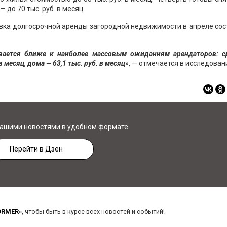
— до 70 тыс. руб. в месяц.
вка долгосрочной аренды загородной недвижимости в апреле со
вается ближе к наиболее массовым ожиданиям арендаторов: с
в месяц, дома
— 63,1 тыс. руб. в
месяц
», — отмечается в исследован
нашими новостями в удобном формате
Перейти в Дзен
ORMER»
, чтобы быть в курсе всех новостей и событий!