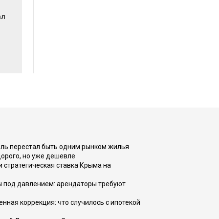
ал
оль перестал быть одним рынком жилья
дорого, но уже дешевле
и стратегическая ставка Крыма на
ы под давлением: арендаторы требуют
енная коррекция: что случилось с ипотекой