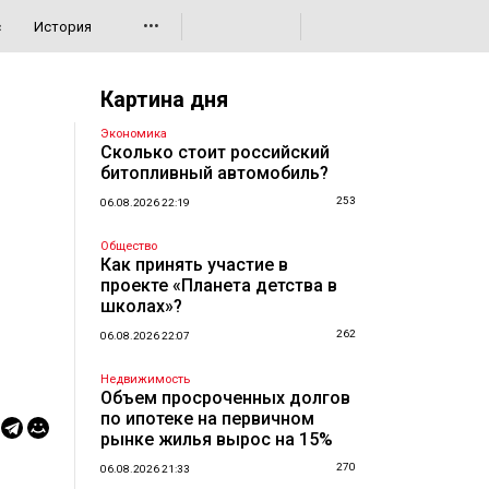
•••
с
История
Картина дня
Экономика
Сколько стоит российский
битопливный автомобиль?
253
06.08.2026 22:19
Общество
Как принять участие в
проекте «Планета детства в
школах»?
262
06.08.2026 22:07
Недвижимость
Объем просроченных долгов
по ипотеке на первичном
рынке жилья вырос на 15%
270
06.08.2026 21:33