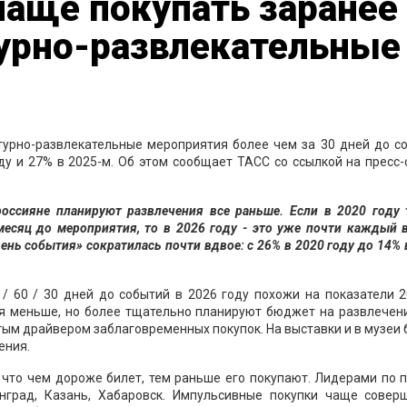
чаще покупать заранее
турно-развлекательные
ьтурно-развлекательные мероприятия более чем за 30 дней до с
ду и 27% в 2025-м. Об этом сообщает ТАСС со ссылкой на пресс
россияне планируют развлечения все раньше. Если в 2020 году
есяц до мероприятия, то в 2026 году - это уже почти каждый 
нь события» сократилась почти вдвое: с 26% в 2020 году до 14% 
/ 60 / 30 дней до событий в 2026 году похожи на показатели 2
ия меньше, но более тщательно планируют бюджет на развлечени
тым драйвером заблаговременных покупок. На выставки и в музеи
ения.
 что чем дороже билет, тем раньше его покупают. Лидерами по 
инград, Казань, Хабаровск. Импульсивные покупки чаще совер