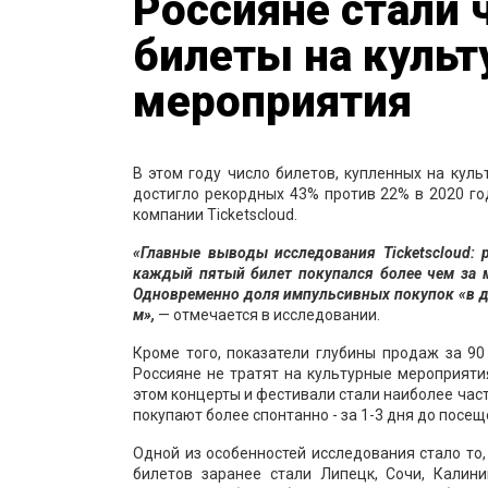
Россияне стали 
билеты на куль
мероприятия
В этом году число билетов, купленных на кул
достигло рекордных 43% против 22% в 2020 го
компании Ticketscloud.
«Главные выводы исследования Ticketscloud: 
каждый пятый билет покупался более чем за м
Одновременно доля импульсивных покупок «в де
м»,
— отмечается в исследовании.
Кроме того, показатели глубины продаж за 90 
Россияне не тратят на культурные мероприят
этом концерты и фестивали стали наиболее час
покупают более спонтанно - за 1-3 дня до посещ
Одной из особенностей исследования стало то,
билетов заранее стали Липецк, Сочи, Калин