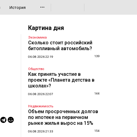
•••
с
История
Картина дня
Экономика
Сколько стоит российский
битопливный автомобиль?
139
06.08.2026 22:19
Общество
Как принять участие в
проекте «Планета детства в
школах»?
144
06.08.2026 22:07
Недвижимость
Объем просроченных долгов
по ипотеке на первичном
рынке жилья вырос на 15%
154
06.08.2026 21:33