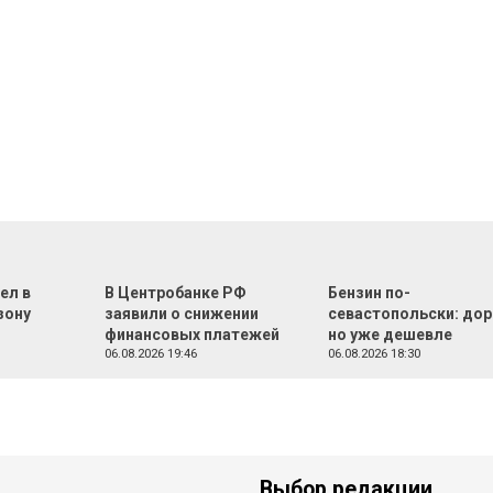
ел в
В Центробанке РФ
Бензин по-
зону
заявили о снижении
севастопольски: дор
финансовых платежей
но уже дешевле
06.08.2026 19:46
06.08.2026 18:30
Выбор редакции