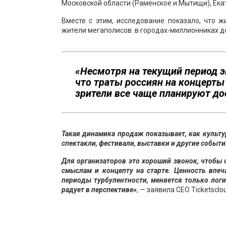
Московской области (Раменское и Мытищи), Екат
Вместе с этим, исследование показало, что 
жители мегаполисов: в городах-миллионниках дол
«Несмотря на текущий период 
что траты россиян на концерты
зрители все чаще планируют дос
Такая динамика продаж показывает, как культ
спектакли, фестивали, выставки и другие событ
Для организаторов это хороший звонок, чтобы 
смыслам и концепту на старте. Ценность впеч
периоды турбулентности, меняется только логи
радует в перспективе»
, — заявила CEO Ticketscl