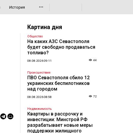
•••
с
История
Картина дня
Общество
На каких АЗС Севастополя
будет свободно продаваться
топливо?
44
08.08.2026 09:11
Происшествия
ПВО Севастополя сбило 12
украинских беспилотников
над городом
72
08.08.2026 08:58
Недвижимость
Квартиры в рассрочку и
инвестиции: Минстрой РФ
разрабатывает новые меры
поддержки жилищного