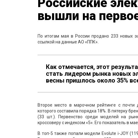
Российские эле
вышли на перво
По итогам мая в России продано 233 новых э
ссылкой на данные АО «ППК».
Как отмечается, этот результ
стать лидером рынка новых э
весны пришлось около 35% вс
Второе место в марочном рейтинге с почти д
которого составила порядка 18%. В пятерку брен
(33 шт.). Первенство среди моделей на ры
кроссоверу с индексом «5». Его показатель в м
В топ-5 также попали модели Evolute i-JOY (119 ш