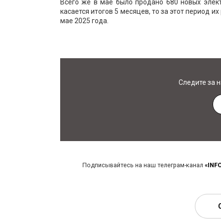
Всего же в мае было продано 680 новых элек
касается итогов 5 месяцев, то за этот период и
мае 2025 года.
Следите за 
Подписывайтесь на наш телеграм-канал
«INF