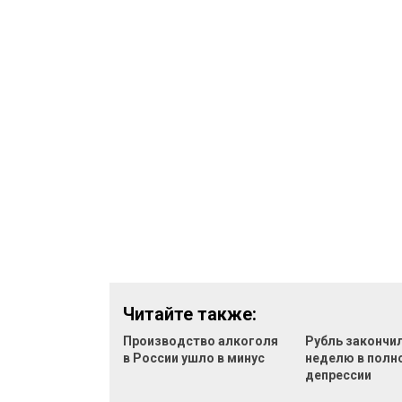
Читайте также:
Производство алкоголя
Рубль закончи
в России ушло в минус
неделю в полн
депрессии