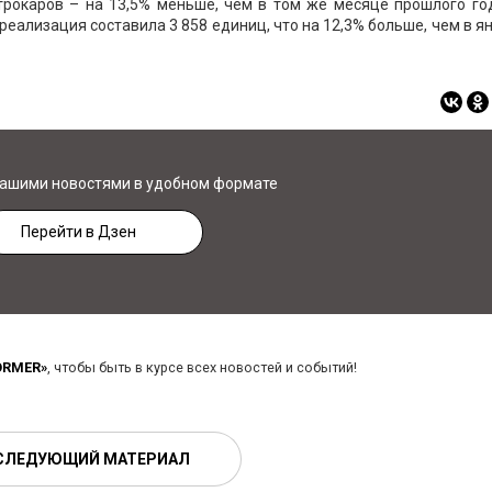
трокаров – на 13,5% меньше, чем в том же месяце прошлого год
х реализация составила 3 858 единиц, что на 12,3% больше, чем в я
нашими новостями в удобном формате
Перейти в Дзен
ORMER»
, чтобы быть в курсе всех новостей и событий!
СЛЕДУЮЩИЙ МАТЕРИАЛ