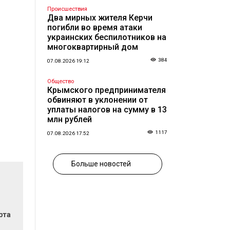
Происшествия
Два мирных жителя Керчи
погибли во время атаки
украинских беспилотников на
многоквартирный дом
384
07.08.2026 19:12
Общество
Крымского предпринимателя
обвиняют в уклонении от
уплаты налогов на сумму в 13
млн рублей
1117
07.08.2026 17:52
Больше новостей
рта