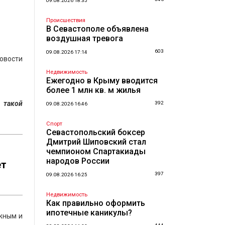
09.08.2026 18:35
Происшествия
В Севастополе объявлена
воздушная тревога
603
09.08.2026 17:14
овости
Недвижимость
Ежегодно в Крыму вводится
более 1 млн кв. м жилья
 такой
392
09.08.2026 16:46
Спорт
Севастопольский боксер
Дмитрий Шиповский стал
чемпионом Спартакиады
народов России
ет
397
09.08.2026 16:25
Недвижимость
Как правильно оформить
ипотечные каникулы?
ожным и