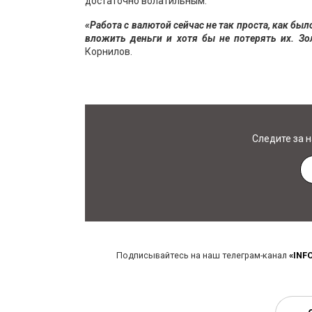
достаточно волатильным.
«Работа с валютой сейчас не так проста, как б
вложить деньги и хотя бы не потерять их. Зо
Корнилов.
Следите за 
Подписывайтесь на наш телеграм-канал
«INF