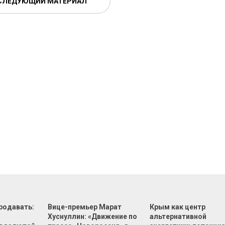
СЛЕДУЮЩИЙ МАТЕРИАЛ
родавать:
Вице-премьер Марат
Крым как центр
Хуснуллин: «Движение по
альтернативной