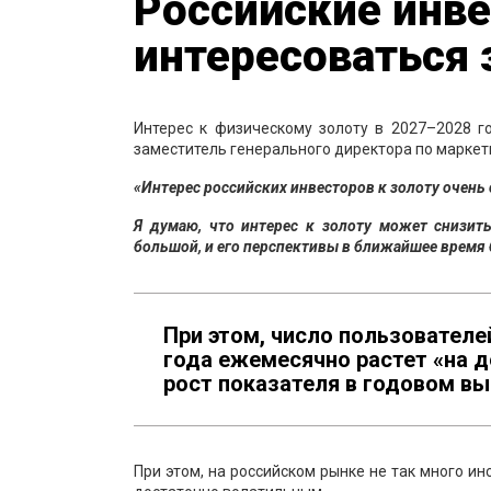
Российские инв
интересоваться
Интерес к физическому золоту в 2027–2028 г
заместитель генерального директора по маркети
«Интерес российских инвесторов к золоту очень
Я думаю, что интерес к золоту может снизит
большой, и его перспективы в ближайшее время 
При этом, число пользователе
года ежемесячно растет «на д
рост показателя в годовом выр
При этом, на российском рынке не так много и