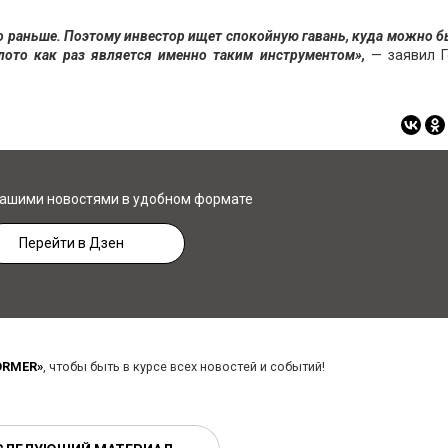
ыло раньше. Поэтому инвестор ищет спокойную гавань, куда можно 
лото как раз является именно таким инструментом»,
— заявил Г
нашими новостями в удобном формате
Перейти в Дзен
ORMER»
, чтобы быть в курсе всех новостей и событий!