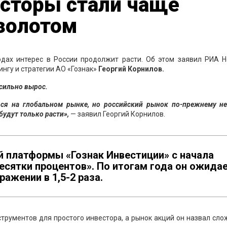
есторы стали чаще
 золотом
одах интерес в России продолжит расти. Об этом заявил РИА Н
нгу и стратегии АО «Гознак»
Георгий Корнилов.
 сильно вырос.
ься на глобальном рынке, но российский рынок по-прежнему не
будут только расти»,
— заявил Георгий Корнилов.
й платформы «Гознак Инвестиции» с начала
есятки процентов». По итогам года он ожида
ажении в 1,5-2 раза.
нструментов для простого инвестора, а рынок акций он назвал сл