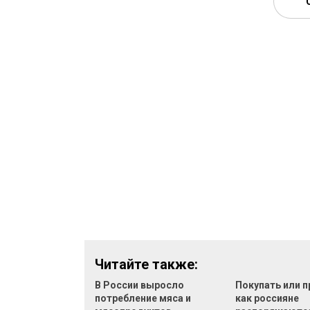
Читайте также:
В России выросло
Покупать или п
потребление мяса и
как россияне