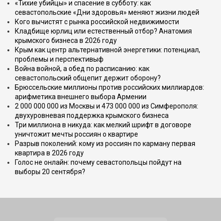
«Тихие убийцы» и спасение в субботу: как
севастопольские «Дни здоровья» меняют жизни людей
Кого вычистят с рынка российской недвижимости
Кладбище юрлиц или естественный отбор? Анатомия
крымского бизнеса в 2026 году
Крым как центр альтернативной энергетики: потенциал,
проблемы и перспективыф
Война войной, а обед по расписанию: как
севастопольский общепит держит оборону?
Брюссельские миллионы против российских миллиардов:
арифметика внешнего выбора Армении
2 000 000 000 из Москвы и 473 000 000 из Симферополя:
двухуровневая поддержка крымского бизнеса
Три миллиона в никуда: как мелкий шрифт в договоре
уничтожит мечты россиян о квартире
Разрыв поколений: кому из россиян по карману первая
квартира в 2026 году
Голос не онлайн: почему севастопольцы пойдут на
выборы 20 сентября?