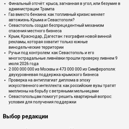
Финальный отсчёт: крыса, загнанная в угол, или безумие в
администрации Трампа
Газ вместо бензина: как топливный кризис меняет
автожизнь Крыма и Севастополя?
Севастополь создал беспрецедентный механизм
спасения местного бизнеса
Крым, Краснодар, Дагестан: география новой винной
рекламы, которая охватит только южные
винодельческие территории
Ручьи под контролем: как Севастополь и его
многострадальные ливнёвки прошли проверку ливнем 9
июля 2026 года
2 000 000 000 из Москвы и 473 000 000 из Симферополя:
двухуровневая поддержка крымского бизнеса
Проверка на антиплагиат диплома в эпоху
искусственного интеллекта: как российские вузы тратят
миллионы на борьбу с ветряными мельницами
Севастопольцам помогут решить квартирный вопрос:
условия для получения поддержки
Выбор редакции