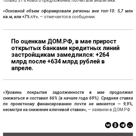
только 37% нового предложения, посчитали аналитики.
«Основной объем сформировали регионы вне топ-10: 5,7 млн
кв.м, или +7% г/г»
, — отмечается в сообщении.
По оценкам ДОМ.РФ, в мае прирост
открытых банками кредитных линий
застройщикам замедлился: +264
млрд после +634 млрд рублей в
апреле.
«Уровень покрытия задолженности в мае продолжил
снижаться и составил 66% (в начале года 69%). Средняя ставка
по проектному финансированию почти не меняется — 9,9%,
несмотря на снижение ключевой ставки»,
— заявили в ДОМ.РФ.