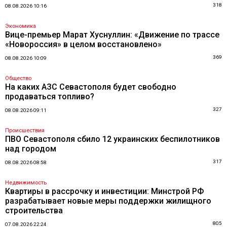
318
08.08.2026 10:16
Экономика
Вице-премьер Марат Хуснуллин: «Движение по трассе
«Новороссия» в целом восстановлено»
369
08.08.2026 10:09
Общество
На каких АЗС Севастополя будет свободно
продаваться топливо?
327
08.08.2026 09:11
Происшествия
ПВО Севастополя сбило 12 украинских беспилотников
над городом
317
08.08.2026 08:58
Недвижимость
Квартиры в рассрочку и инвестиции: Минстрой РФ
разрабатывает новые меры поддержки жилищного
строительства
805
07.08.2026 22:24