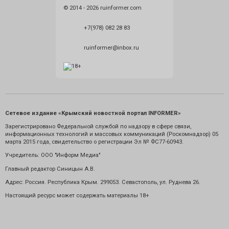
© 2014 - 2026 ruinformer.com
+7(978) 082 28 83
ruinformer@inbox.ru
Сетевое издание «Крымский новостной портал INFORMER»
Зарегистрировано Федеральной службой по надзору в сфере связи,
информационных технологий и массовых коммуникаций (Роскомнадзор) 05
марта 2015 года, свидетельство о регистрации Эл № ФС77-60943.
Учредитель: ООО "Информ Медиа"
Главный редактор Синицын А.В.
Адрес: Россия. Республика Крым. 299053. Севастополь, ул. Руднева 26.
Настоящий ресурс может содержать материалы 18+