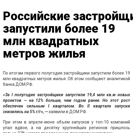
Российские застройщ
запустили более 19
млн квадратных
метров жилья
По итогам первого полугодия застройщики запустили более 19
млн квадратных метров жилья. Об этом сообщают аналитикой
банка ДОМ.РФ.
«За I полугодие застройщики запустили 19,4 млн кв.м новых
проектов — на 12% больше, чем годом ранее. Но этот рост
обеспечен сильным I кварталом. Во II квартале запуски
снизились на 5% г/г», —
заявили в ДОМ.РФ.
При этом в апреле-июне объем запусков у топ-10 компаний
упал вдвое, а на десятку крупнейших регионов пришлось