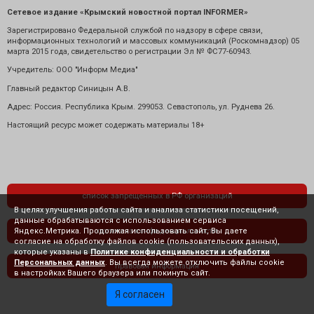
Сетевое издание «Крымский новостной портал INFORMER»
Зарегистрировано Федеральной службой по надзору в сфере связи,
информационных технологий и массовых коммуникаций (Роскомнадзор) 05
марта 2015 года, свидетельство о регистрации Эл № ФС77-60943.
Учредитель: ООО "Информ Медиа"
Главный редактор Синицын А.В.
Адрес: Россия. Республика Крым. 299053. Севастополь, ул. Руднева 26.
Настоящий ресурс может содержать материалы 18+
список запрещенных в РФ организаций
В целях улучшения работы сайта и анализа статистики посещений,
данные обрабатываются с использованием сервиса
Яндекс.Метрика. Продолжая использовать сайт, Вы даете
политика конфиденциальности
согласие на обработку файлов cookie (пользовательских данных),
которые указаны в
Политике конфиденциальности и обработки
Персональных данных
. Вы всегда можете отключить файлы cookie
правовая информация
в настройках Вашего браузера или покинуть сайт.
Я согласен