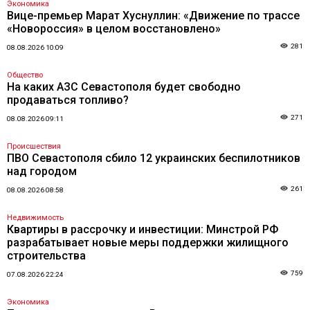
Экономика
Вице-премьер Марат Хуснуллин: «Движение по трассе
«Новороссия» в целом восстановлено»
281
08.08.2026 10:09
Общество
На каких АЗС Севастополя будет свободно
продаваться топливо?
271
08.08.2026 09:11
Происшествия
ПВО Севастополя сбило 12 украинских беспилотников
над городом
261
08.08.2026 08:58
Недвижимость
Квартиры в рассрочку и инвестиции: Минстрой РФ
разрабатывает новые меры поддержки жилищного
строительства
759
07.08.2026 22:24
Экономика