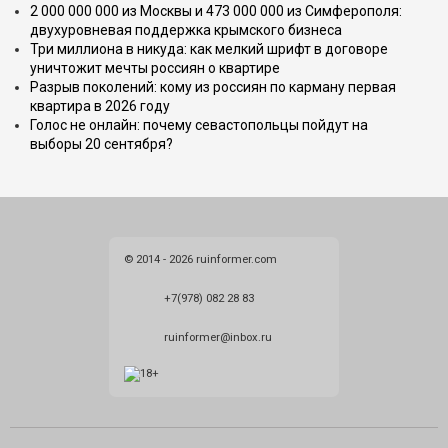
2 000 000 000 из Москвы и 473 000 000 из Симферополя:
двухуровневая поддержка крымского бизнеса
Три миллиона в никуда: как мелкий шрифт в договоре
уничтожит мечты россиян о квартире
Разрыв поколений: кому из россиян по карману первая
квартира в 2026 году
Голос не онлайн: почему севастопольцы пойдут на
выборы 20 сентября?
© 2014 - 2026 ruinformer.com
+7(978) 082 28 83
ruinformer@inbox.ru