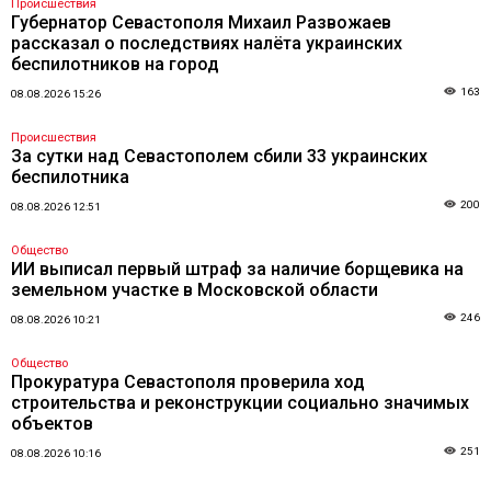
Происшествия
Губернатор Севастополя Михаил Развожаев
рассказал о последствиях налёта украинских
беспилотников на город
163
08.08.2026 15:26
Происшествия
За сутки над Севастополем сбили 33 украинских
беспилотника
200
08.08.2026 12:51
Общество
ИИ выписал первый штраф за наличие борщевика на
земельном участке в Московской области
246
08.08.2026 10:21
Общество
Прокуратура Севастополя проверила ход
строительства и реконструкции социально значимых
объектов
251
08.08.2026 10:16