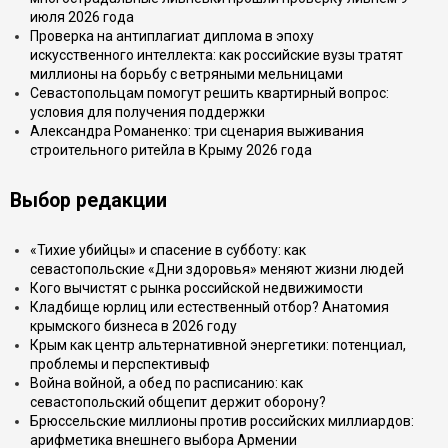
июля 2026 года
Проверка на антиплагиат диплома в эпоху
искусственного интеллекта: как российские вузы тратят
миллионы на борьбу с ветряными мельницами
Севастопольцам помогут решить квартирный вопрос:
условия для получения поддержки
Александра Романенко: три сценария выживания
строительного ритейла в Крыму 2026 года
Выбор редакции
«Тихие убийцы» и спасение в субботу: как
севастопольские «Дни здоровья» меняют жизни людей
Кого вычистят с рынка российской недвижимости
Кладбище юрлиц или естественный отбор? Анатомия
крымского бизнеса в 2026 году
Крым как центр альтернативной энергетики: потенциал,
проблемы и перспективыф
Война войной, а обед по расписанию: как
севастопольский общепит держит оборону?
Брюссельские миллионы против российских миллиардов:
арифметика внешнего выбора Армении