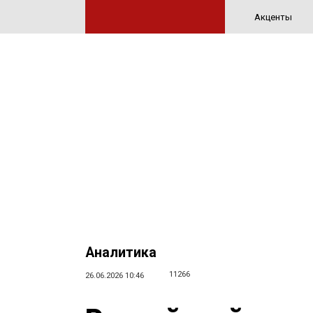
Акценты
Аналитика
11266
26.06.2026 10:46