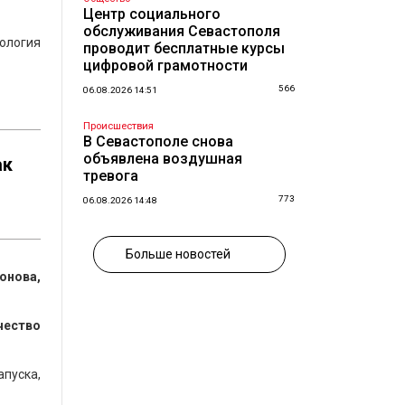
Центр социального
обслуживания Севастополя
ология
проводит бесплатные курсы
цифровой грамотности
566
06.08.2026 14:51
Происшествия
В Севастополе снова
объявлена воздушная
ак
тревога
773
06.08.2026 14:48
Больше новостей
онова,
чество
пуска,