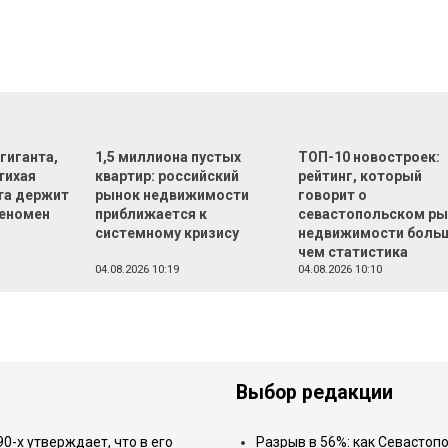
 гиганта,
1,5 миллиона пустых
ТОП-10 новостроек:
тихая
квартир: российский
рейтинг, который
та держит
рынок недвижимости
говорит о
феномен
приближается к
севастопольском ры
системному кризису
недвижимости боль
чем статистика
04.08.2026 10:19
04.08.2026 10:10
Выбор редакции
-х утверждает, что в его
Разрыв в 56%: как Севастоп