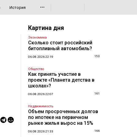
•••
с
История
Картина дня
Экономика
Сколько стоит российский
битопливный автомобиль?
153
06.08.2026 22:19
Общество
Как принять участие в
проекте «Планета детства в
школах»?
161
06.08.2026 22:07
Недвижимость
Объем просроченных долгов
по ипотеке на первичном
рынке жилья вырос на 15%
166
06.08.2026 21:33