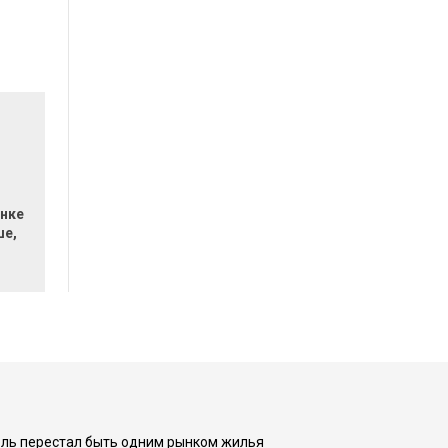
нке
ше,
оль перестал быть одним рынком жилья