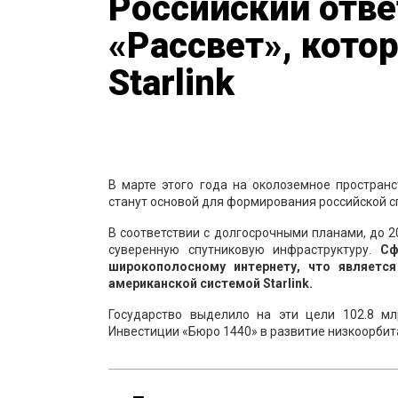
Российский отве
«Рассвет», кото
Starlink
В марте этого года на околоземное простран
станут основой для формирования российской с
В соответствии с долгосрочными планами, до 2
суверенную спутниковую инфраструктуру.
Сф
широкополосному интернету, что являетс
американской системой Starlink.
Государство выделило на эти цели 102.8 м
Инвестиции «Бюро 1440» в развитие низкоорбита