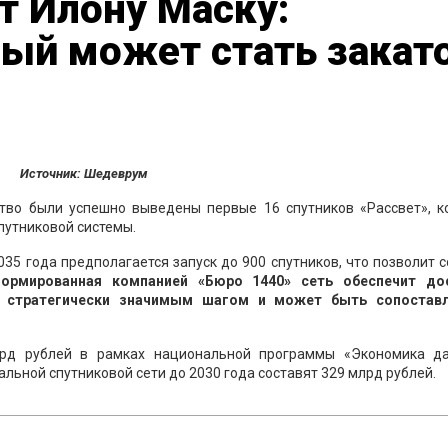
т Илону Маску:
рый может стать закат
Источник: Шедеврум
ство были успешно выведены первые 16 спутников «Рассвет», к
путниковой системы.
035 года предполагается запуск до 900 спутников, что позволит 
ормированная компанией «Бюро 1440» сеть обеспечит до
я стратегически значимым шагом и может быть сопостав
лрд рублей в рамках национальной программы «Экономика да
льной спутниковой сети до 2030 года составят 329 млрд рублей.