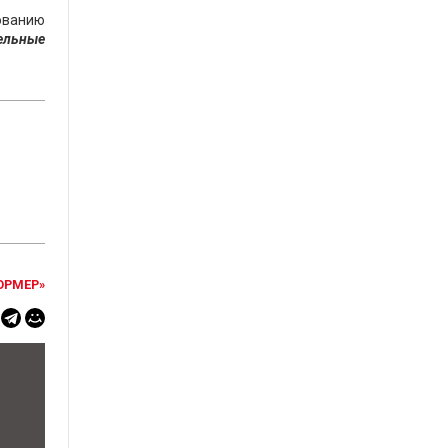
ованию
ельные
ОРМЕР»