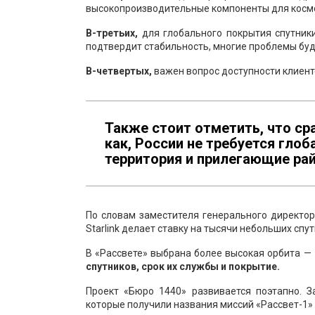
высокопроизводительные компоненты для косм
В-третьих,
для глобального покрытия спутник
подтвердит стабильность, многие проблемы буд
В-четвертых,
важен вопрос доступности клиент
Также стоит отметить, что сра
как, России не требуется глоб
территория и прилегающие ра
По словам заместителя генерального директо
Starlink делает ставку на тысячи небольших спу
В «Рассвете» выбрана более высокая орбита —
спутников, срок их службы и покрытие.
Проект «Бюро 1440» развивается поэтапно. З
которые получили названия миссий «Рассвет-1» 