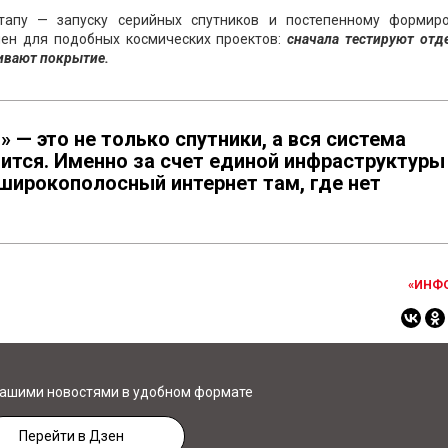
тапу — запуску серийных спутников и постепенному формир
чен для подобных космических проектов:
сначала тестируют отд
ивают покрытие.
 — это не только спутники, а вся система
роится. Именно за счет единой инфраструктуры
широкополосный интернет там, где нет
«ИНФ
нашими новостями в удобном формате
Перейти в Дзен