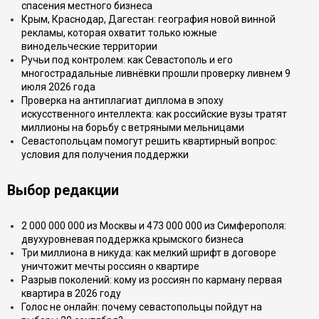
спасения местного бизнеса
Крым, Краснодар, Дагестан: география новой винной
рекламы, которая охватит только южные
винодельческие территории
Ручьи под контролем: как Севастополь и его
многострадальные ливнёвки прошли проверку ливнем 9
июля 2026 года
Проверка на антиплагиат диплома в эпоху
искусственного интеллекта: как российские вузы тратят
миллионы на борьбу с ветряными мельницами
Севастопольцам помогут решить квартирный вопрос:
условия для получения поддержки
Выбор редакции
2 000 000 000 из Москвы и 473 000 000 из Симферополя:
двухуровневая поддержка крымского бизнеса
Три миллиона в никуда: как мелкий шрифт в договоре
уничтожит мечты россиян о квартире
Разрыв поколений: кому из россиян по карману первая
квартира в 2026 году
Голос не онлайн: почему севастопольцы пойдут на