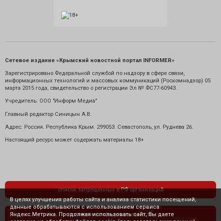
Сетевое издание «Крымский новостной портал INFORMER»
Зарегистрировано Федеральной службой по надзору в сфере связи,
информационных технологий и массовых коммуникаций (Роскомнадзор) 05
марта 2015 года, свидетельство о регистрации Эл № ФС77-60943.
Учредитель: ООО "Информ Медиа"
Главный редактор Синицын А.В.
Адрес: Россия. Республика Крым. 299053. Севастополь, ул. Руднева 26.
Настоящий ресурс может содержать материалы 18+
список запрещенных в РФ организаций
В целях улучшения работы сайта и анализа статистики посещений,
данные обрабатываются с использованием сервиса
Яндекс.Метрика. Продолжая использовать сайт, Вы даете
политика конфиденциальности