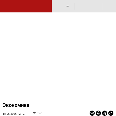
•••
Экономика
857
18.05.2026 12:12