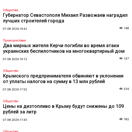
Общество
Губернатор Севастополя Михаил Развожаев наградил
лучших строителей города
148
07.08.2026 19:42
Происшествия
Два мирных жителя Керчи погибли во время атаки
украинских беспилотников на многоквартирный дом
147
07.08.2026 19:12
Общество
Крымского предпринимателя обвиняют в уклонении
от уплаты налогов на сумму в 13 млн рублей
526
07.08.2026 17:52
Общество
Цены на дизтопливо в Крыму будут снижены до 109
рублей за литр
182
07.08.2026 17:45
Общество