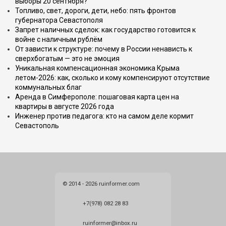
выборы 20 сентября?
Топливо, свет, дороги, дети, небо: пять фронтов
губернатора Севастополя
Запрет наличных сделок: как государство готовится к
войне с наличным рублём
От зависти к структуре: почему в России ненависть к
сверхбогатым — это не эмоция
Уникальная компенсационная экономика Крыма
летом-2026: как, сколько и кому компенсируют отсутствие
коммунальных благ
Аренда в Симферополе: пошаговая карта цен на
квартиры в августе 2026 года
Инженер против педагога: кто на самом деле кормит
Севастополь
© 2014 - 2026 ruinformer.com
+7(978) 082 28 83
ruinformer@inbox.ru