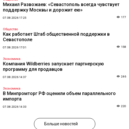
Михаил Развожаев: «Севастополь всегда чувствует
поддержку Москвы и дорожит ею»
177
07.08.2026 17:25
Общество
Как работает Штаб общественной поддержки в
Севастополе
158
07.08.2026 17:01
Экономика
Компания Wildberries запускает партнерскую
программу для продавцов
246
07.08.2026 14:37
Экономика
В Минпромторг РФ оценили объем параллельного
импорта
220
07.08.2026 14:33
Больше новостей