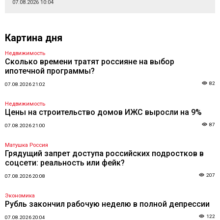
07.08.2026 10:04
Картина дня
Недвижимость
Сколько времени тратят россияне на выбор
ипотечной программы?
82
07.08.2026 21:02
Недвижимость
Цены на строительство домов ИЖС выросли на 9%
87
07.08.2026 21:00
Матушка Россия
Грядущий запрет доступа российских подростков в
соцсети: реальность или фейк?
207
07.08.2026 20:08
Экономика
Рубль закончил рабочую неделю в полной депрессии
122
07.08.2026 20:04