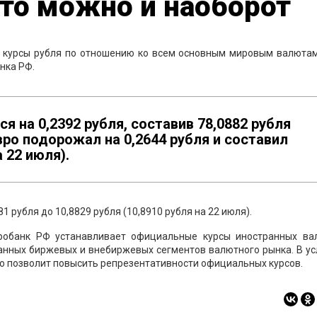
что можно и наоборот
 курсы рубля по отношению ко всем основным мировым валютам
нка РФ.
я на 0,2392 рубля, составив 78,0882 рубля
евро подорожал на 0,2644 рубля и составил
а 22 июля).
81 рубля до 10,8829 рубля (10,8910 рубля на 22 июля).
тробанк РФ устанавливает официальные курсы иностранных ва
анных биржевых и внебиржевых сегментов валютного рынка. В ус
 позволит повысить репрезентативности официальных курсов.