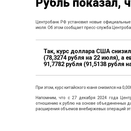
Рубль показал, 
Центробанк РФ установил новые официальные
июля. Об этом сообщает пресс-служба Центроба
Так, курс доллара США снизилс
(78,3274 рубля на 22 июля), а 
91,7782 рубля (91,5138 рубля н
При этом, курс китайского юаня снизился на 0,00
Напомним, что с 27 декабря 2024 года Цен
отношению к рублю на основе объединенных д
расширения объемов внебиржевых операций это