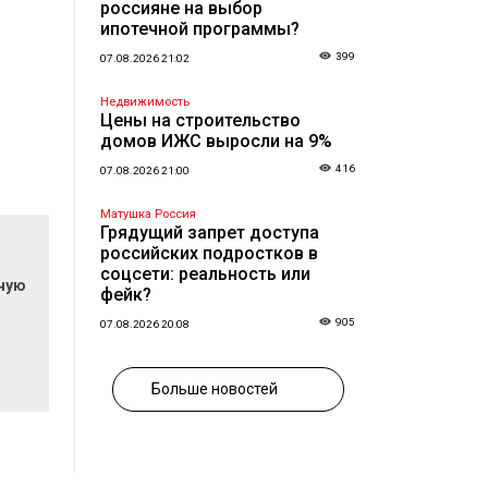
россияне на выбор
ипотечной программы?
399
07.08.2026 21:02
Недвижимость
Цены на строительство
домов ИЖС выросли на 9%
416
07.08.2026 21:00
Матушка Россия
Грядущий запрет доступа
российских подростков в
соцсети: реальность или
очую
фейк?
905
07.08.2026 20:08
Больше новостей