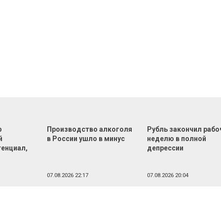
р
Производство алкоголя
Рубль закончил раб
й
в России ушло в минус
неделю в полной
тенциал,
депрессии
07.08.2026 22:17
07.08.2026 20:04