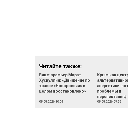
Читайте также:
Вице-премьер Марат
Крым как цент
Хуснуллин: «Движение по
альтернативно
трассе «Новороссия» в
энергетики: по
целом восстановлено»
проблемы и
перспективыф
08.08.2026 10:09
08.08.2026 09:35