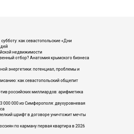
 субботу: как севастопольские «Дни
юдей
ийской недвижимости
венный отбор? Анатомия крымского бизнеса
ной энергетики: потенциал, проблемы и
списанию: как севастопольский общепит
тив российских миллиардов: арифметика
73 000 000 из Симферополя: двухуровневая
са
 мелкий шрифт в договоре уничтожит мечты
оссиян по карману первая квартира в 2026