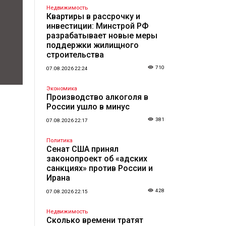
Недвижимость
Квартиры в рассрочку и
инвестиции: Минстрой РФ
разрабатывает новые меры
поддержки жилищного
строительства
710
07.08.2026 22:24
Экономика
Производство алкоголя в
России ушло в минус
381
07.08.2026 22:17
Политика
Сенат США принял
законопроект об «адских
санкциях» против России и
Ирана
428
07.08.2026 22:15
Недвижимость
Сколько времени тратят