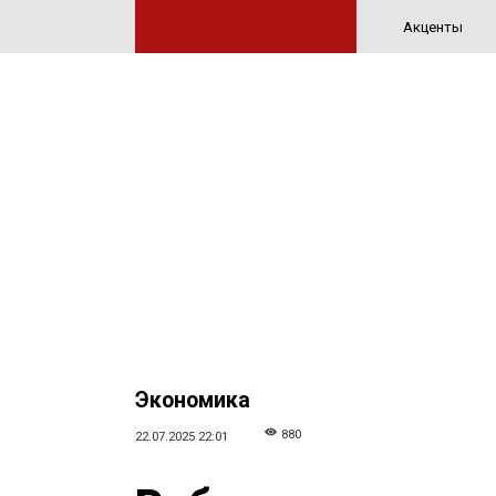
Акценты
Экономика
880
22.07.2025 22:01