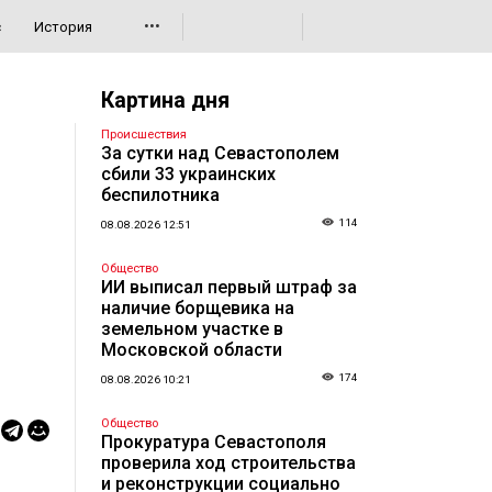
•••
с
История
Картина дня
Происшествия
За сутки над Севастополем
сбили 33 украинских
беспилотника
114
08.08.2026 12:51
Общество
ИИ выписал первый штраф за
наличие борщевика на
земельном участке в
Московской области
174
08.08.2026 10:21
Общество
Прокуратура Севастополя
проверила ход строительства
и реконструкции социально