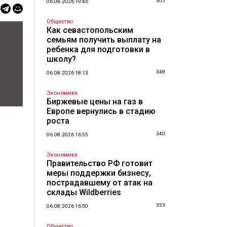
305
06.08.2026 19:46
Общество
Как севастопольским
семьям получить выплату на
ребенка для подготовки в
школу?
348
06.08.2026 18:13
Экономика
Биржевые цены на газ в
Европе вернулись в стадию
роста
340
06.08.2026 16:55
Экономика
Правительство РФ готовит
меры поддержки бизнесу,
пострадавшему от атак на
склады Wildberries
353
06.08.2026 16:50
Общество