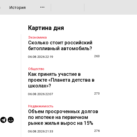
•••
с
История
Картина дня
Экономика
Сколько стоит российский
битопливный автомобиль?
263
06.08.2026 22:19
Общество
Как принять участие в
проекте «Планета детства в
школах»?
273
06.08.2026 22:07
Недвижимость
Объем просроченных долгов
по ипотеке на первичном
рынке жилья вырос на 15%
276
06.08.2026 21:33