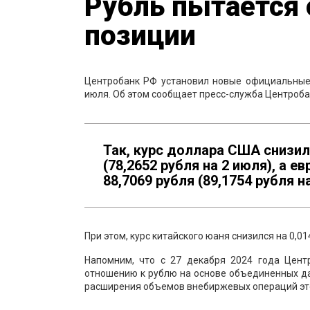
Рубль пытается 
позиции
Центробанк РФ установил новые официальные
июля. Об этом сообщает пресс-служба Центроба
Так, курс доллара США снизилс
(78,2652 рубля на 2 июля), а е
88,7069 рубля (89,1754 рубля н
При этом, курс китайского юаня снизился на 0,01
Напомним, что с 27 декабря 2024 года Цен
отношению к рублю на основе объединенных д
расширения объемов внебиржевых операций это