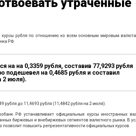
отвоевать утраченные
 курсы рубля по отношению ко всем основным мировым валюта
нка РФ.
я на на 0,3359 рубля, составив 77,9293 рубля
вро подешевел на 0,4685 рубля и составил
а 2 июля).
49 рубля до 11,4693 рубля (11,4842 рубля на 2 июля).
тробанк РФ устанавливает официальные курсы иностранных ва
анных биржевых и внебиржевых сегментов валютного рынка. В ус
 позволит повысить репрезентативности официальных курсов.