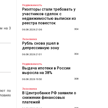
Недвижимость
Риэлторы стали требовать у
участников сделок с
недвижимостью выписки из
реестра повесток
м на 3
304
06.08.2026 21:06
Экономика
Рубль снова ушел в
депрессивную зону
304
06.08.2026 21:01
Недвижимость
Выдача ипотеки в России
выросла на 38%
308
06.08.2026 19:50
Экономика
лют по
В Центробанке РФ заявили о
ловиях
снижении финансовых
платежей